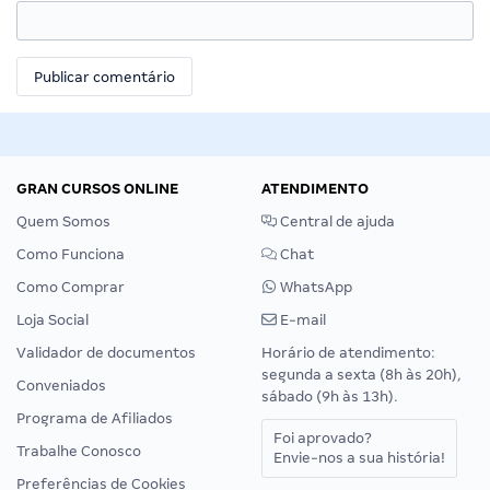
GRAN CURSOS ONLINE
ATENDIMENTO
Quem Somos
Central de ajuda
Como Funciona
Chat
Como Comprar
WhatsApp
Loja Social
E-mail
Validador de documentos
Horário de atendimento:
segunda a sexta (8h às 20h),
Conveniados
sábado (9h às 13h).
Programa de Afiliados
Foi aprovado?
Trabalhe Conosco
Envie-nos a sua história!
Preferências de Cookies