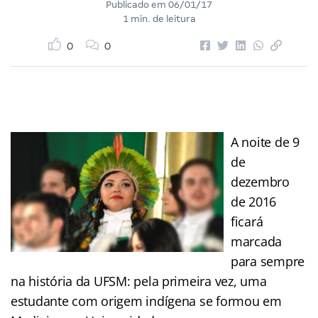
Publicado em
06/01/17
1 min. de leitura
0
0
A noite de 9
de
dezembro
de 2016
ficará
marcada
para sempre
na história da UFSM: pela primeira vez, uma
estudante com origem indígena se formou em