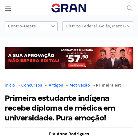
Início
››
Concursos
››
Artigos
››
Motivação
››
Primeira estudante indígena recebe diploma de médica em universidade. Pura emoção!
Primeira estudante indígena
recebe diploma de médica em
universidade. Pura emoção!
Por
Anna Rodrigues