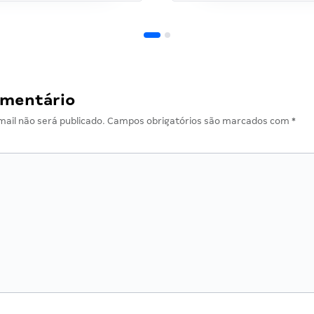
omentário
ail não será publicado.
Campos obrigatórios são marcados com
*