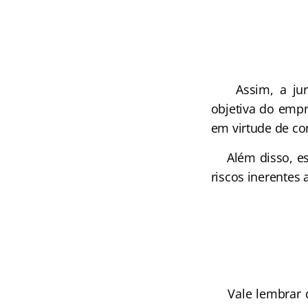
Assim, a juris
objetiva do empr
em virtude de c
Além disso, ess
riscos inerentes 
Vale lembrar qu