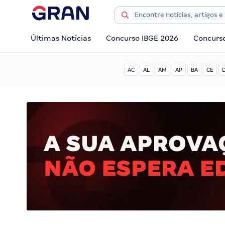
Últimas Notícias
Concurso IBGE 2026
Concurs
AC
AL
AM
AP
BA
CE