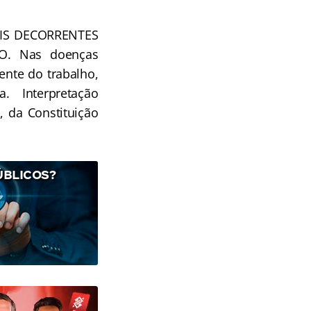
AIS DECORRENTES
. Nas doenças
nte do trabalho,
. Interpretação
º, da Constituição
ÚBLICOS?