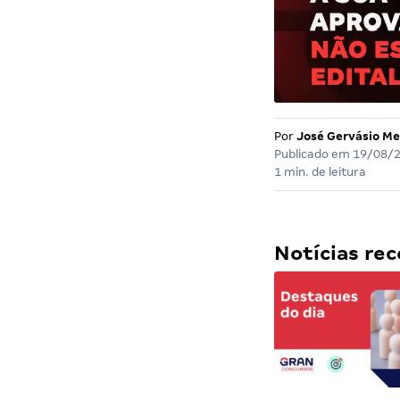
Por
José Gervásio Me
Publicado em
19/08/
1 min. de leitura
Notícias r