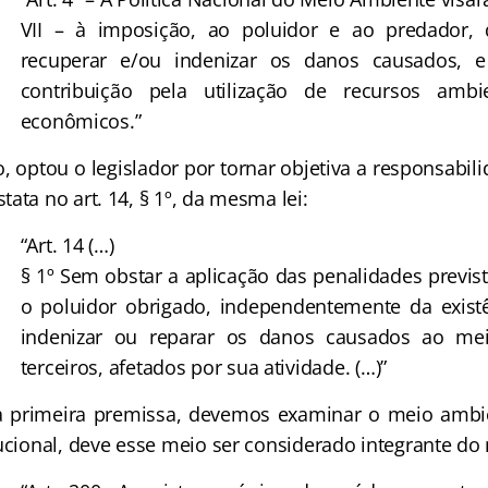
VII – à imposição, ao poluidor e ao predador,
recuperar e/ou indenizar os danos causados, e
contribuição pela utilização de recursos ambi
econômicos.”
optou o legislador por tornar objetiva a responsabili
ata no art. 14, § 1º, da mesma lei:
“Art. 14 (…)
§ 1º Sem obstar a aplicação das penalidades previst
o poluidor obrigado, independentemente da existê
indenizar ou reparar os danos causados ao me
terceiros, afetados por sua atividade. (…)”
rimeira premissa, devemos examinar o meio ambie
tucional, deve esse meio ser considerado integrante d