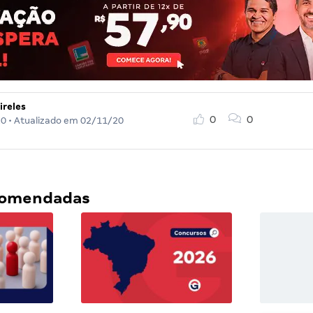
ireles
0
0
20
• Atualizado em
02/11/20
ecomendadas