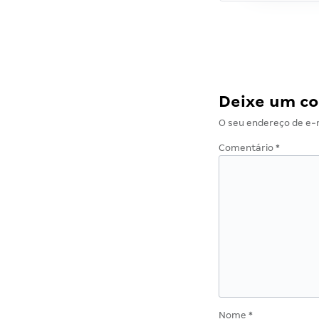
Deixe um c
O seu endereço de e-m
Comentário
*
Nome
*