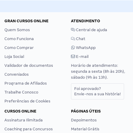
GRAN CURSOS ONLINE
ATENDIMENTO
Quem Somos
Central de ajuda
Como Funciona
Chat
Como Comprar
WhatsApp
Loja Social
E-mail
Validador de documentos
Horário de atendimento:
segunda a sexta (8h às 20h),
Conveniados
sábado (9h às 13h).
Programa de Afiliados
Foi aprovado?
Trabalhe Conosco
Envie-nos a sua história!
Preferências de Cookies
CURSOS ONLINE
PÁGINAS ÚTEIS
Assinatura Ilimitada
Depoimentos
Coaching para Concursos
Material Grátis