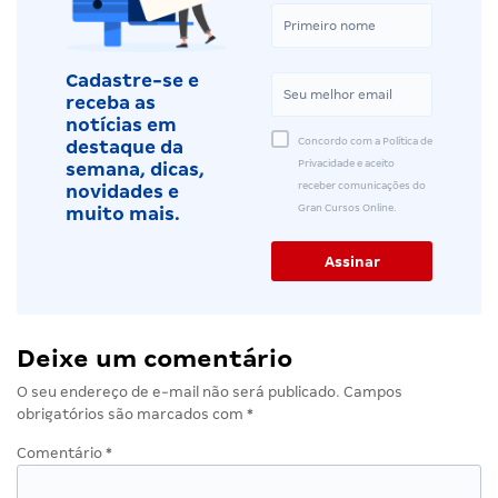
Cadastre-se e
receba as
notícias em
Concordo com a Política de
destaque da
Privacidade e aceito
semana, dicas,
receber comunicações do
novidades e
Gran Cursos Online.
muito mais.
Deixe um comentário
O seu endereço de e-mail não será publicado.
Campos
obrigatórios são marcados com
*
Comentário
*