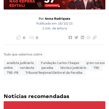
Por
Anna Rodrigues
Publicado em
18/10/15
1 min. de leitura
0
0
Tudo que sabemos sobre:
analista judiciario
Fundação Carlos Chagas
gran cursos
online
nordeste
paraíba
técnico judiciário
TRE
TRE-PB
Tribunal Regional Eleitoral da Paraíba
Notícias recomendadas