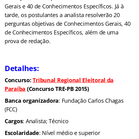
Gerais e 40 de Conhecimentos Específicos. Já à
tarde, os postulantes a analista resolverão 20
perguntas objetivas de Conhecimentos Gerais, 40
de Conhecimentos Específicos, além de uma
prova de redação.
Detalhes:
Concurso:
Tribunal Regional Eleitoral
da
Paraíba
(Concurso TRE-PB 2015)
Banca organizadora
: Fundação Carlos Chagas
(FCC)
Cargos
: Analista; Técnico
Escolaridade
: Nível médio e superior