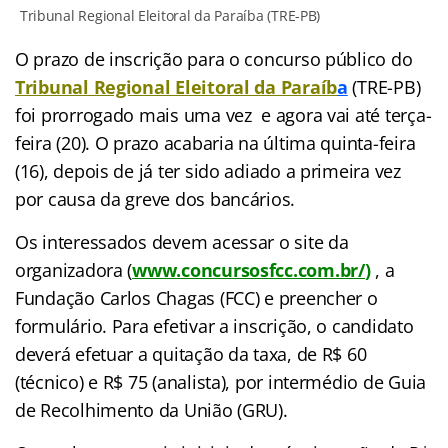
Tribunal Regional Eleitoral da Paraíba (TRE-PB)
O prazo de inscrição para o concurso público do
Tribunal Regional Eleitoral da Paraíb
a
(TRE-PB)
foi prorrogado mais uma vez e agora vai até terça-
feira (20). O prazo acabaria na última quinta-feira
(16), depois de já ter sido adiado a primeira vez
por causa da greve dos bancários.
Os interessados devem acessar o site
da
organizadora (
www.concursosfcc.com.br/
)
, a
Fundação Carlos Chagas (FCC) e preencher o
formulário. Para efetivar a inscrição, o candidato
deverá efetuar a quitação da taxa, de R$ 60
(técnico) e R$ 75 (analista), por intermédio de Guia
de Recolhimento da União (GRU).