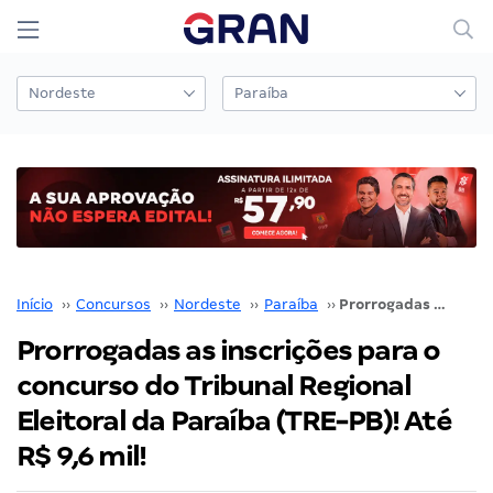
Início
››
Concursos
››
Nordeste
››
Paraíba
››
Prorrogadas as inscrições para o concurso do Tribunal Regional Eleitoral da Paraíba (TRE-PB)! Até R$ 9,6 mil!
Prorrogadas as inscrições para o
concurso do Tribunal Regional
Eleitoral da Paraíba (TRE-PB)! Até
R$ 9,6 mil!