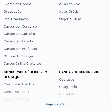
Exame de Ordem
Aulas ao Vivo
Graduação
Aulas Grátis
Pós-Graduação
Sugerir Curso
Cursos por Concurso
Cursos por Carreira
Cursos por Estado
Cursos por Professor
Oficina de Redação
Cursos Online Gratuitos
CONCURSOS PÚBLICOS EM
BANCAS DE CONCURSOS
DESTAQUE
Cebraspe
Concursos Abertos
Cesgranrio
Concursos 2026
Consulplan
Concursos 2025
FCC
Veja mais
Concurso Nacional Unificado
FGV