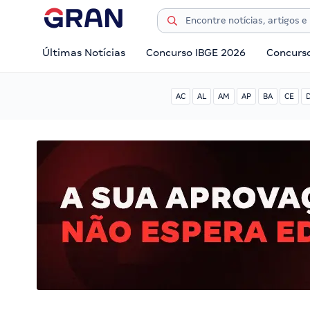
Últimas Notícias
Concurso IBGE 2026
Concurs
AC
AL
AM
AP
BA
CE