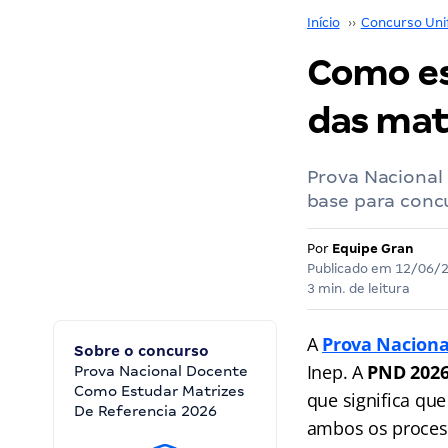
Início
››
Concurso Uni
Como es
das mat
Prova Nacional
base para concu
Por
Equipe Gran
Publicado em
12/06/
3 min. de leitura
A
Prova Naciona
Sobre o concurso
Inep. A
PND 202
Prova Nacional Docente
Como Estudar Matrizes
que significa qu
De Referencia 2026
ambos os proces