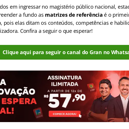
ados em ingressar no magistério público nacional, esta
reender a fundo as
matrizes de referência
é o primei
, pois elas ditam os conteúdos, competências e habil
zadora. Confira a seguir o que esperar!
Clique aqui para seguir o canal do Gran no Whats