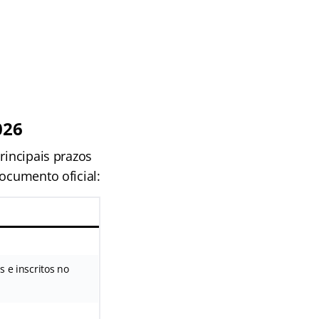
026
rincipais prazos
ocumento oficial:
s e inscritos no