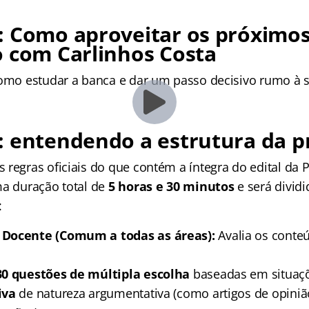
 Como aproveitar os próximos
 com Carlinhos Costa
como estudar a banca e dar um passo decisivo rumo à 
: entendendo a estrutura da p
 regras oficiais do que contém a íntegra do edital da 
ma duração total de
5 horas e 30 minutos
e será divid
:
 Docente (Comum a todas as áreas):
Avalia os conte
30 questões de múltipla escolha
baseadas em situaç
iva
de natureza argumentativa (como artigos de opiniã