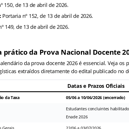
º 150, de 13 de abril de 2026.
:
Portaria nº 152, de 13 de abril de 2026.
nº 149, de 13 de abril de 2026.
prático da Prova Nacional Docente 2
alendário da prova docente 2026 é essencial. Veja os p
ísticas extraídos diretamente do edital publicado no d
Datas e Prazos Oficiais
ção da Taxa
05/06 a 10/06/2026 (encerrado)
Estudantes concluintes habilitado
Enade 2026
s Gerais
22/06 a 03/07/2026