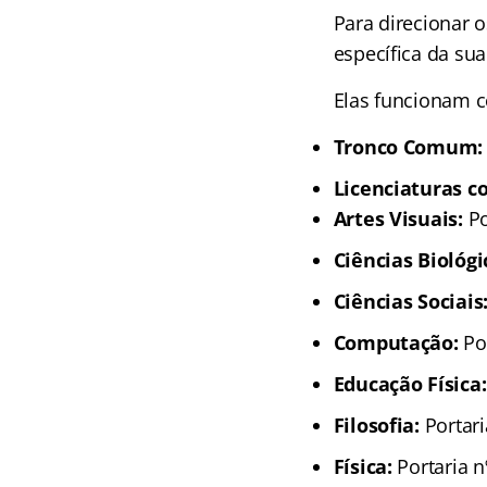
Para direcionar o
específica da sua
Elas funcionam c
Tronco Comum:
Licenciaturas co
Artes Visuais:
Po
Ciências Biológic
Ciências Sociais
Computação:
Por
Educação Física:
Filosofia:
Portari
Física:
Portaria n