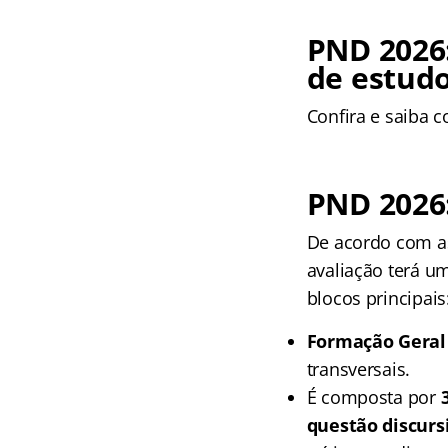
PND 2026:
de estudo
Confira e saiba 
PND 2026
De acordo com as
avaliação terá u
blocos principais
Formação Geral
transversais.
É composta por
questão discurs