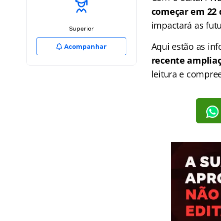
começar em 22 
impactará as fut
Superior
Aqui estão as in
Acompanhar
recente ampliaç
leitura e compre