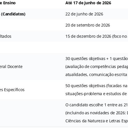
e Ensino
Até 17 de junho de 2026
s (Candidatos)
22 de junho de 2026
20 de setembro de 2026
ltados
15 de dezembro de 2026 (foco no 
30 questões objetivas + 1 questão
eral Docente
(avaliação de competências pedag
atualidades, comunicação escrita e
50 questões objetivas (focadas na
s Específicos
situações-problema e estudos de 
O candidato escolhe 1 entre as 21
(incluindo as novidades de 2026: 
Ciências da Natureza e Letras Es