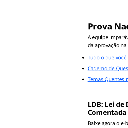
Prova Nac
A equipe impará
da aprovação na 
Tudo o que você 
Caderno de Que
Temas Quentes p
LDB: Lei de
Comentada 
Baixe agora o e-