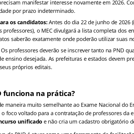
precisam manifestar interesse novamente em 2026. Co
lidade por prazo indeterminado.
ara os candidatos:
Antes do dia 22 de junho de 2026 (
s professores), o MEC divulgará a lista completa dos en
atos saberão exatamente onde poderão utilizar suas no
Os professores deverão se inscrever tanto na PND qu
 de ensino desejada. As prefeituras e estados devem pr
eus próprios editais.
funciona na prática?
de maneira muito semelhante ao Exame Nacional do E
o foco voltado para a contratação de professores da 
ncurso unificado
e não cria um cadastro obrigatório d