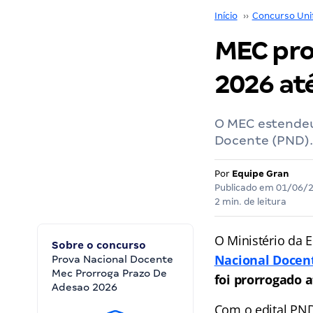
Início
››
Concurso Uni
MEC pro
2026 at
O MEC estendeu
Docente (PND).
Por
Equipe Gran
Publicado em
01/06/
2 min. de leitura
O Ministério da
Sobre o concurso
Nacional Docen
Prova Nacional Docente
Mec Prorroga Prazo De
foi prorrogado a
Adesao 2026
Com o edital PND