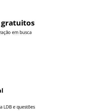
 gratuitos
aração em busca
al
 a LDB e questões