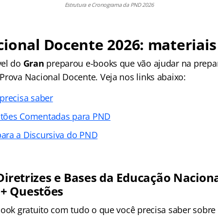
Estrutura e Cronograma da PND 2026
ional Docente 2026: materiais
vel do
Gran
preparou e-books que vão ajudar na prep
Prova Nacional Docente. Veja nos links abaixo:
precisa saber
stões Comentadas para PND
ara a Discursiva do PND
 Diretrizes e Bases da Educação Nacion
+ Questões
book gratuito com tudo o que você precisa saber sobre