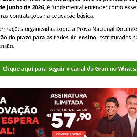
de junho de 2026,
é fundamental entender como ess
uras contratações na educação básica.
formações organizadas sobre a Prova Nacional Docente
ão do prazo para as redes de ensino
, estruturadas pa
ensão.
Clique aqui para seguir o canal do Gran no Whats