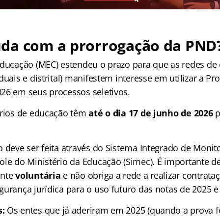
da com a prorrogação da PND
Educação (MEC) estendeu o prazo para que as redes de
duais e distrital) manifestem interesse em utilizar a Pr
26 em seus processos seletivos.
ários de educação têm
até o dia 17 de junho de 2026
p
o deve ser feita através do Sistema Integrado de Moni
ole do Ministério da Educação (Simec). É importante d
ente
voluntária
e não obriga a rede a realizar contrata
gurança jurídica para o uso futuro das notas de 2025 e
:
Os entes que já aderiram em 2025 (quando a prova f