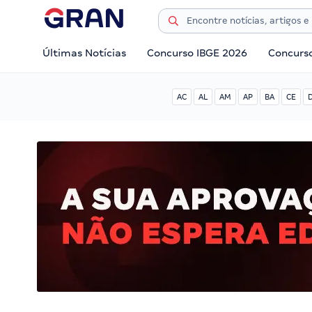
Últimas Notícias
Concurso IBGE 2026
Concurs
AC
AL
AM
AP
BA
CE