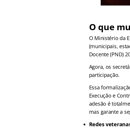
O que mu
O Ministério da 
(municipais, esta
Docente (PND) 20
Agora, os secret
participação.
Essa formalizaçã
Execução e Contr
adesão é totalm
mas garante a se
Redes veteranas