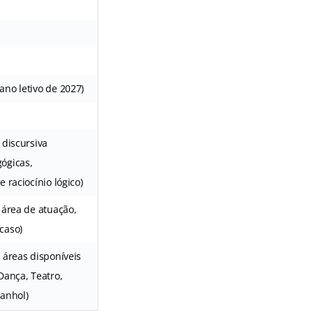
ano letivo de 2027)
 discursiva
ógicas,
 raciocínio lógico)
 área de atuação,
caso)
 áreas disponíveis
Dança, Teatro,
panhol)