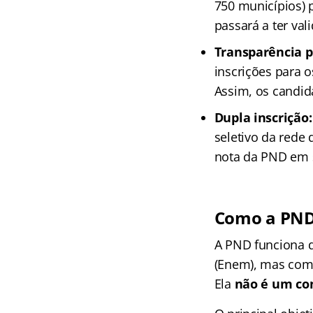
750 municípios) 
passará a ter va
Transparência p
inscrições para o
Assim, os candid
Dupla inscrição:
seletivo da rede
nota da PND em s
Como a PND 
A PND funciona 
(Enem), mas com 
Ela
não é um co