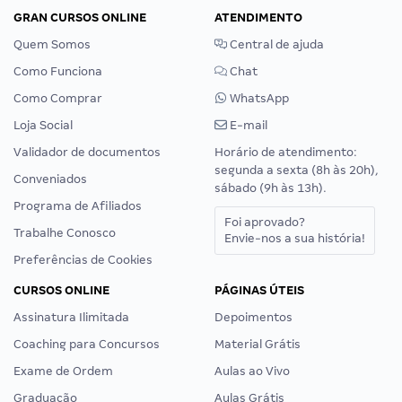
GRAN CURSOS ONLINE
ATENDIMENTO
Quem Somos
Central de ajuda
Como Funciona
Chat
Como Comprar
WhatsApp
Loja Social
E-mail
Validador de documentos
Horário de atendimento:
segunda a sexta (8h às 20h),
Conveniados
sábado (9h às 13h).
Programa de Afiliados
Foi aprovado?
Trabalhe Conosco
Envie-nos a sua história!
Preferências de Cookies
CURSOS ONLINE
PÁGINAS ÚTEIS
Assinatura Ilimitada
Depoimentos
Coaching para Concursos
Material Grátis
Exame de Ordem
Aulas ao Vivo
Graduação
Aulas Grátis