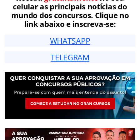
celular as principais notícias do
mundo dos concursos. Clique no
link abaixo e inscreva-se:
WHATSAPP
TELEGRAM
QUER CONQUISTAR A SUA APROVAÇÃO EM
CONCURSOS PÚBLICOS?
Prepare-se com quem mais entende do assunto!
COMECE A ESTUDAR NO GRAN CURSOS