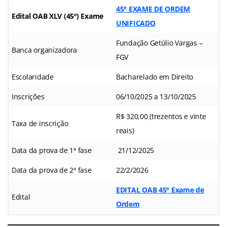
45° EXAME DE ORDEM
Edital OAB XLV (45º) Exame
UNIFICADO
Fundação Getúlio Vargas –
Banca organizadora
FGV
Escolaridade
Bacharelado em Direito
Inscrições
06/10/2025 a 13/10/2025
R$ 320,00 (trezentos e vinte
Taxa de inscrição
reais)
Data da prova de 1ª fase
21/12/2025
Data da prova de 2ª fase
22/2/2026
EDITAL OAB 45° Exame de
Edital
Ordem