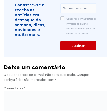
Cadastre-se e
receba as
notícias em
Concordo com a Política de
destaque da
Privacidade e aceito
semana, dicas,
receber comunicações do
novidades e
Gran Cursos Online.
muito mais.
Deixe um comentário
O seu endereço de e-mail não será publicado.
Campos
obrigatórios são marcados com
*
Comentário
*