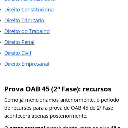
Direito Constitucional
Direito Tributário
Direito do Trabalho
Direito Penal
Direito Civil
Direito Empresarial
Prova OAB 45 (2ª Fase): recursos
Como já mencionamos anteriormente, o período
de recursos para a prova de OAB 45 de 2ª Fase
acontecerá apenas posteriormente.
O
prazo recursal
estará aberto entre os dias
18 e