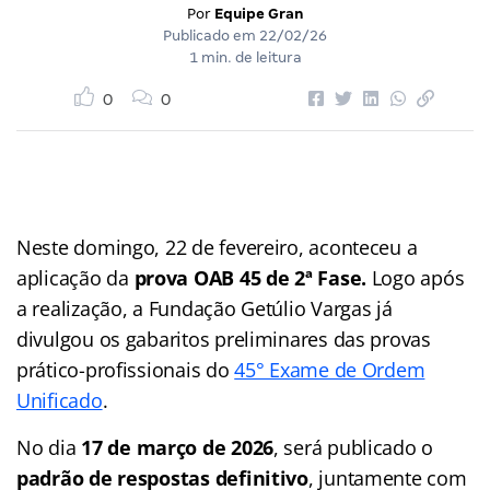
Por
Equipe Gran
Publicado em
22/02/26
1 min. de leitura
0
0
Neste domingo, 22 de fevereiro, aconteceu a
aplicação da
prova OAB 45 de 2ª Fase.
Logo após
a realização, a Fundação Getúlio Vargas já
divulgou os gabaritos preliminares das provas
prático-profissionais do
45° Exame de Ordem
Unificado
.
No dia
17 de março de 2026
, será publicado o
padrão de respostas definitivo
, juntamente com