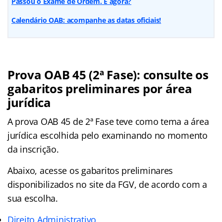
Passou o Exame de Ordem. E agora?
Calendário OAB: acompanhe as datas oficiais!
Prova OAB 45 (2ª Fase): consulte os
gabaritos preliminares por área
jurídica
A prova OAB 45 de 2ª Fase teve como tema a área
jurídica escolhida pelo examinando no momento
da inscrição.
Abaixo, acesse os gabaritos preliminares
disponibilizados no site da FGV, de acordo com a
sua escolha.
Direito A
d
ministrativo