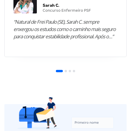
Sarah C.
Concurso Enfermeiro PSF
“Natural de Frei Paulo (SE), Sarah C. sempre
enxergou os estudos como o caminho mais seguro
para conquistar estabilidade profissional. Após o…”