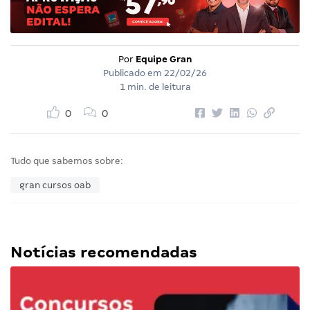
Por
Equipe Gran
Publicado em
22/02/26
1 min. de leitura
0
0
Tudo que sabemos sobre:
gran cursos oab
Notícias recomendadas