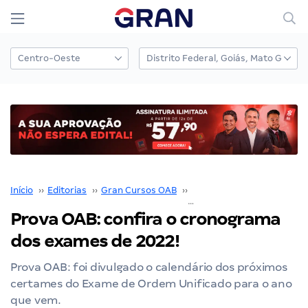
Início
››
Editorias
››
Gran Cursos OAB
››
Prova OAB
››
Prova OAB: confira o cronograma
dos exames de 2022!
Prova OAB: foi divulgado o calendário dos próximos
certames do Exame de Ordem Unificado para o ano
que vem.