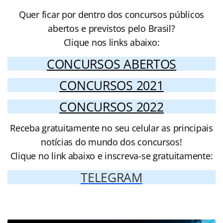
Quer ficar por dentro dos concursos públicos
abertos e previstos pelo Brasil?
Clique nos links abaixo:
CONCURSOS ABERTOS
CONCURSOS 2021
CONCURSOS 2022
Receba gratuitamente no seu celular as principais
notícias do mundo dos concursos!
Clique no link abaixo e inscreva-se gratuitamente:
TELEGRAM