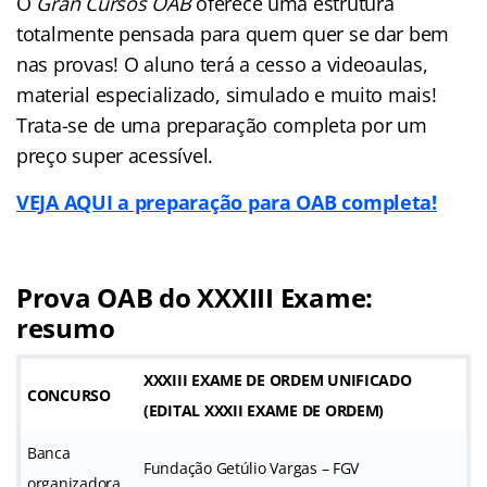
O
Gran Cursos OAB
oferece uma estrutura
totalmente pensada para quem quer se dar bem
nas provas! O aluno terá a cesso a videoaulas,
material especializado, simulado e muito mais!
Trata-se de uma preparação completa por um
preço super acessível.
VEJA AQUI a preparação para OAB completa!
Prova OAB do XXXIII Exame:
resumo
XXXIII EXAME DE ORDEM UNIFICADO
CONCURSO
(
EDITAL XXXII EXAME DE ORDEM
)
Banca
Fundação Getúlio Vargas – FGV
organizadora