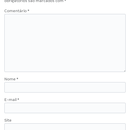
obrigatórios são marcados com
*
Comentário
*
Nome
*
E-mail
*
Site