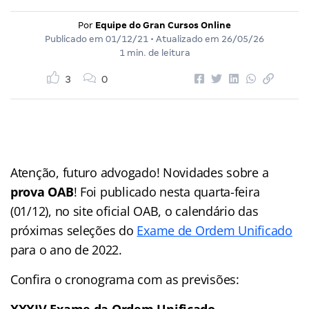
Por
Equipe do Gran Cursos Online
Publicado em
01/12/21
• Atualizado em
26/05/26
1 min. de leitura
3
0
Atenção, futuro advogado! Novidades sobre a
prova OAB
! Foi publicado nesta quarta-feira
(01/12), no site oficial OAB, o calendário das
próximas seleções do
Exame de Ordem Unificado
para o ano de 2022.
Confira o cronograma com as previsões:
XXXIV Exame da Ordem Unificado