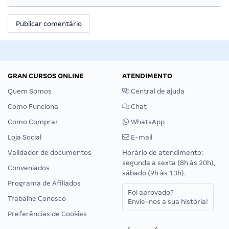
GRAN CURSOS ONLINE
ATENDIMENTO
Quem Somos
Central de ajuda
Como Funciona
Chat
Como Comprar
WhatsApp
Loja Social
E-mail
Validador de documentos
Horário de atendimento:
segunda a sexta (8h às 20h),
Conveniados
sábado (9h às 13h).
Programa de Afiliados
Foi aprovado?
Trabalhe Conosco
Envie-nos a sua história!
Preferências de Cookies