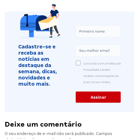
Cadastre-se e
receba as
notícias em
Concordo com a Política de
destaque da
Privacidade e aceito
semana, dicas,
receber comunicações do
novidades e
Gran Cursos Online.
muito mais.
Deixe um comentário
O seu endereço de e-mail não será publicado.
Campos