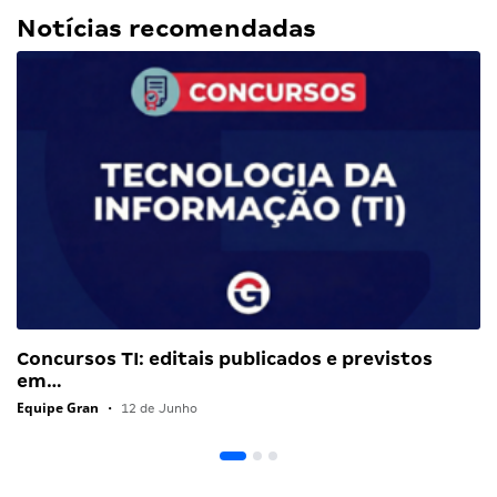
Notícias recomendadas
Concursos TI: editais publicados e previstos
em…
Equipe Gran
•
12 de Junho