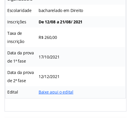
Escolaridade
bacharelado em Direito
Inscrições
De 12/08 a 21/08/ 2021
Taxa de
R$ 260,00
inscrição
Data da prova
17/10/2021
de 1ª fase
Data da prova
12/12/2021
de 2ª fase
Edital
Baixe aqui o edital