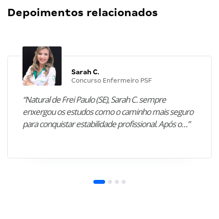
Depoimentos relacionados
Sarah C.
Concurso Enfermeiro PSF
“Natural de Frei Paulo (SE), Sarah C. sempre
enxergou os estudos como o caminho mais seguro
para conquistar estabilidade profissional. Após o…”