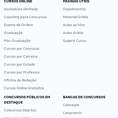
CURSOS ONLINE
PÁGINAS ÚTEIS
Assinatura Ilimitada
Depoimentos
Coaching para Concursos
Material Grátis
Exame de Ordem
Aulas ao Vivo
Graduação
Aulas Grátis
Pós-Graduação
Sugerir Curso
Cursos por Concurso
Cursos por Carreira
Cursos por Estado
Cursos por Professor
Oficina de Redação
Cursos Online Gratuitos
CONCURSOS PÚBLICOS EM
BANCAS DE CONCURSOS
DESTAQUE
Cebraspe
Concursos Abertos
Cesgranrio