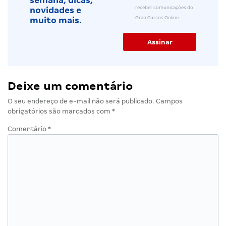
semana, dicas,
receber comunicações do
novidades e
Gran Cursos Online.
muito mais.
Deixe um comentário
O seu endereço de e-mail não será publicado.
Campos
obrigatórios são marcados com
*
Comentário
*