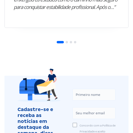
para conquistar estabilidade profissional. Após o…”
Cadastre-se e
receba as
notícias em
Concordo com a Política de
destaque da
Privacidade e aceito