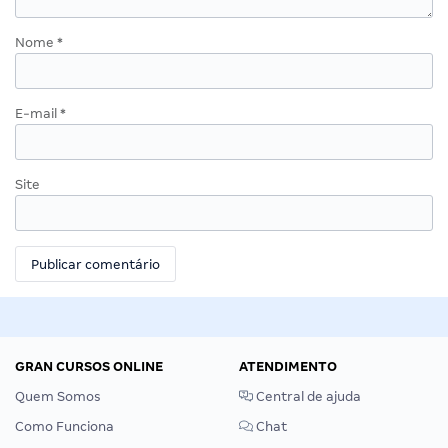
Nome
*
E-mail
*
Site
GRAN CURSOS ONLINE
ATENDIMENTO
Quem Somos
Central de ajuda
Como Funciona
Chat