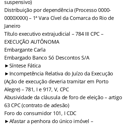
suspensivo)
Distribuição por dependência (Processo 0000-
0000XXXX) – 1ª Vara Cível da Comarca do Rio de
Janeiro
Título executivo extrajudicial – 784 III CPC –
EXECUÇÃO AUTÔNOMA
Embargante Carla
Embargado Banco Só Descontos S/A
►
Síntese Fática
►Incompetência Relativa do Juízo da Execução
(Ação de execução deveria tramitar em Porto
Alegre) – 781, I e 917, V, CPC
Abusividade da cláusula de foro de eleição – artigo
63 CPC (contrato de adesão)
Foro do consumidor 101, I CDC
►Afastar a penhora do único imóvel –