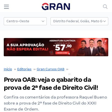
Início
››
Editorias
››
Gran Cursos OAB
››
Prova OAB
››
Prova OAB: veja o gabarito da
prova de 2ª fase de Direito Civil!
Confira os comentários da professora Raquel Bueno
sobre a prova de 2ª fase de Direito Civil do XXXI
Exame de Ordem.