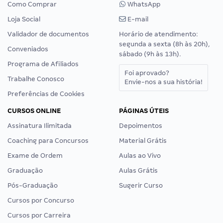
Como Comprar
WhatsApp
Loja Social
E-mail
Validador de documentos
Horário de atendimento:
segunda a sexta (8h às 20h),
Conveniados
sábado (9h às 13h).
Programa de Afiliados
Foi aprovado?
Trabalhe Conosco
Envie-nos a sua história!
Preferências de Cookies
CURSOS ONLINE
PÁGINAS ÚTEIS
Assinatura Ilimitada
Depoimentos
Coaching para Concursos
Material Grátis
Exame de Ordem
Aulas ao Vivo
Graduação
Aulas Grátis
Pós-Graduação
Sugerir Curso
Cursos por Concurso
Cursos por Carreira