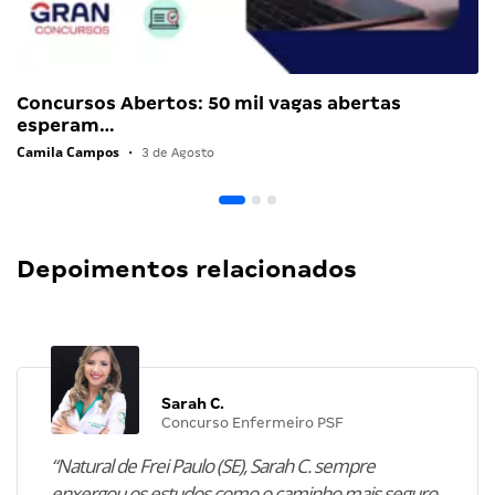
Concursos Abertos: 50 mil vagas abertas
esperam…
Camila Campos
•
3 de Agosto
Depoimentos relacionados
Sarah C.
Concurso Enfermeiro PSF
“Natural de Frei Paulo (SE), Sarah C. sempre
enxergou os estudos como o caminho mais seguro