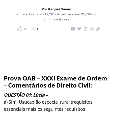
Por
Raquel Bueno
Publicado em
07/12/20
• Atualizado em
01/09/22
2 min. de leitura
2
0
Prova OAB – XXXI Exame de Ordem
– Comentários de Direito Civil:
QUESTÃO 01: Lúcia –
a) Sim. Usucapião especial rural (requisitos
essenciais mais os seguintes requisitos