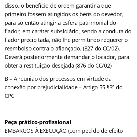
disso, o benefício de ordem garantiria que
primeiro fossem atingidos os bens do devedor,
para só então atingir a esfera patrimonial do
fiador, em caráter subsidiário, sendo a conduta do
fiador precipitada, não lhe permitindo requerer o
reembolso contra o afiançado. (827 do CC/02).
Deverá posteriormente demandar o locador, para
obter a restituição desejada (876 do CC/02)
B – A reunião dos processos em virtude da
conexão por prejudicialidade – Artigo 55 §3º do
CPC
Peça prático-profissional
EMBARGOS À EXECUÇÃO (com pedido de efeito