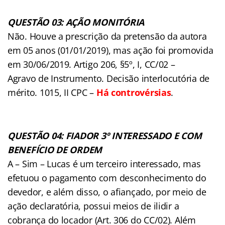
QUESTÃO 03: AÇÃO MONITÓRIA
Não. Houve a prescrição da pretensão da autora
em 05 anos (01/01/2019), mas ação foi promovida
em 30/06/2019. Artigo 206, §5º, I, CC/02 –
Agravo de Instrumento. Decisão interlocutória de
mérito. 1015, II CPC –
Há controvérsias
.
QUESTÃO 04: FIADOR 3º INTERESSADO E COM
BENEFÍCIO DE ORDEM
A – Sim – Lucas é um terceiro interessado, mas
efetuou o pagamento com desconhecimento do
devedor, e além disso, o afiançado, por meio de
ação declaratória, possui meios de ilidir a
cobrança do locador (Art. 306 do CC/02). Além