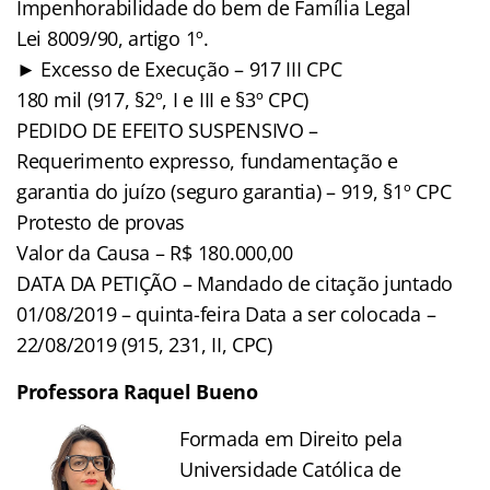
Impenhorabilidade do bem de Família Legal
Lei 8009/90, artigo 1º.
► Excesso de Execução – 917 III CPC
180 mil (917, §2º, I e III e §3º CPC)
PEDIDO DE EFEITO SUSPENSIVO –
Requerimento expresso, fundamentação e
garantia do juízo (seguro garantia) – 919, §1º CPC
Protesto de provas
Valor da Causa – R$ 180.000,00
DATA DA PETIÇÃO – Mandado de citação juntado
01/08/2019 – quinta-feira Data a ser colocada –
22/08/2019 (915, 231, II, CPC)
Professora Raquel Bueno
Formada em Direito pela
Universidade Católica de