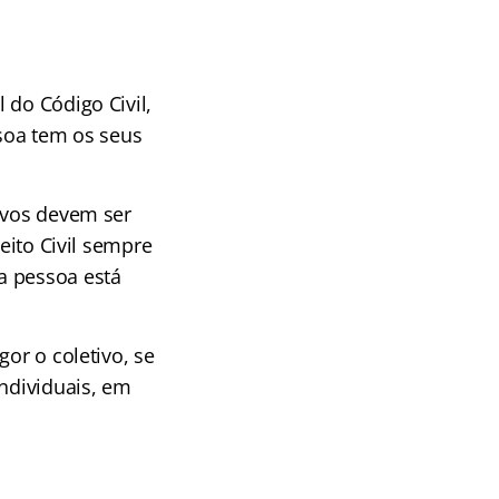
 do Código Civil,
ssoa tem os seus
tivos devem ser
eito Civil sempre
a pessoa está
or o coletivo, se
individuais, em