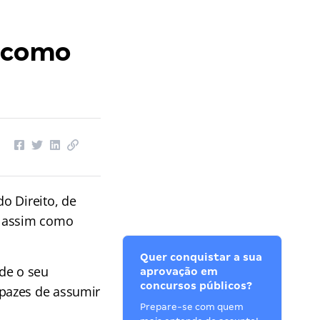
e como
o Direito, de
, assim como
Quer conquistar a sua
sde o seu
aprovação em
concursos públicos?
pazes de assumir
Prepare-se com quem