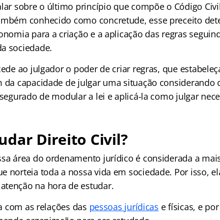
lar sobre o último princípio que compõe o Código Civil
Também conhecido como concretude, esse preceito det
tonomia para a criação e a aplicação das regras segui
a sociedade.
ncede ao julgador o poder de criar regras, que estabel
m da capacidade de julgar uma situação considerando c
ssegurado de modular a lei e aplicá-la como julgar nece
dar Direito Civil?
ssa área do ordenamento jurídico é considerada a mais
e norteia toda a nossa vida em sociedade. Por isso, 
atenção na hora de estudar.
ida com as relações das
pessoas jurídicas
e físicas, e po