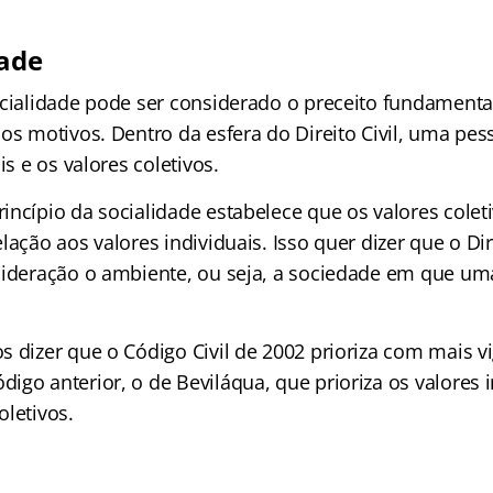
dade
ocialidade pode ser considerado o preceito fundamental
 os motivos. Dentro da esfera do Direito Civil, uma pe
is e os valores coletivos.
incípio da socialidade estabelece que os valores cole
lação aos valores individuais. Isso quer dizer que o Dir
sideração o ambiente, ou seja, a sociedade em que um
 dizer que o Código Civil de 2002 prioriza com mais vig
igo anterior, o de Beviláqua, que prioriza os valores 
oletivos.