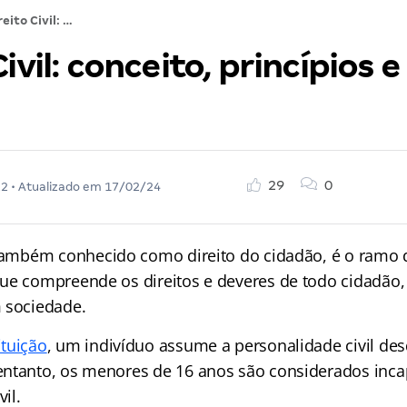
Direito Civil: conceito, princípios e como estudar
Civil: conceito, princípios 
29
0
22
• Atualizado em
17/02/24
também conhecido como direito do cidadão, é o ramo d
ue compreende os direitos e deveres de todo cidadão
 sociedade.
ituição
, um indivíduo assume a personalidade civil de
ntanto, os menores de 16 anos são considerados inca
vil.