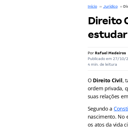
Início
››
Jurídico
››
Direito 
estudar
Por
Rafael Medeiros
Publicado em
27/10/
4 min. de leitura
O
Direito Civil
, 
ordem privada, q
suas relações em
Segundo a
Const
nascimento. No e
os atos da vida ci