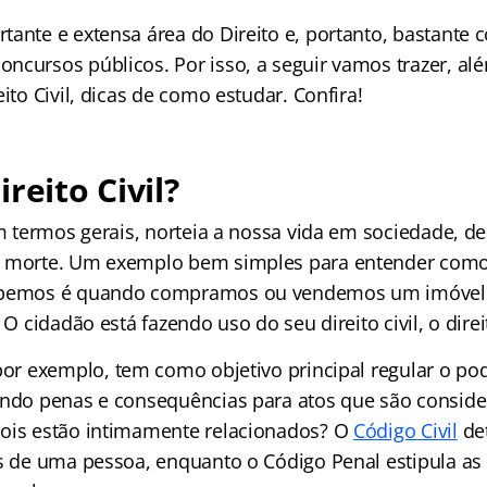
tante e extensa área do Direito e, portanto, bastante
ncursos públicos. Por isso, a seguir vamos trazer, al
eito Civil, dicas de como estudar. Confira!
reito Civil?
em termos gerais, norteia a nossa vida em sociedade, d
a morte. Um exemplo bem simples para entender com
ebemos é quando compramos ou vendemos um imóvel 
. O cidadão está fazendo uso do seu direito civil, o dire
por exemplo, tem como objetivo principal regular o po
endo penas e consequências para atos que são consider
ois estão intimamente relacionados? O
Código Civil
de
es de uma pessoa, enquanto o Código Penal estipula a