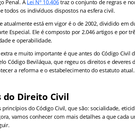
go Penal. A
Lei Nº 10.406
traz o conjunto de regras e n
de todos os indivíduos dispostos na esfera civil.
e atualmente está em vigor é o de 2002, dividido em du
arte Especial. Ele é composto por 2.046 artigos e por trê
idade e operabilidade.
xtra e muito importante é que antes do Código Civil d
elo Código Beviláqua, que regeu os direitos e deveres
tecer a reforma e o estabelecimento do estatuto atual.
 do Direito Civil
princípios do Código Civil, que são: socialidade, etici
gora, vamos conhecer com mais detalhes a que cada um
uir.