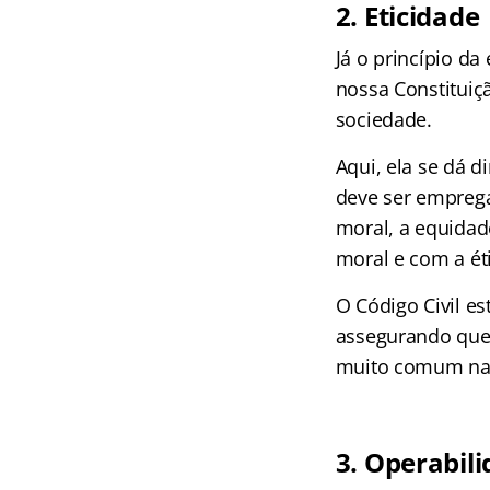
2. Eticidade
Já o princípio da
nossa Constituiçã
sociedade.
Aqui, ela se dá d
deve ser empregad
moral, a equidad
moral e com a ét
O Código Civil e
assegurando que 
muito comum nas 
3. Operabil