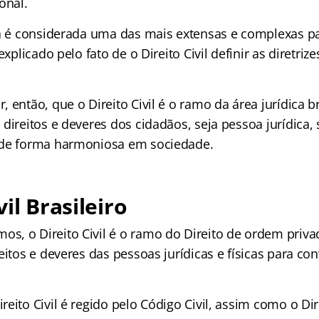
onal.
ca é considerada uma das mais extensas e complexas p
explicado pelo fato de o Direito Civil definir as diretriz
 então, que o Direito Civil é o ramo da área jurídica br
direitos e deveres dos cidadãos, seja pessoa jurídica, se
 de forma harmoniosa em sociedade.
il Brasileiro
, o Direito Civil é o ramo do Direito de ordem priva
eitos e deveres das pessoas jurídicas e físicas para co
eito Civil é regido pelo Código Civil, assim como o Dir