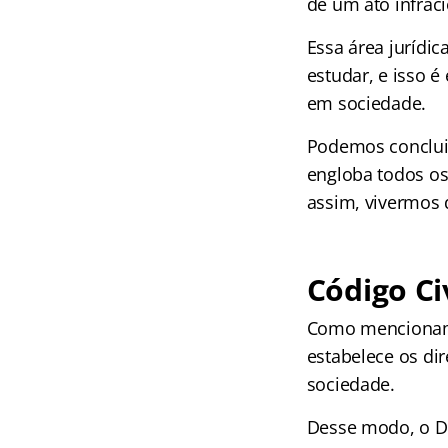
de um ato infraci
Essa área jurídi
estudar, e isso é 
em sociedade.
Podemos concluir,
engloba todos os 
assim, vivermos
Código Civ
Como mencionamos
estabelece os dir
sociedade.
Desse modo, o Dir