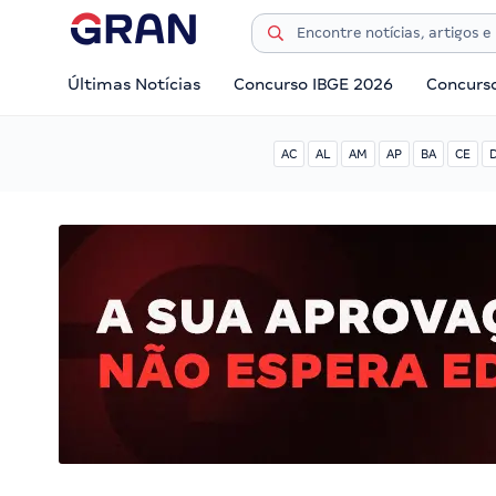
Últimas Notícias
Concurso IBGE 2026
Concurs
AC
AL
AM
AP
BA
CE