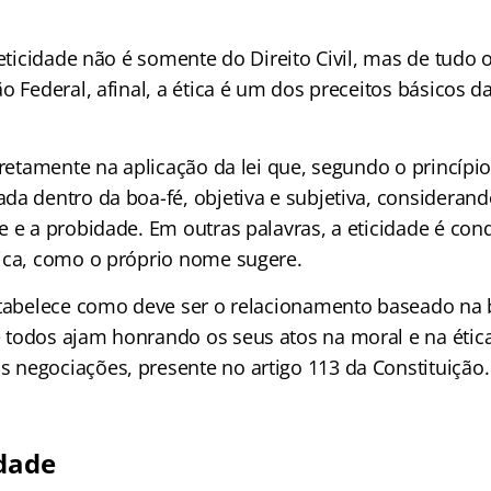
 eticidade não é somente do Direito Civil, mas de tudo
o Federal, afinal, a ética é um dos preceitos básicos d
iretamente na aplicação da lei que, segundo o princípio
a dentro da boa-fé, objetiva e subjetiva, considerando
e e a probidade. Em outras palavras, a eticidade é con
ica, como o próprio nome sugere.
stabelece como deve ser o relacionamento baseado na 
todos ajam honrando os seus atos na moral e na ética.
negociações, presente no artigo 113 da Constituição.
idade