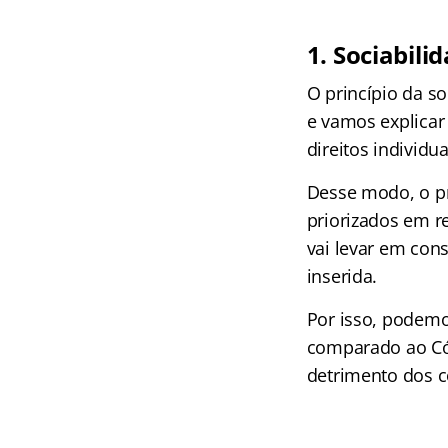
1. Sociabili
O princípio da s
e vamos explicar
direitos individua
Desse modo, o pr
priorizados em re
vai levar em con
inserida.
Por isso, podemos
comparado ao Cód
detrimento dos c