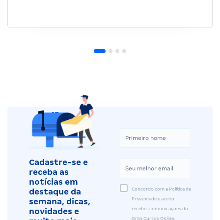
Cadastre-se e
receba as
notícias em
Concordo com a Política de
destaque da
Privacidade e aceito
semana, dicas,
receber comunicações do
novidades e
Gran Cursos Online.