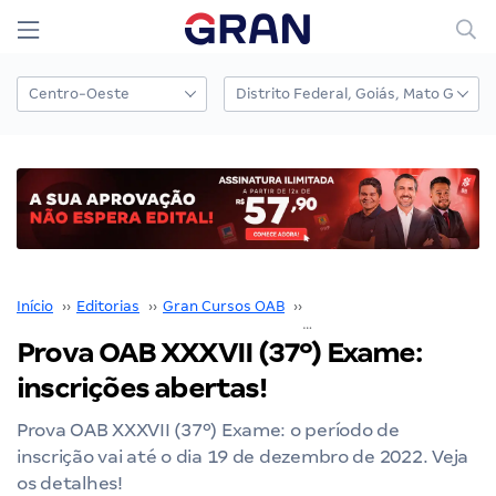
Início
››
Editorias
››
Gran Cursos OAB
››
Prova OAB
››
Prova OA
Prova OAB XXXVII (37º) Exame:
inscrições abertas!
Prova OAB XXXVII (37º) Exame: o período de
inscrição vai até o dia 19 de dezembro de 2022. Veja
os detalhes!