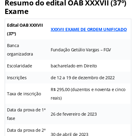
Resumo do edital OAB XXXVII (37º)
Exame
Edital OAB XXXVII
XXXVII EXAME DE ORDEM UNIFICADO
(37º)
Banca
Fundação Getúlio Vargas – FGV
organizadora
Escolaridade
bacharelado em Direito
Inscrições
de 12 a 19 de dezembro de 2022
R$ 295,00 (duzentos e noventa e cinco
Taxa de inscrição
reais)
Data da prova de 1ª
26 de fevereiro de 2023
fase
Data da prova de 2ª
30 de abril de 2023