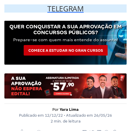
TELEGRAM
QUER CONQUISTAR A SUA APROVAÇÃO EM
CONCURSOS PÚBLICOS?
Prepare-se com quem mais entende do assunto!
COMECE A ESTUDAR NO GRAN CURSOS
Por
Yara Lima
Publicado em
12/12/22
• Atualizado em
26/05/26
2 min. de leitura