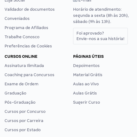
Loja Social
E-mail
Validador de documentos
Horário de atendimento:
segunda a sexta (8h às 20h),
Conveniados
sábado (9h às 13h).
Programa de Afiliados
Foi aprovado?
Trabalhe Conosco
Envie-nos a sua história!
Preferências de Cookies
CURSOS ONLINE
PÁGINAS ÚTEIS
Assinatura Ilimitada
Depoimentos
Coaching para Concursos
Material Grátis
Exame de Ordem
Aulas ao Vivo
Graduação
Aulas Grátis
Pós-Graduação
Sugerir Curso
Cursos por Concurso
Cursos por Carreira
Cursos por Estado