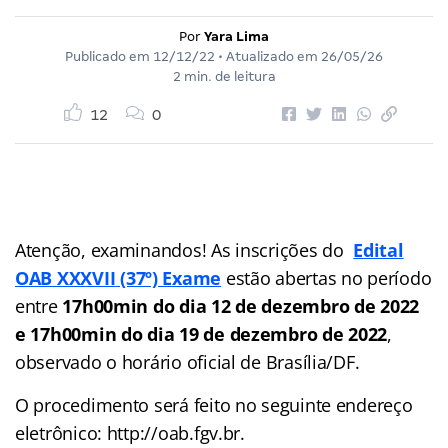
Por
Yara Lima
Publicado em
12/12/22
• Atualizado em
26/05/26
2 min. de leitura
12
0
Atenção, examinandos! As inscrições do
Edital
OAB XXXVII
(37º) Exame
estão abertas no período
entre
17h00min do dia 12 de dezembro de 2022
e 17h00min do dia 19 de dezembro de 2022
,
observado o horário oficial de Brasília/DF.
O procedimento será feito no seguinte endereço
eletrônico: http://oab.fgv.br.