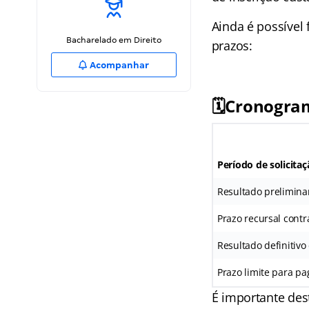
Ainda é possível 
Bacharelado em Direito
prazos:
Acompanhar
🗓️Cronogra
Período de solicitaç
Resultado preliminar
Prazo recursal contr
Resultado definitivo
Prazo limite para pa
É importante dest