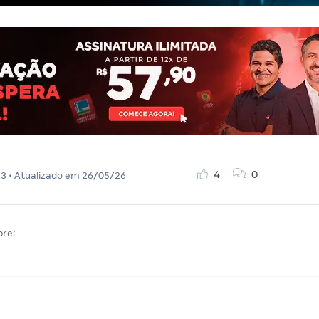
4
0
23
• Atualizado em
26/05/26
bre: