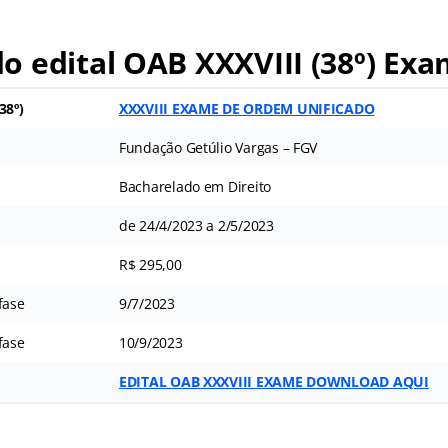
 edital OAB XXXVIII (38º) Ex
38º)
XXXVIII EXAME DE ORDEM UNIFICADO
Fundação Getúlio Vargas – FGV
Bacharelado em Direito
de 24/4/2023 a 2/5/2023
R$ 295,00
fase
9/7/2023
fase
10/9/2023
EDITAL OAB XXXVIII EXAME DOWNLOAD AQUI