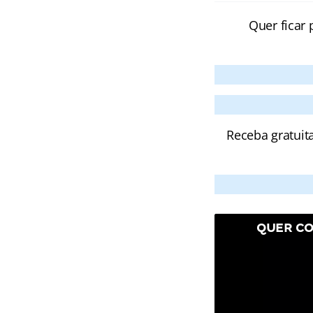
Quer ficar 
Receba gratuit
QUER CO