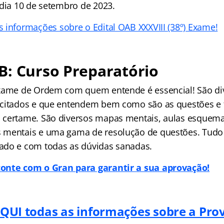
 dia 10 de setembro de 2023.
 informações sobre o Edital OAB XXXVIII (38º) Exame!
B: Curso Preparatório
Exame de Ordem com quem entende é essencial! São di
acitados e que entendem bem como são as questões e 
 certame. São diversos mapas mentais, aulas esquema
mentais e uma gama de resolução de questões. Tudo 
ado e com todas as dúvidas sanadas.
onte com o Gran para garantir a sua aprovação!
QUI todas as informações sobre a Pr