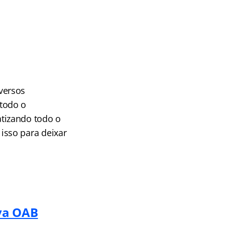
versos
todo o
tizando todo o
isso para deixar
ova OAB