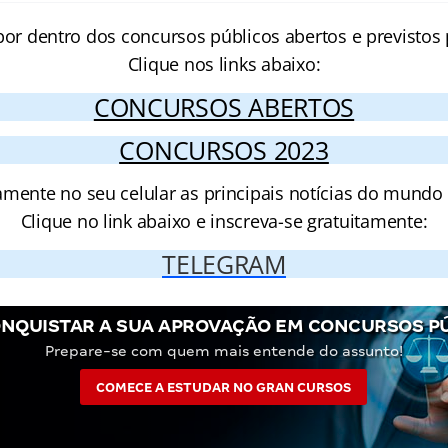
por dentro dos concursos públicos abertos e previstos 
Clique nos links abaixo:
CONCURSOS ABERTOS
CONCURSOS 2023
amente no seu celular as principais notícias do mundo
Clique no link abaixo e inscreva-se gratuitamente:
TELEGRAM
NQUISTAR A SUA APROVAÇÃO EM CONCURSOS P
Prepare-se com quem mais entende do assunto!
COMECE A ESTUDAR NO GRAN CURSOS