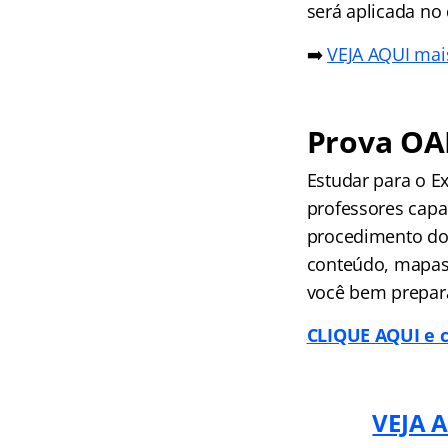
será aplicada no
➡️
VEJA AQUI mais
Prova OA
Estudar para o 
professores cap
procedimento do
conteúdo, mapas 
você bem prepar
CLIQUE AQUI e c
VEJA A