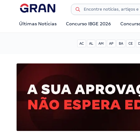
Últimas Notícias
Concurso IBGE 2026
Concurs
AC
AL
AM
AP
BA
CE