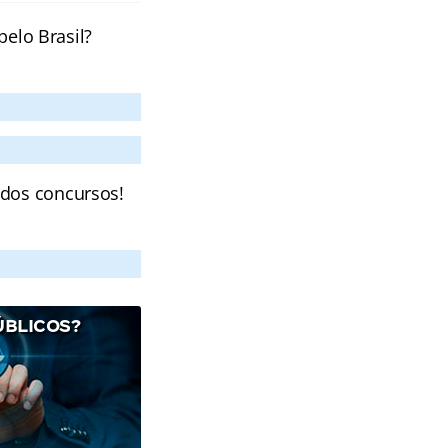
pelo Brasil?
 dos concursos!
ÚBLICOS?