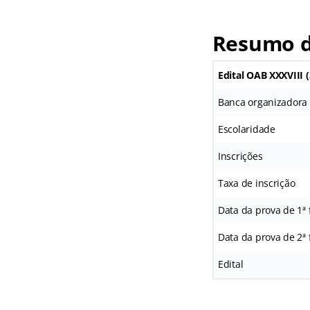
Resumo do
Edital OAB XXXVIII (
Banca organizadora
Escolaridade
Inscrições
Taxa de inscrição
Data da prova de 1ª 
Data da prova de 2ª 
Edital