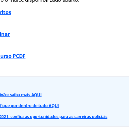
ritos
inar
urso PCDF
ivão: saiba mais AQUI
 fique por dentro de tudo AQUI
2021: confira as oportunidades para as carreiras policiais