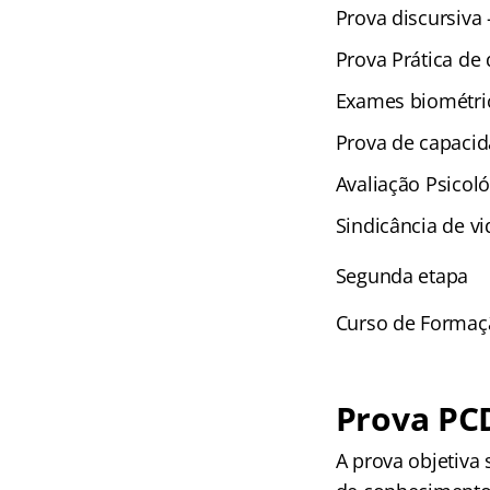
Prova discursiva –
Prova Prática de 
Exames biométric
Prova de capacida
Avaliação Psicoló
Sindicância de vi
Segunda etapa
Curso de Formação
Prova PCD
A prova objetiva