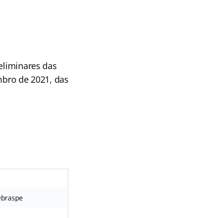
reliminares das
mbro de 2021, das
Cebraspe