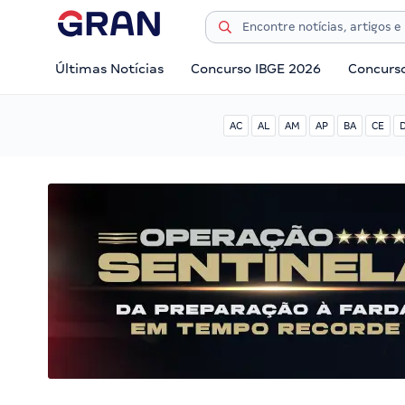
Últimas Notícias
Concurso IBGE 2026
Concurs
AC
AL
AM
AP
BA
CE