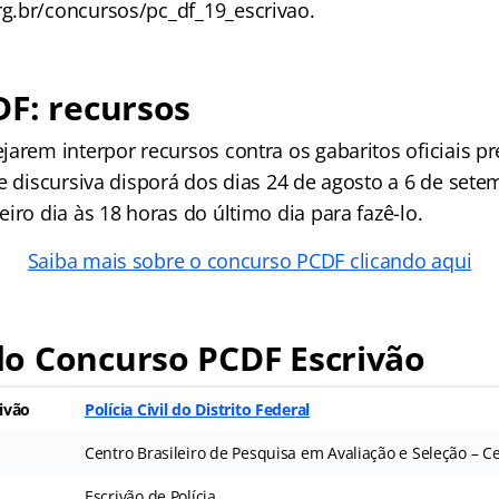
.br/concursos/pc_df_19_escrivao.
F: recursos
arem interpor recursos contra os gabaritos oficiais p
e discursiva disporá dos dias 24 de agosto a 6 de sete
iro dia às 18 horas do último dia para fazê-lo.
Saiba mais sobre o concurso PCDF clicando aqui
o Concurso PCDF Escrivão
ivão
Polícia Civil do Distrito Federal
Centro Brasileiro de Pesquisa em Avaliação e Seleção – 
Escrivão de Polícia