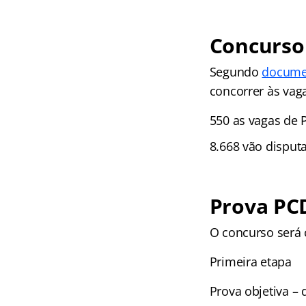
Concurso 
Segundo
documen
concorrer às vag
550 as vagas de 
8.668 vão disput
Prova PCD
O concurso será
Primeira etapa
Prova objetiva – d