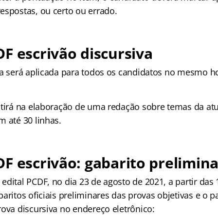
espostas, ou certo ou errado.
F escrivão discursiva
va será aplicada para todos os candidatos no mesmo h
stirá na elaboração de uma redação sobre temas da atu
m até 30 linhas.
F escrivão: gabarito prelimina
dital PCDF, no dia 23 de agosto de 2021, a partir das
aritos oficiais preliminares das provas objetivas e o 
rova discursiva no endereço eletrônico: