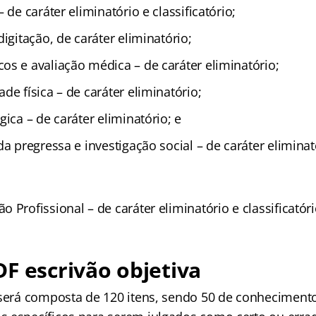
 de caráter eliminatório e classificatório;
digitação, de caráter eliminatório;
os e avaliação médica – de caráter eliminatório;
de física – de caráter eliminatório;
gica – de caráter eliminatório; e
da pregressa e investigação social – de caráter eliminat
 Profissional – de caráter eliminatório e classificatóri
F escrivão objetiva
 será composta de 120 itens, sendo 50 de conhecimento