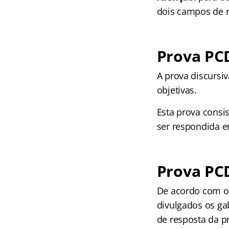
dois campos de r
Prova PCD
A prova discursi
objetivas.
Esta prova consi
ser respondida e
Prova PCD
De acordo com o e
divulgados os gab
de resposta da p