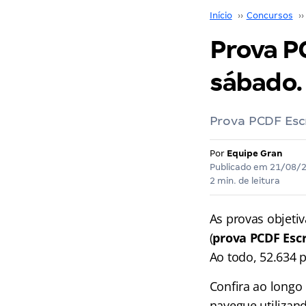
Início
››
Concursos
››
Prova P
sábado.
Prova PCDF Escr
Por
Equipe Gran
Publicado em
21/08/
2 min. de leitura
As provas objeti
(
prova PCDF Esc
Ao todo, 52.634 
Confira ao longo
navegue utilizand