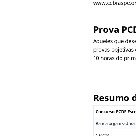
www.cebraspe.org
Prova PCD
Aqueles que desej
provas objetivas 
10 horas do prime
Resumo d
Concurso PCDF Escr
Banca organizadora
Cargos