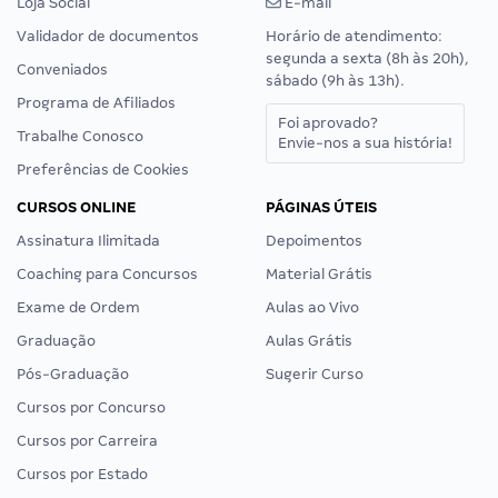
Loja Social
E-mail
Validador de documentos
Horário de atendimento:
segunda a sexta (8h às 20h),
Conveniados
sábado (9h às 13h).
Programa de Afiliados
Foi aprovado?
Trabalhe Conosco
Envie-nos a sua história!
Preferências de Cookies
CURSOS ONLINE
PÁGINAS ÚTEIS
Assinatura Ilimitada
Depoimentos
Coaching para Concursos
Material Grátis
Exame de Ordem
Aulas ao Vivo
Graduação
Aulas Grátis
Pós-Graduação
Sugerir Curso
Cursos por Concurso
Cursos por Carreira
Cursos por Estado