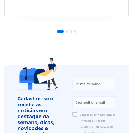
Cadastre-se e
receba as
notícias em
Concordo com a Política de
destaque da
Privacidade e aceito
semana, dicas,
receber comunicações do
novidades e
Gran Cursos Online.