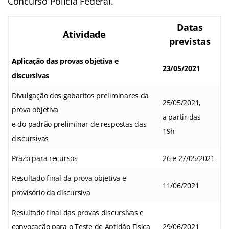
Concurso Polícia Federal.
Datas
Atividade
previstas
Aplicação das provas objetiva e
23/05/2021
discursivas
Divulgação dos gabaritos preliminares da
25/05/2021,
prova objetiva
a partir das
e do padrão preliminar de respostas das
19h
discursivas
Prazo para recursos
26 e 27/05/2021
Resultado final da prova objetiva e
11/06/2021
provisório da discursiva
Resultado final das provas discursivas e
convocação para o Teste de Aptidão Física
29/06/2021