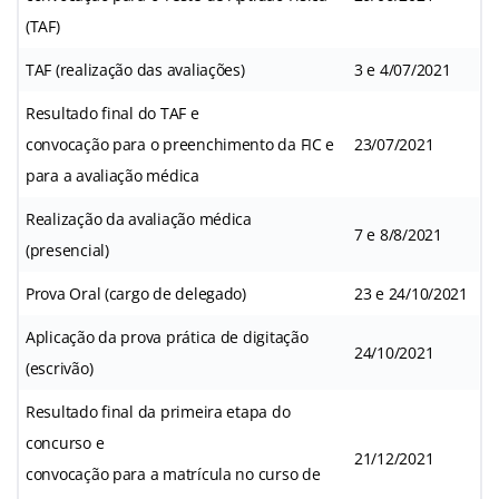
(TAF)
TAF (realização das avaliações)
3 e 4/07/2021
Resultado final do TAF e
convocação para o preenchimento da FIC e
23/07/2021
para a avaliação médica
Realização da avaliação médica
7 e 8/8/2021
(presencial)
Prova Oral (cargo de delegado)
23 e 24/10/2021
Aplicação da prova prática de digitação
24/10/2021
(escrivão)
Resultado final da primeira etapa do
concurso e
21/12/2021
convocação para a matrícula no curso de