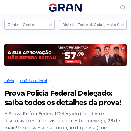
Início
››
Polícia Federal
››
Concurso Polícia Federal
››
Prova Políc
Prova Polícia Federal Delegado:
saiba todos os detalhes da prova!
A Prova Polícia Federal Delegado (objetiva e
discursiva) está prevista para este domingo, 23 de
maio! Inscreva-se na correção da prova (com