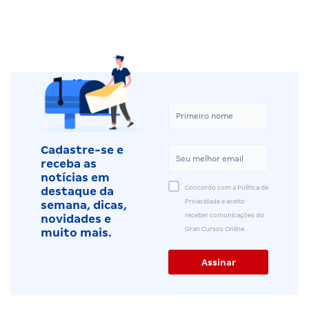
Cadastre-se e
receba as
notícias em
Concordo com a Política de
destaque da
Privacidade e aceito
semana, dicas,
receber comunicações do
novidades e
Gran Cursos Online.
muito mais.