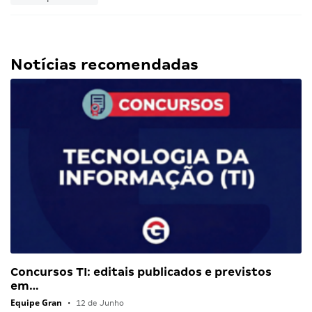
Notícias recomendadas
Concursos TI: editais publicados e previstos
em…
Equipe Gran
•
12 de Junho