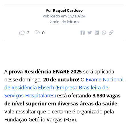
Por
Raquel Cardoso
Publicado em
15/10/24
2 min. de leitura
3
0
A
prova Residência ENARE 2025
será aplicada
nesse domingo,
20 de outubro
! O
Exame Nacional
de Residência Ebserh (Empresa Brasileira de
Serviços Hospitalares)
está ofertando
3.830 vagas
de nível superior em diversas áreas da saúde
.
Vale ressaltar que o certame é organizado pela
Fundação Getúlio Vargas (FGV).