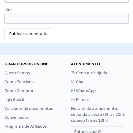
Site
GRAN CURSOS ONLINE
ATENDIMENTO
Quem Somos
Central de ajuda
Como Funciona
Chat
Como Comprar
WhatsApp
Loja Social
E-mail
Validador de documentos
Horário de atendimento:
segunda a sexta (8h às 20h),
Conveniados
sábado (9h às 13h).
Programa de Afiliados
Foi aprovado?