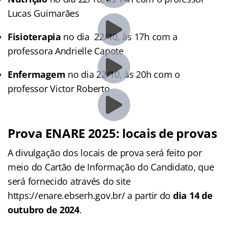
Lucas Guimarães
Fisioterapia
no dia 22/10, às 17h com a
professora Andrielle Capote
Enfermagem
no dia 22/10, às 20h com o
professor Victor Roberto
Prova ENARE 2025: locais de provas
A divulgação dos locais de prova será feito por
meio do Cartão de Informação do Candidato, que
será fornecido através do site
https://enare.ebserh.gov.br/ a partir do
dia 14 de
outubro de 2024
.