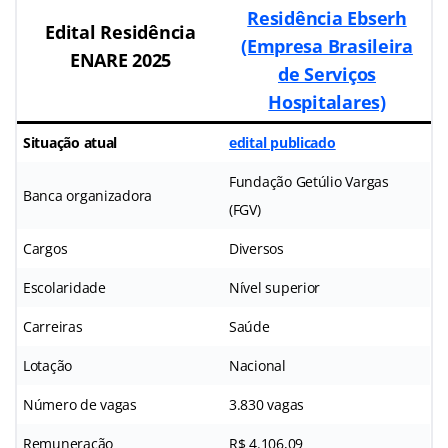
Residência Ebserh
Edital Residência
(Empresa Brasileira
ENARE 2025
de Serviços
Hospitalares)
Situação atual
edital publicado
Fundação Getúlio Vargas
Banca organizadora
(FGV)
Cargos
Diversos
Escolaridade
Nível superior
Carreiras
Saúde
Lotação
Nacional
Número de vagas
3.830 vagas
Remuneração
R$ 4.106,09