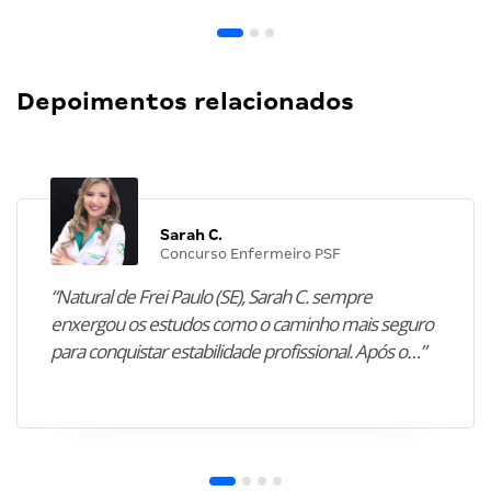
Depoimentos relacionados
Sarah C.
Concurso Enfermeiro PSF
“Natural de Frei Paulo (SE), Sarah C. sempre
enxergou os estudos como o caminho mais seguro
para conquistar estabilidade profissional. Após o…”