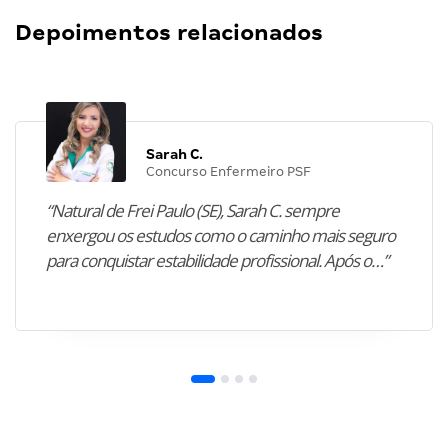
Depoimentos relacionados
Sarah C.
Concurso Enfermeiro PSF
“Natural de Frei Paulo (SE), Sarah C. sempre
enxergou os estudos como o caminho mais seguro
para conquistar estabilidade profissional. Após o…”