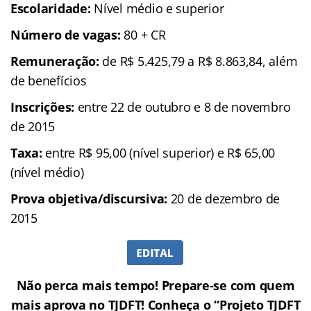
Escolaridade:
Nível médio e superior
Número de vagas:
80 + CR
Remuneração:
de R$ 5.425,79 a R$ 8.863,84, além
de benefícios
Inscrições:
entre 22 de outubro e 8 de novembro
de 2015
Taxa:
entre R$ 95,00 (nível superior) e R$ 65,00
(nível médio)
Prova objetiva/discursiva:
20 de dezembro de
2015
Não perca mais tempo! Prepare-se com quem
mais aprova no TJDFT! Conheça o “Projeto TJDFT