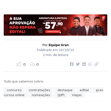
Por
Equipe Gran
Publicado em
19/10/15
2 min. de leitura
0
0
Tudo que sabemos sobre:
concurso
contratações
destaque
edital
gran
cursos online
nomeações
tjdft
Vagas