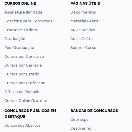
CURSOS ONLINE
PÁGINAS ÚTEIS
Assinatura Ilimitada
Depoimentos
Coaching para Concursos
Material Grátis
Exame de Ordem
Aulas ao Vivo
Graduação
Aulas Grátis
Pós-Graduação
Sugerir Curso
Cursos por Concurso
Cursos por Carreira
Cursos por Estado
Cursos por Professor
Oficina de Redação
Cursos Online Gratuitos
CONCURSOS PÚBLICOS EM
BANCAS DE CONCURSOS
DESTAQUE
Cebraspe
Concursos Abertos
Cesgranrio