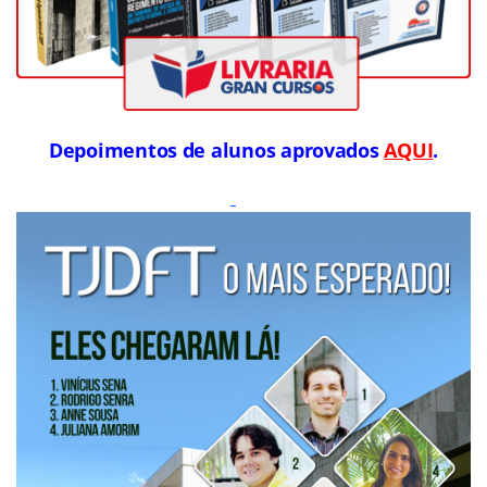
Depoimentos de alunos aprovados
AQUI
.