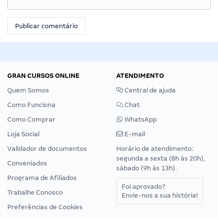
GRAN CURSOS ONLINE
ATENDIMENTO
Quem Somos
Central de ajuda
Como Funciona
Chat
Como Comprar
WhatsApp
Loja Social
E-mail
Validador de documentos
Horário de atendimento:
segunda a sexta (8h às 20h),
Conveniados
sábado (9h às 13h).
Programa de Afiliados
Foi aprovado?
Trabalhe Conosco
Envie-nos a sua história!
Preferências de Cookies