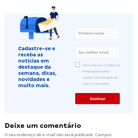
Cadastre-se e
receba as
notícias em
Concordo com a Política de
destaque da
Privacidade e aceito
semana, dicas,
receber comunicações do
novidades e
Gran Cursos Online.
muito mais.
Deixe um comentário
O seu endereço de e-mail não será publicado.
Campos