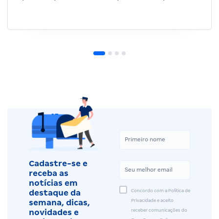
Cadastre-se e
receba as
notícias em
Concordo com a Política de
destaque da
Privacidade e aceito
semana, dicas,
receber comunicações do
novidades e