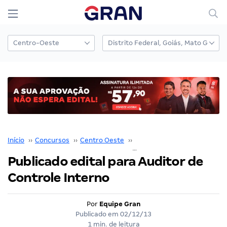
Início
››
Concursos
››
Centro Oeste
››
Distrito Federal
››
Publicado edital para Auditor de
Controle Interno
Por
Equipe Gran
Publicado em
02/12/13
1 min. de leitura