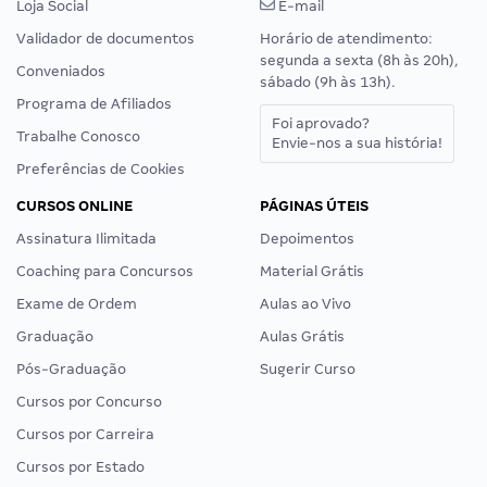
Loja Social
E-mail
Validador de documentos
Horário de atendimento:
segunda a sexta (8h às 20h),
Conveniados
sábado (9h às 13h).
Programa de Afiliados
Foi aprovado?
Trabalhe Conosco
Envie-nos a sua história!
Preferências de Cookies
CURSOS ONLINE
PÁGINAS ÚTEIS
Assinatura Ilimitada
Depoimentos
Coaching para Concursos
Material Grátis
Exame de Ordem
Aulas ao Vivo
Graduação
Aulas Grátis
Pós-Graduação
Sugerir Curso
Cursos por Concurso
Cursos por Carreira
Cursos por Estado