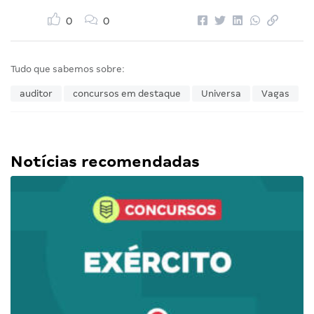
0
0
Tudo que sabemos sobre:
auditor
concursos em destaque
Universa
Vagas
Notícias recomendadas