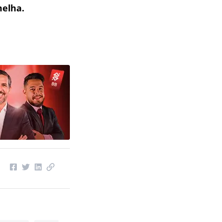
melha.