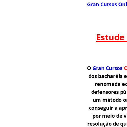
Gran Cursos On
Estude
O
Gran Cursos
O
dos bacharéis 
renomada equ
defensores púb
um método onl
conseguir a ap
por meio de v
resolução de qu