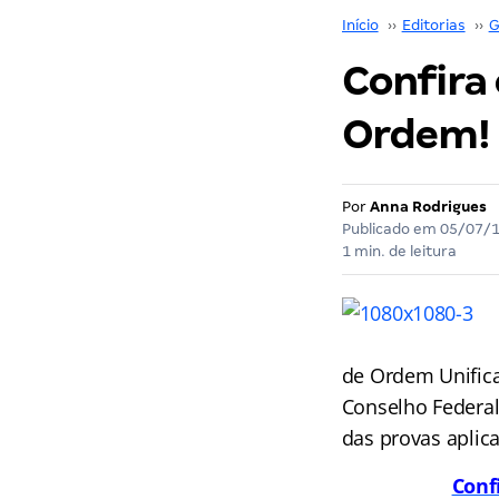
Início
››
Editorias
››
G
Confira 
Ordem!
Por
Anna Rodrigues
Publicado em
05/07/
1 min. de leitura
de Ordem Unifica
Conselho Federal 
das provas aplic
Conf