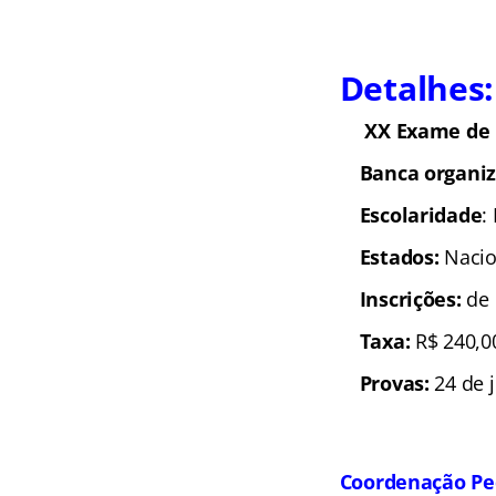
Detalhes:
XX Exame de
Banca organi
Escolaridade
:
Estados:
Nacio
Inscrições:
de 
Taxa:
R$ 240,0
Provas:
24 de 
Coordenação Pe