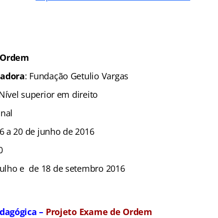
 Ordem
zadora
: Fundação Getulio Vargas
 Nível superior em direito
nal
6 a 20 de junho de 2016
0
julho e de 18 de setembro 2016
dagógica –
Projeto Exame de Ordem