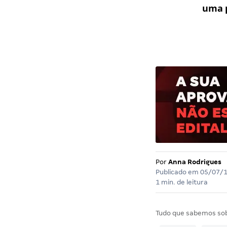
uma p
Por
Anna Rodrigues
Publicado em
05/07/
1 min. de leitura
Tudo que sabemos so