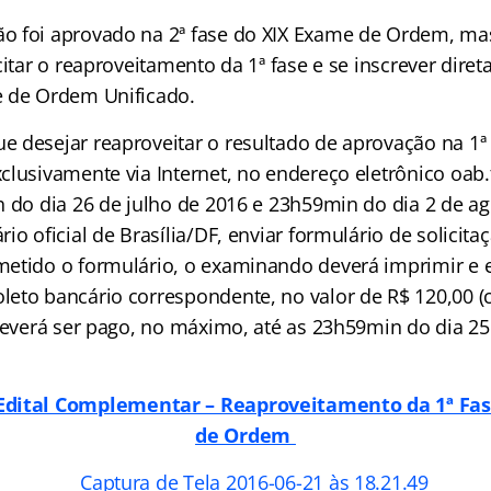
 foi aprovado na 2ª fase do XIX Exame de Ordem, ma
citar o reaproveitamento da 1ª fase e se inscrever dire
e de Ordem Unificado.
 desejar reaproveitar o resultado de aprovação na 1ª 
lusivamente via Internet, no endereço eletrônico oab.
h do dia 26 de julho de 2016 e 23h59min do dia 2 de ag
io oficial de Brasília/DF, enviar formulário de solicit
etido o formulário, o examinando deverá imprimir e e
eto bancário correspondente, no valor de R$ 120,00 (c
 deverá ser pago, no máximo, até as 23h59min do dia 25
 Edital Complementar – Reaproveitamento da 1ª Fa
de Ordem