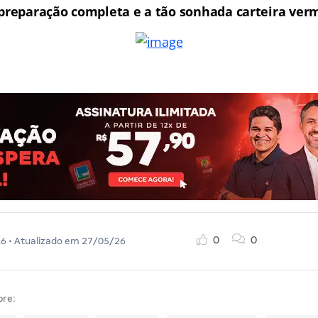
reparação completa e a tão sonhada carteira ver
0
0
16
• Atualizado em
27/05/26
bre: