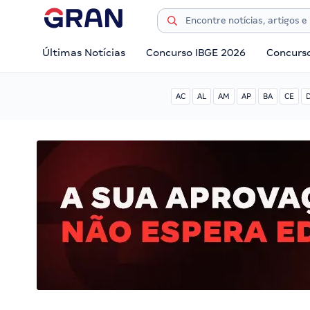
Últimas Notícias
Concurso IBGE 2026
Concurs
AC
AL
AM
AP
BA
CE