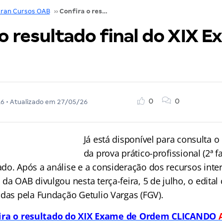
ran Cursos OAB
››
Confira o resultado final do XIX Exame de Ordem!
o resultado final do XIX 
0
0
16
• Atualizado em
27/05/26
Já está disponível para consulta o 
da prova prático-profissional (2ª 
do. Após a análise e a consideração dos recursos inte
da OAB divulgou nesta terça-feira, 5 de julho, o edital
adas pela Fundação Getulio Vargas (FGV).
ira o resultado do XIX Exame de Ordem CLICANDO