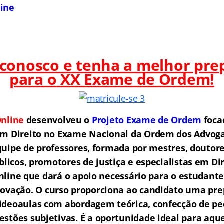
line
 conosco e tenha a melhor pre
para o
XX Exame de Ordem!
nline
desenvolveu o
Projeto Exame de Ordem
f
o
ca
em Direito no Exame Nacional da Ordem dos Advogad
ipe de professores, formada por mestres, doutore
licos, promotores de justiça e especialistas em Di
ine que dará o apoio necessário para o estudante
rovação.
O curso proporciona ao candidato uma pre
ideoaulas com abordagem teórica, confecção de peç
estões subjetivas. É a oportunidade ideal para aq