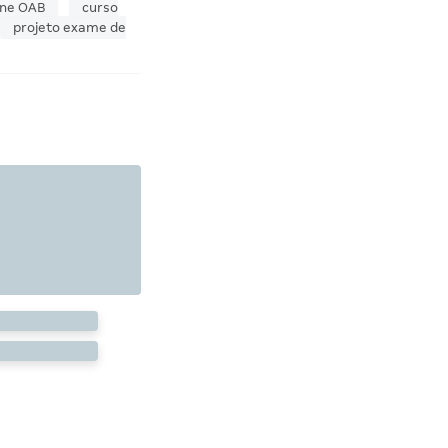
ine OAB
curso
projeto exame de