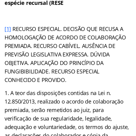
espécie recursal (RESE
[1]
RECURSO ESPECIAL. DECISÃO QUE RECUSA A
HOMOLOGAÇÃO DE ACORDO DE COLABORAÇÃO
PREMIADA. RECURSO CABÍVEL. AUSÊNCIA DE
PREVISÃO LEGISLATIVA EXPRESSA. DÚVIDA
OBJETIVA. APLICAÇÃO DO PRINCÍPIO DA
FUNGIBIBILIDADE. RECURSO ESPECIAL
CONHECIDO E PROVIDO.
1. A teor das disposições contidas na Lei n.
12.850/2013, realizado o acordo de colaboração
premiada, serão remetidos ao juiz, para
verificação de sua regularidade, legalidade,
adequação e voluntariedade, os termos do ajuste,
as declarações do colaborador e cópia da