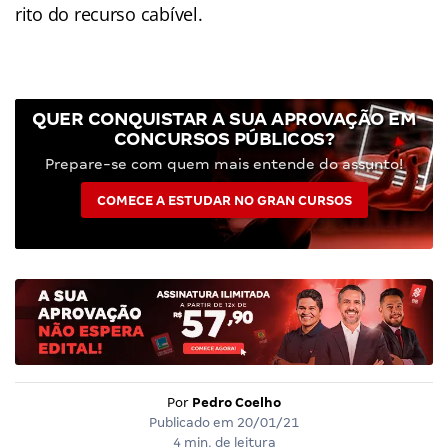
rito do recurso cabível.
QUER CONQUISTAR A SUA APROVAÇÃO EM
CONCURSOS PÚBLICOS?
Prepare-se com quem mais entende do assunto!
COMECE A ESTUDAR NO GRAN CURSOS
Por
Pedro Coelho
Publicado em
20/01/21
4 min. de leitura