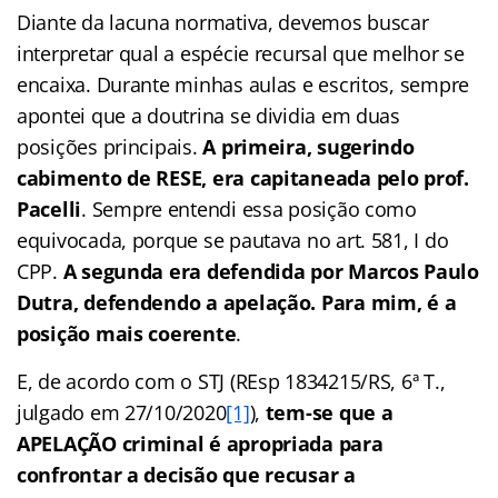
Diante da lacuna normativa, devemos buscar
interpretar qual a espécie recursal que melhor se
encaixa. Durante minhas aulas e escritos, sempre
apontei que a doutrina se dividia em duas
posições principais.
A primeira, sugerindo
cabimento de RESE, era capitaneada pelo prof.
Pacelli
. Sempre entendi essa posição como
equivocada, porque se pautava no art. 581, I do
CPP.
A segunda era defendida por Marcos Paulo
Dutra, defendendo a apelação. Para mim, é a
posição mais coerente
.
E, de acordo com o STJ (REsp 1834215/RS, 6ª T.,
julgado em 27/10/2020
[1]
),
tem-se que a
APELAÇÃO criminal é apropriada para
confrontar a decisão que recusar a