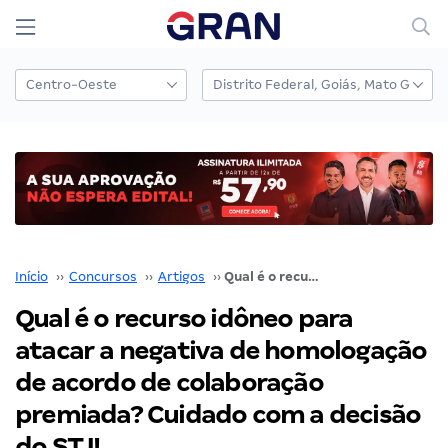
Início
››
Concursos
››
Artigos
››
Qual é o recurso idôneo para atacar a negativa de homologação de acordo de colaboração premiada? Cuidado com a decisão do STJ!
Qual é o recurso idôneo para
atacar a negativa de homologação
de acordo de colaboração
premiada? Cuidado com a decisão
do STJ!