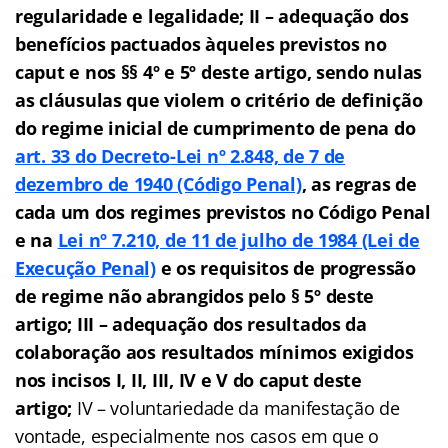
regularidade e legalidade;
II – adequação dos
benefícios pactuados àqueles previstos no
caput e nos §§ 4º e 5º deste artigo, sendo nulas
as cláusulas que violem o critério de definição
do regime inicial de cumprimento de pena do
art. 33 do Decreto-Lei nº 2.848, de 7 de
dezembro de 1940 (Código Penal)
, as regras de
cada um dos regimes previstos no Código Penal
e na
Lei nº 7.210, de 11 de julho de 1984 (Lei de
Execução Penal)
e os requisitos de progressão
de regime não abrangidos pelo § 5º deste
artigo; III – adequação dos resultados da
colaboração aos resultados mínimos exigidos
nos incisos I, II, III, IV e V do caput deste
artigo;
IV – voluntariedade da manifestação de
vontade, especialmente nos casos em que o