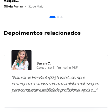
vagas…
Olivia Furlan
•
31 de Maio
Depoimentos relacionados
Sarah C.
Concurso Enfermeiro PSF
“Natural de Frei Paulo (SE), Sarah C. sempre
enxergou os estudos como o caminho mais seguro
para conquistar estabilidade profissional. Após o…”