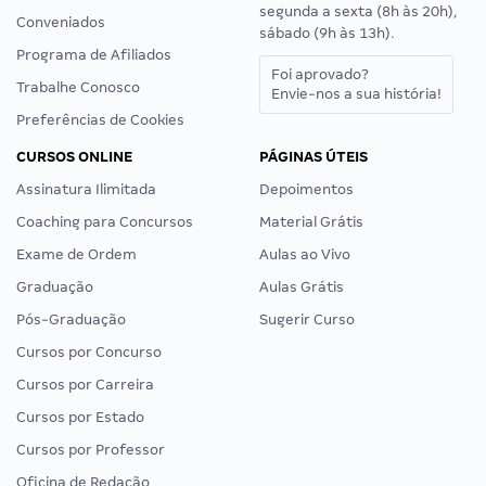
segunda a sexta (8h às 20h),
Conveniados
sábado (9h às 13h).
Programa de Afiliados
Foi aprovado?
Trabalhe Conosco
Envie-nos a sua história!
Preferências de Cookies
CURSOS ONLINE
PÁGINAS ÚTEIS
Assinatura Ilimitada
Depoimentos
Coaching para Concursos
Material Grátis
Exame de Ordem
Aulas ao Vivo
Graduação
Aulas Grátis
Pós-Graduação
Sugerir Curso
Cursos por Concurso
Cursos por Carreira
Cursos por Estado
Cursos por Professor
Oficina de Redação