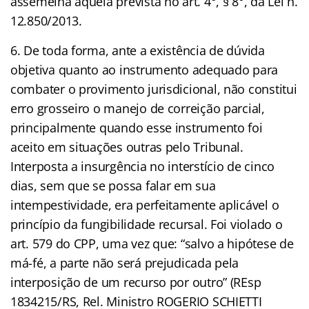
assemelha àquela prevista no art. 4°, § 8°, da Lei n.
12.850/2013.
6. De toda forma, ante a existência de dúvida
objetiva quanto ao instrumento adequado para
combater o provimento jurisdicional, não constitui
erro grosseiro o manejo de correição parcial,
principalmente quando esse instrumento foi
aceito em situações outras pelo Tribunal.
Interposta a insurgência no interstício de cinco
dias, sem que se possa falar em sua
intempestividade, era perfeitamente aplicável o
princípio da fungibilidade recursal. Foi violado o
art. 579 do CPP, uma vez que: “salvo a hipótese de
má-fé, a parte não será prejudicada pela
interposição de um recurso por outro” (REsp
1834215/RS, Rel. Ministro ROGERIO SCHIETTI