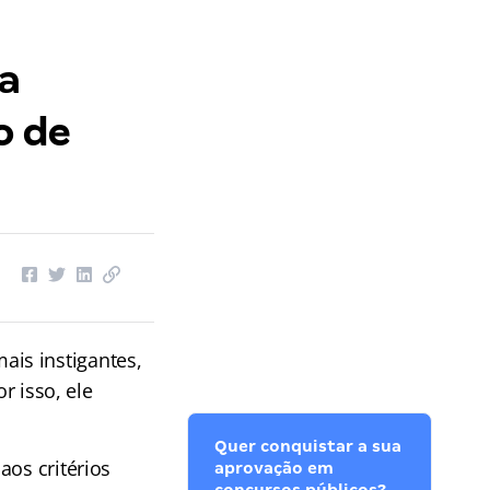
 a
o de
is instigantes,
or isso, ele
Quer conquistar a sua
aos critérios
aprovação em