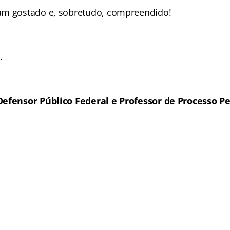
am gostado e, sobretudo, compreendido!
.
Defensor Público Federal e Professor de Processo Pe