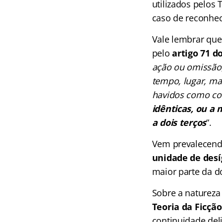
utilizados pelos 
caso de reconhec
Vale lembrar qu
pelo
artigo 71 d
ação ou omissão,
tempo, lugar, ma
havidos como co
idênticas, ou a
a dois terços
“.
Vem prevalecendo
unidade de desí
maior parte da do
Sobre a natureza
Teoria da Ficção
continuidade deli