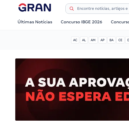
Últimas Notícias
Concurso IBGE 2026
Concurs
AC
AL
AM
AP
BA
CE