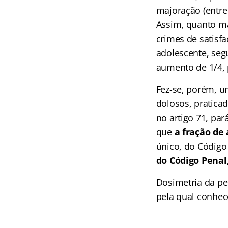
majoração (entre
Assim, quanto ma
crimes de satisfa
adolescente, seg
aumento de 1/4,
Fez-se, porém, u
dolosos, praticad
no artigo 71, pa
que
a fração de
único, do Código
do Código Penal
Dosimetria da p
pela qual conhec