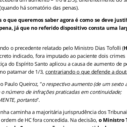
(quando há somatório das penas).
 o que queremos saber agora é como se deve justif
ena, já que no referido dispositivo consta uma l
ando o precedente relatado pelo Ministro Dias Tofolli (
H
creto indicado, fora imputado ao paciente dois crimes
tiça do Espírito Santo aplicou a causa de aumento de p
 no patamar de 1/3,
contrariando o que defende a dout
 Paulo Queiroz, “
o respectivo aumento (de um sexto a
 o número de infrações praticadas em continuidade;
NTE, portanto
”.
nha caminha a majoritária jurisprudência dos Tribunai
a ordem de HC fora concedida. Na decisão,
o Ministro 