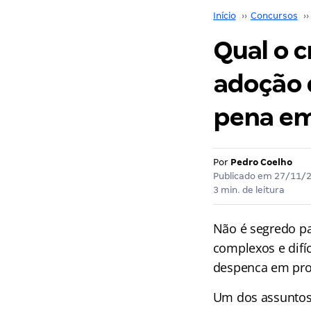
Início
››
Concursos
››
Qual o c
adoção 
pena em
Por
Pedro Coelho
Publicado em
27/11/
3 min. de leitura
Não é segredo pa
complexos e difíc
despenca em pro
Um dos assuntos 