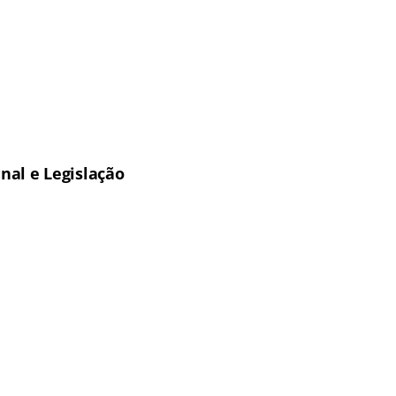
nal e Legislação