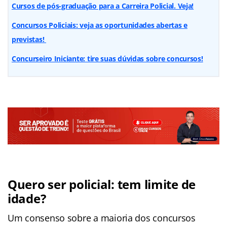
Cursos de pós-graduação para a Carreira Policial. Veja!
Concursos Policiais: veja as oportunidades abertas e
previstas!
Concurseiro Iniciante: tire suas dúvidas sobre concursos!
Quero ser policial: tem limite de
idade?
Um consenso sobre a maioria dos concursos