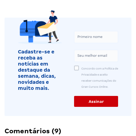
Cadastre-se e
receba as
notícias em
Concordo com a Política de
destaque da
Privacidade e aceito
semana, dicas,
receber comunicações do
novidades e
Gran Cursos Online.
muito mais.
Comentários (9)