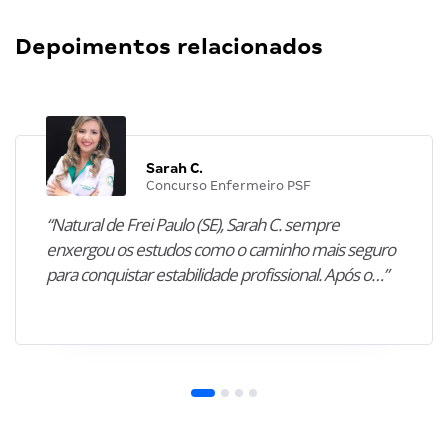
Depoimentos relacionados
Sarah C.
Concurso Enfermeiro PSF
“Natural de Frei Paulo (SE), Sarah C. sempre
enxergou os estudos como o caminho mais seguro
para conquistar estabilidade profissional. Após o…”