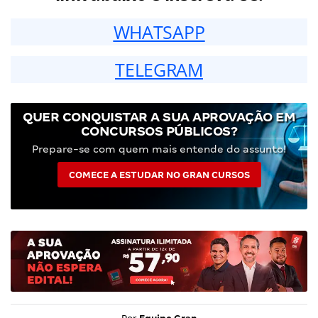
WHATSAPP
TELEGRAM
QUER CONQUISTAR A SUA APROVAÇÃO EM
CONCURSOS PÚBLICOS?
Prepare-se com quem mais entende do assunto!
COMECE A ESTUDAR NO GRAN CURSOS