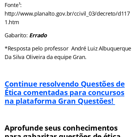
Fonte¹:
http://www.planalto.gov.br/ccivil_03/decreto/d117
1.htm
Gabarito:
Errado
*Resposta pelo professor André Luiz Albuquerque
Da Silva Oliveira da equipe Gran.
Continue resolvendo Questões de
Ética comentadas para concursos
na plataforma Gran Questões!
Aprofunde seus conhecimentos
para gabaritar questões de ética