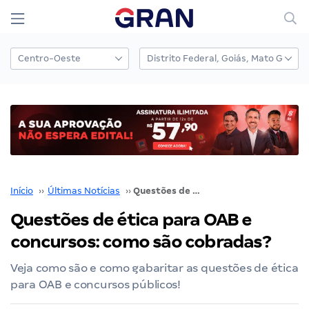
Início
››
Últimas Notícias
››
Questões de ética para OAB e concursos: como são cobradas?
Questões de ética para OAB e
concursos: como são cobradas?
Veja como são e como gabaritar as questões de ética
para OAB e concursos públicos!