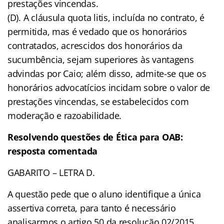
prestações vincendas.
(D). A cláusula quota litis, incluída no contrato, é
permitida, mas é vedado que os honorários
contratados, acrescidos dos honorários da
sucumbência, sejam superiores às vantagens
advindas por Caio; além disso, admite-se que os
honorários advocatícios incidam sobre o valor de
prestações vincendas, se estabelecidos com
moderação e razoabilidade.
Resolvendo questões de Ética para OAB:
resposta comentada
GABARITO – LETRA D.
A questão pede que o aluno identifique a única
assertiva correta, para tanto é necessário
analisarmos o artigo 50 da resolução 02/2015