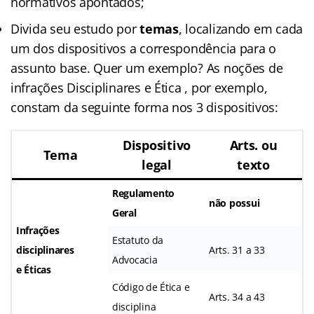
normativos apontados;
Divida seu estudo por
temas
, localizando em cada
um dos dispositivos a correspondência para o
assunto base. Quer um exemplo? As noções de
infrações Disciplinares e Ética , por exemplo,
constam da seguinte forma nos 3 dispositivos:
Dispositivo
Arts. ou
Tema
legal
texto
Regulamento
não possui
Geral
Infrações
Estatuto da
disciplinares
Arts. 31 a 33
Advocacia
e Éticas
Código de Ética e
Arts. 34 a 43
disciplina