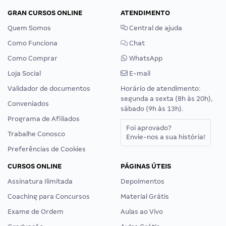
GRAN CURSOS ONLINE
ATENDIMENTO
Quem Somos
Central de ajuda
Como Funciona
Chat
Como Comprar
WhatsApp
Loja Social
E-mail
Validador de documentos
Horário de atendimento:
segunda a sexta (8h às 20h),
Conveniados
sábado (9h às 13h).
Programa de Afiliados
Foi aprovado?
Trabalhe Conosco
Envie-nos a sua história!
Preferências de Cookies
CURSOS ONLINE
PÁGINAS ÚTEIS
Assinatura Ilimitada
Depoimentos
Coaching para Concursos
Material Grátis
Exame de Ordem
Aulas ao Vivo