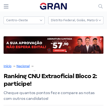
Início
››
Nacional
››
Concurso Nacional Unificado
››
Ranking CNU Extraoficial Bloco 2: participe!
Ranking CNU Extraoficial Bloco 2:
participe!
Cheque quantos pontos fez e compare as notas
com outros candidatos!