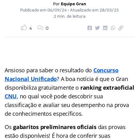
Por
Equipe Gran
Publicado em
06/09/24
• Atualizado em
28/03/25
2 min. de leitura
4
0
Ansioso para saber o resultado do
Concurso
Nacional Unificado
? A boa notícia é que o Gran
disponibiliza gratuitamente o
ranking extraoficial
CNU
, no qual você pode descobrir sua
classificação e avaliar seu desempenho na prova
de conhecimentos específicos.
Os
gabaritos preliminares oficiais
das provas
estão disponíveis! É hora de conferir suas