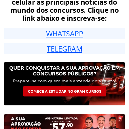
celular as principais notícias do
mundo dos concursos. Clique no
link abaixo e inscreva-se:
WHATSAPP
TELEGRAM
QUER CONQUISTAR A SUA APROVAÇÃO EM
CONCURSOS PÚBLICOS?
Prepare-se com quem mais entende do assunto!
COMECE A ESTUDAR NO GRAN CURSOS