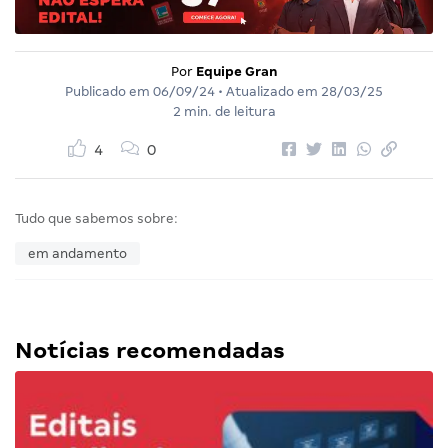
Por
Equipe Gran
Publicado em
06/09/24
• Atualizado em
28/03/25
2 min. de leitura
4
0
Tudo que sabemos sobre:
em andamento
Notícias recomendadas