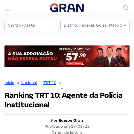
Início
››
Nacional
››
TRT 10
››
Concurso TRT 10
››
Ranking TRT 10: Agente da Polícia Institucional
Ranking TRT 10: Agente da Polícia
Institucional
Por
Equipe Gran
Publicado em
19/03/25
0 min. de leitura