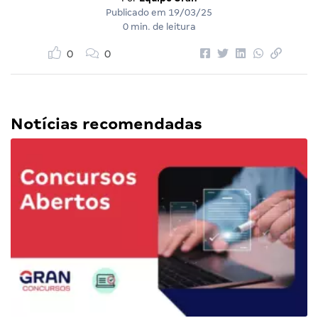
Publicado em
19/03/25
0 min. de leitura
0
0
Notícias recomendadas