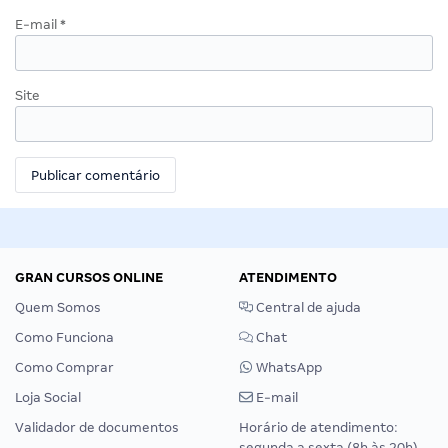
E-mail
*
Site
GRAN CURSOS ONLINE
ATENDIMENTO
Quem Somos
Central de ajuda
Como Funciona
Chat
Como Comprar
WhatsApp
Loja Social
E-mail
Validador de documentos
Horário de atendimento:
segunda a sexta (8h às 20h),