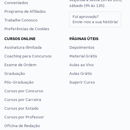
Conveniados
sábado (9h às 13h).
Programa de Afiliados
Foi aprovado?
Trabalhe Conosco
Envie-nos a sua história!
Preferências de Cookies
CURSOS ONLINE
PÁGINAS ÚTEIS
Assinatura Ilimitada
Depoimentos
Coaching para Concursos
Material Grátis
Exame de Ordem
Aulas ao Vivo
Graduação
Aulas Grátis
Pós-Graduação
Sugerir Curso
Cursos por Concurso
Cursos por Carreira
Cursos por Estado
Cursos por Professor
Oficina de Redação