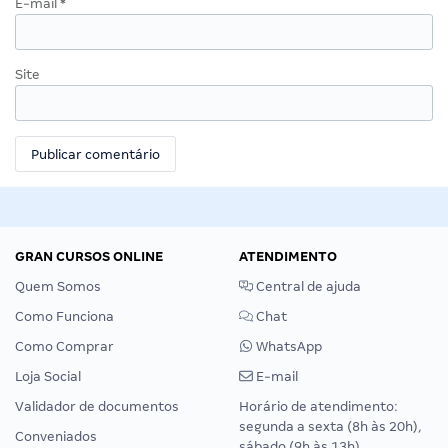
E-mail
*
Site
GRAN CURSOS ONLINE
ATENDIMENTO
Quem Somos
Central de ajuda
Como Funciona
Chat
Como Comprar
WhatsApp
Loja Social
E-mail
Validador de documentos
Horário de atendimento:
segunda a sexta (8h às 20h),
Conveniados
sábado (9h às 13h).