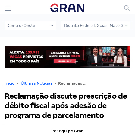
Início
››
Últimas Notícias
››
Reclamação discute prescrição de débito fiscal após adesão de programa de parcelamento
Reclamação discute prescrição de
débito fiscal após adesão de
programa de parcelamento
Por
Equipe Gran