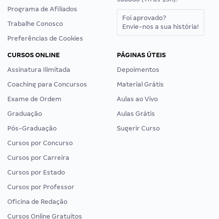
Programa de Afiliados
Foi aprovado?
Trabalhe Conosco
Envie-nos a sua história!
Preferências de Cookies
CURSOS ONLINE
PÁGINAS ÚTEIS
Assinatura Ilimitada
Depoimentos
Coaching para Concursos
Material Grátis
Exame de Ordem
Aulas ao Vivo
Graduação
Aulas Grátis
Pós-Graduação
Sugerir Curso
Cursos por Concurso
Cursos por Carreira
Cursos por Estado
Cursos por Professor
Oficina de Redação
Cursos Online Gratuitos