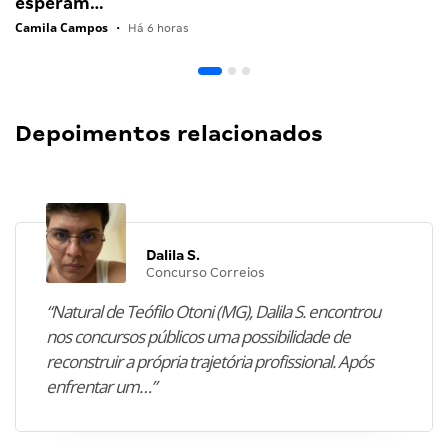
esperam…
Camila Campos
•
Há 6 horas
Depoimentos relacionados
Dalila S.
Concurso Correios
“Natural de Teófilo Otoni (MG), Dalila S. encontrou
nos concursos públicos uma possibilidade de
reconstruir a própria trajetória profissional. Após
enfrentar um…”