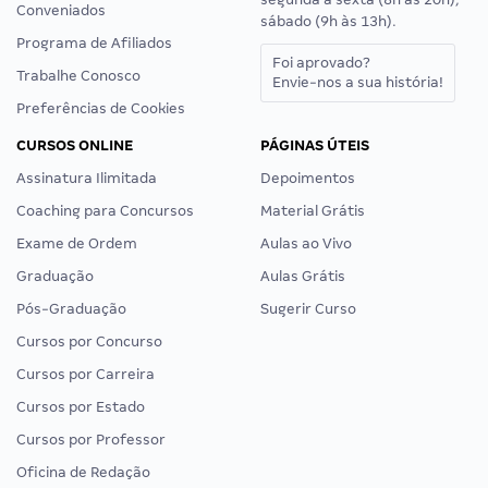
Conveniados
sábado (9h às 13h).
Programa de Afiliados
Foi aprovado?
Trabalhe Conosco
Envie-nos a sua história!
Preferências de Cookies
CURSOS ONLINE
PÁGINAS ÚTEIS
Assinatura Ilimitada
Depoimentos
Coaching para Concursos
Material Grátis
Exame de Ordem
Aulas ao Vivo
Graduação
Aulas Grátis
Pós-Graduação
Sugerir Curso
Cursos por Concurso
Cursos por Carreira
Cursos por Estado
Cursos por Professor
Oficina de Redação