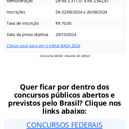
Remuneração
De R$ 3.317,51 a R$ 3.942,81
Inscrições
De 02/08/2024 a 26/08/2024
Taxa de inscrição
R$ 70,00
Data da prova objetiva
20/10/2024
Clique aqui para ver o edital BASA 2024
Concurso BASA: resumo do edital
Quer ficar por dentro dos
concursos públicos abertos e
previstos pelo Brasil? Clique nos
links abaixo:
CONCURSOS FEDERAIS