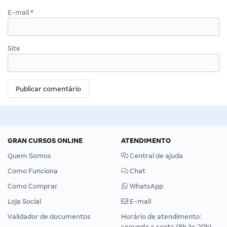
E-mail
*
Site
GRAN CURSOS ONLINE
ATENDIMENTO
Quem Somos
Central de ajuda
Como Funciona
Chat
Como Comprar
WhatsApp
Loja Social
E-mail
Validador de documentos
Horário de atendimento:
segunda a sexta (8h às 20h),