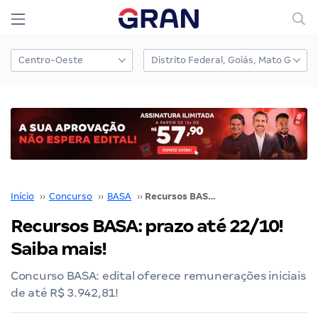
Início
››
Concurso
››
BASA
››
Recursos BASA: prazo até 22/10! Saiba mais!
Recursos BASA: prazo até 22/10!
Saiba mais!
Concurso BASA: edital oferece remunerações iniciais
de até R$ 3.942,81!