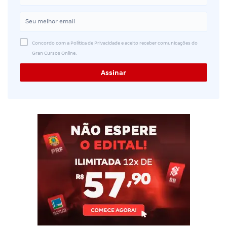
Concordo com a Política de Privacidade e aceito receber comunicações do
Gran Cursos Online.