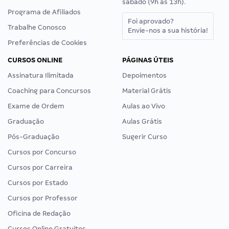
sábado (9h às 13h).
Programa de Afiliados
Foi aprovado?
Trabalhe Conosco
Envie-nos a sua história!
Preferências de Cookies
CURSOS ONLINE
PÁGINAS ÚTEIS
Assinatura Ilimitada
Depoimentos
Coaching para Concursos
Material Grátis
Exame de Ordem
Aulas ao Vivo
Graduação
Aulas Grátis
Pós-Graduação
Sugerir Curso
Cursos por Concurso
Cursos por Carreira
Cursos por Estado
Cursos por Professor
Oficina de Redação
Cursos Online Gratuitos