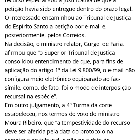
petição havia sido entregue dentro do prazo legal.
O interessado encaminhou ao Tribunal de Justiça
do Espírito Santo a petição por e-mail e,
posteriormente, pelos Correios.
Na decisão, o ministro relator, Gurgel de Faria,
afirmou que “o Superior Tribunal de Justiça
consolidou entendimento de que, para fins de
aplicação do artigo 1º da Lei 9.800/99, o e-mail não
configura meio eletrônico equiparado ao fac-
símile, como, de fato, foi o modo de interposição
recursal na espécie”.
Em outro julgamento, a 4ª Turma da corte
estabeleceu, nos termos do voto do ministro
Moura Ribeiro, que “a tempestividade do recurso
deve ser aferida pela data do protocolo na
secretaria do tribunal, e não pela data de