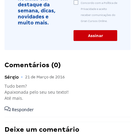
Concordo com a Política de
destaque da
Privacidade e aceito
semana, dicas,
receber comunicações do
novidades e
Gran Cursos Online.
muito mais.
Comentários (0)
Sérgio
•
21 de Março de 2016
Tudo bem?
Apaixonada pelo seu seu texto!!
Até mais.
Responder
Deixe um comentário