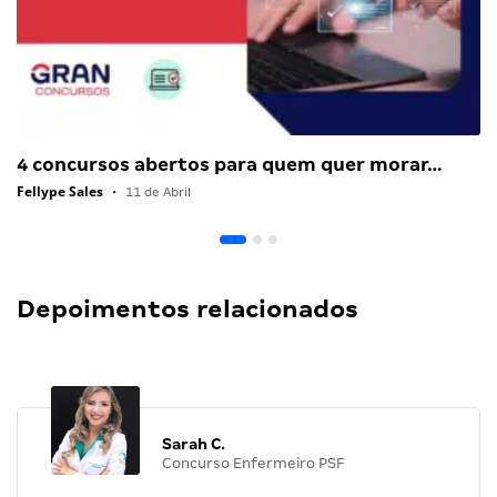
4 concursos abertos para quem quer morar…
Fellype Sales
•
11 de Abril
Depoimentos relacionados
Sarah C.
Concurso Enfermeiro PSF