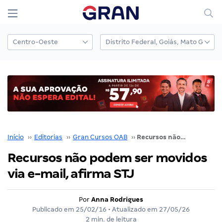
Início
››
Editorias
››
Gran Cursos OAB
››
Recursos não podem ser movidos via e-mail, afirma STJ
Recursos não podem ser movidos
via e-mail, afirma STJ
Por
Anna Rodrigues
Publicado em
25/02/16
• Atualizado em
27/05/26
2 min. de leitura