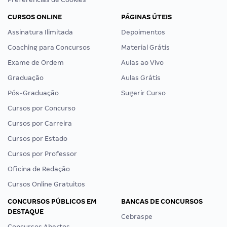
CURSOS ONLINE
PÁGINAS ÚTEIS
Assinatura Ilimitada
Depoimentos
Coaching para Concursos
Material Grátis
Exame de Ordem
Aulas ao Vivo
Graduação
Aulas Grátis
Pós-Graduação
Sugerir Curso
Cursos por Concurso
Cursos por Carreira
Cursos por Estado
Cursos por Professor
Oficina de Redação
Cursos Online Gratuitos
CONCURSOS PÚBLICOS EM
BANCAS DE CONCURSOS
DESTAQUE
Cebraspe
Concursos Abertos