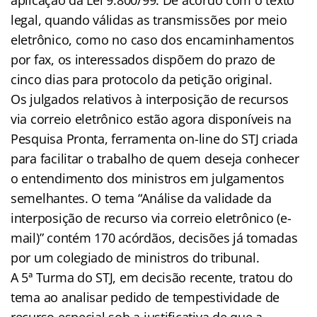
legal, quando válidas as transmissões por meio
eletrônico, como no caso dos encaminhamentos
por fax, os interessados dispõem do prazo de
cinco dias para protocolo da petição original.
Os julgados relativos à interposição de recursos
via correio eletrônico estão agora disponíveis na
Pesquisa Pronta, ferramenta on-line do STJ criada
para facilitar o trabalho de quem deseja conhecer
o entendimento dos ministros em julgamentos
semelhantes. O tema “Análise da validade da
interposição de recurso via correio eletrônico (e-
mail)” contém 170 acórdãos, decisões já tomadas
por um colegiado de ministros do tribunal.
A 5ª Turma do STJ, em decisão recente, tratou do
tema ao analisar pedido de tempestividade de
recurso especial sob a justificativa de que a