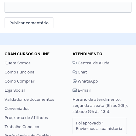
GRAN CURSOS ONLINE
ATENDIMENTO
Quem Somos
Central de ajuda
Como Funciona
Chat
Como Comprar
WhatsApp
Loja Social
E-mail
Validador de documentos
Horário de atendimento:
segunda a sexta (8h às 20h),
Conveniados
sábado (9h às 13h).
Programa de Afiliados
Foi aprovado?
Trabalhe Conosco
Envie-nos a sua história!
Preferências de Cookies