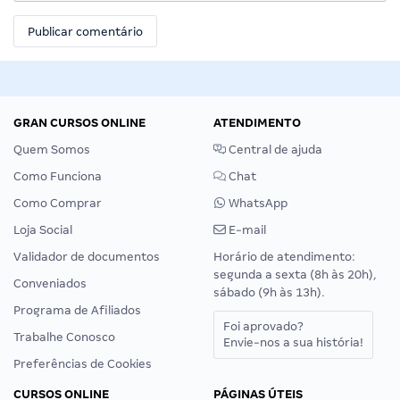
GRAN CURSOS ONLINE
ATENDIMENTO
Quem Somos
Central de ajuda
Como Funciona
Chat
Como Comprar
WhatsApp
Loja Social
E-mail
Validador de documentos
Horário de atendimento:
segunda a sexta (8h às 20h),
Conveniados
sábado (9h às 13h).
Programa de Afiliados
Foi aprovado?
Trabalhe Conosco
Envie-nos a sua história!
Preferências de Cookies
CURSOS ONLINE
PÁGINAS ÚTEIS