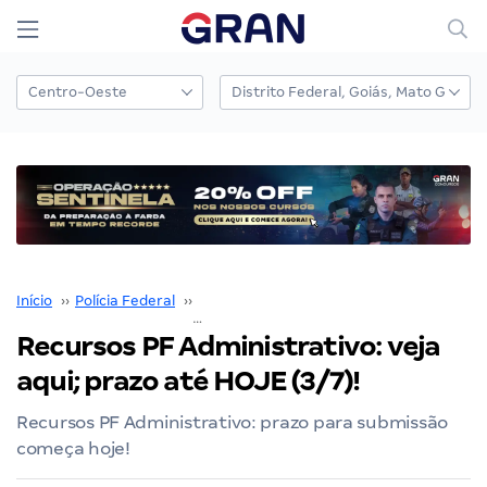
Início
››
Polícia Federal
››
Concurso Polícia Federal
››
Recursos PF Administrativo: veja aqui; praz
Recursos PF Administrativo: veja
aqui; prazo até HOJE (3/7)!
Recursos PF Administrativo: prazo para submissão
começa hoje!