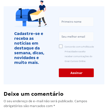
Cadastre-se e
receba as
notícias em
Concordo com a Política de
destaque da
Privacidade e aceito
semana, dicas,
receber comunicações do
novidades e
Gran Cursos Online.
muito mais.
Deixe um comentário
O seu endereço de e-mail não será publicado.
Campos
obrigatórios são marcados com
*