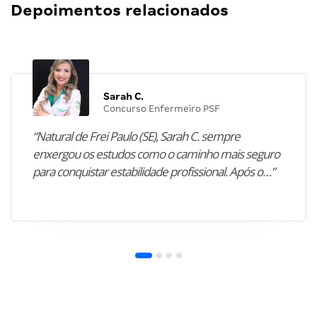
Depoimentos relacionados
Sarah C.
Concurso Enfermeiro PSF
“Natural de Frei Paulo (SE), Sarah C. sempre
enxergou os estudos como o caminho mais seguro
para conquistar estabilidade profissional. Após o…”