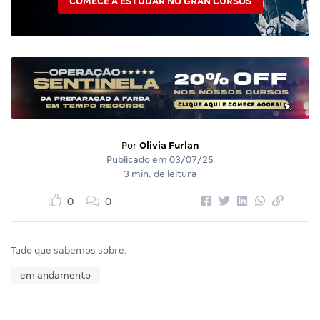
COMECE A ESTUDAR NO GRAN CURSOS
Por
Olivia Furlan
Publicado em
03/07/25
3 min. de leitura
0
0
Tudo que sabemos sobre:
em andamento