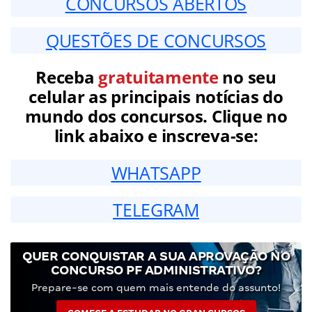
CONCURSOS ABERTOS
QUESTÕES DE CONCURSOS
Receba
gratuitamente
no seu
celular as principais notícias do
mundo dos concursos. Clique no
link abaixo e inscreva-se:
WHATSAPP
TELEGRAM
QUER CONQUISTAR A SUA APROVAÇÃO NO
CONCURSO PF ADMINISTRATIVO?
Prepare-se com quem mais entende do assunto!