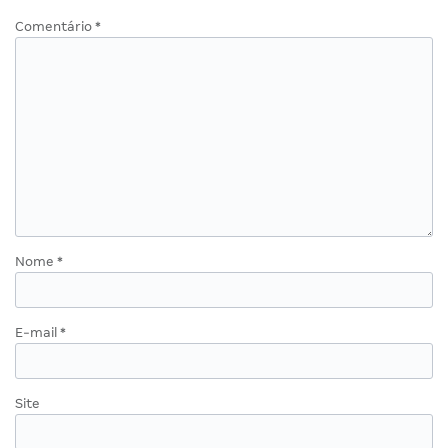
Comentário
*
Nome
*
E-mail
*
Site