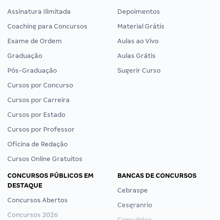
Assinatura Ilimitada
Depoimentos
Coaching para Concursos
Material Grátis
Exame de Ordem
Aulas ao Vivo
Graduação
Aulas Grátis
Pós-Graduação
Sugerir Curso
Cursos por Concurso
Cursos por Carreira
Cursos por Estado
Cursos por Professor
Oficina de Redação
Cursos Online Gratuitos
CONCURSOS PÚBLICOS EM
BANCAS DE CONCURSOS
DESTAQUE
Cebraspe
Concursos Abertos
Cesgranrio
Concursos 2026
Consulplan