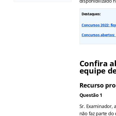
disponibilizado n
Destaques:
Concursos 2022: fi
Concursos abertos: 
Confira a
equipe de
Recurso pro
Questão 1
Sr. Examinador,
não faz parte d