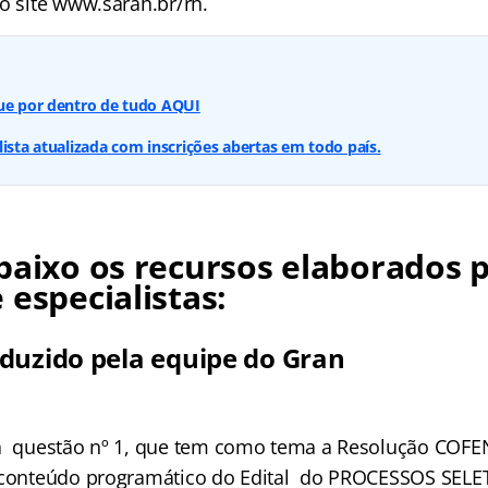
o site www.sarah.br/rh.
que por dentro de tudo AQUI
lista atualizada com inscrições abertas em todo país.
baixo os recursos elaborados 
 especialistas:
duzido pela equipe do Gran
 a questão nº 1, que tem como tema a Resolução COFE
o conteúdo programático do Edital do PROCESSOS SELE