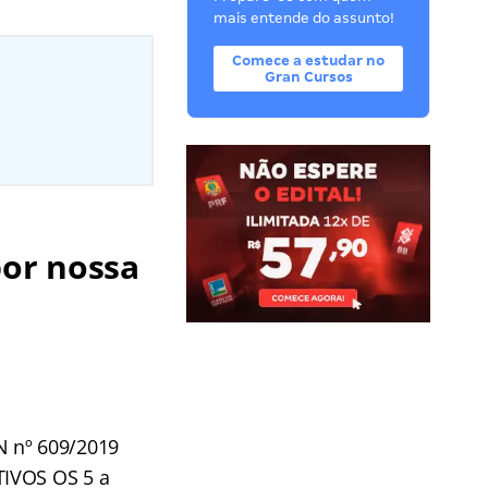
mais entende do assunto!
Comece a estudar no
Gran Cursos
por nossa
N nº 609/2019
TIVOS OS 5 a