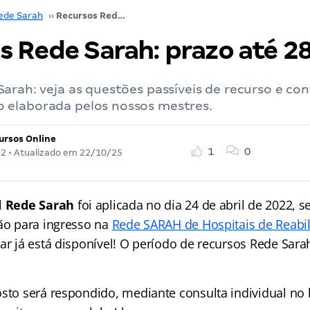
ede Sarah
››
Recursos Rede Sarah: prazo até 28/04!
s Rede Sarah: prazo até 2
arah: veja as questões passíveis de recurso e con
elaborada pelos nossos mestres.
ursos Online
1
0
22
• Atualizado em
22/10/25
l Rede Sarah
foi aplicada no dia 24 de abril de 2022, 
ção para ingresso na
Rede SARAH de Hospitais de Reabil
ar já está disponível! O período de recursos Rede Sara
sto será respondido, mediante consulta individual no 