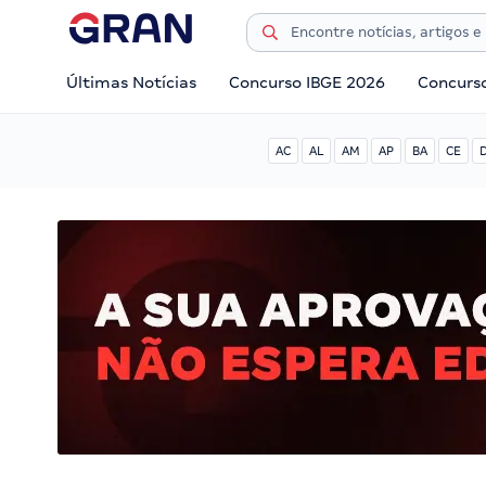
Últimas Notícias
Concurso IBGE 2026
Concurs
AC
AL
AM
AP
BA
CE