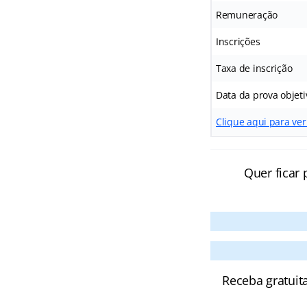
Remuneração
Inscrições
Taxa de inscrição
Data da prova objeti
Clique aqui para ver
Quer ficar 
Receba gratuit