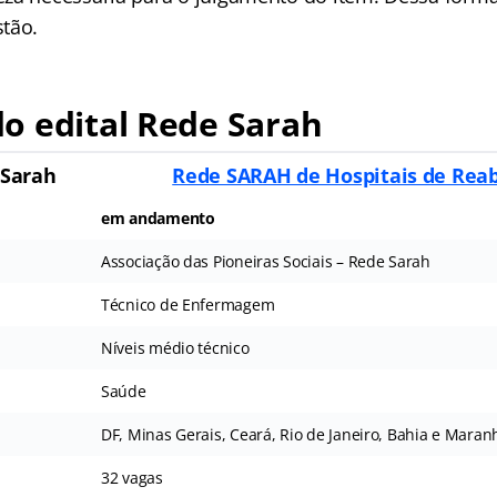
tão.
o edital Rede Sarah
 Sarah
Rede SARAH de Hospitais de Reab
em andamento
Associação das Pioneiras Sociais – Rede Sarah
Técnico de Enfermagem
Níveis médio técnico
Saúde
DF, Minas Gerais, Ceará, Rio de Janeiro, Bahia e Maran
32 vagas