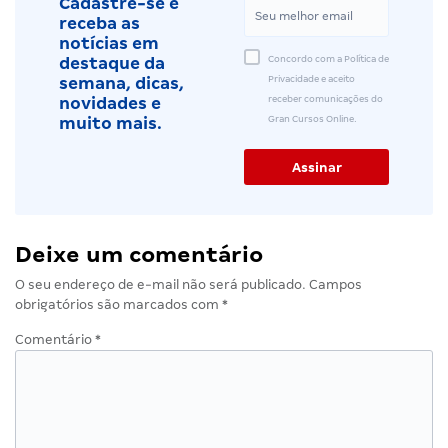
Cadastre-se e
receba as
notícias em
Concordo com a Política de
destaque da
Privacidade e aceito
semana, dicas,
receber comunicações do
novidades e
Gran Cursos Online.
muito mais.
Deixe um comentário
O seu endereço de e-mail não será publicado.
Campos
obrigatórios são marcados com
*
Comentário
*