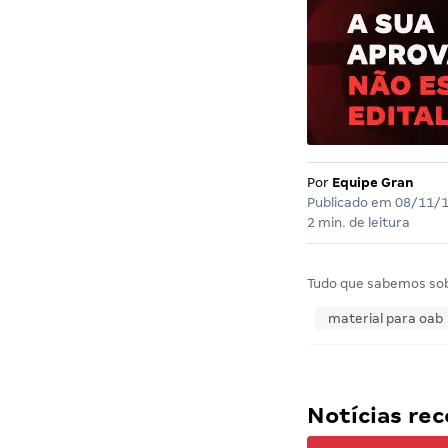
Por
Equipe Gran
Publicado em
08/11/
2 min. de leitura
Tudo que sabemos so
material para oab
Notícias r