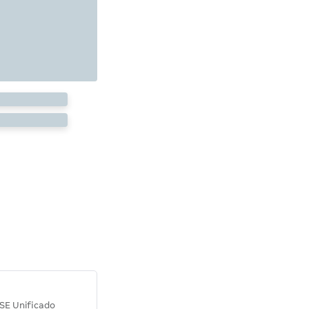
Diana M.
SE Unificado
Concurso SEPLAG CE