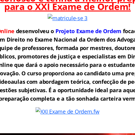
para o
XXI Exame de Ordem!
nline
desenvolveu o
Projeto Exame de Ordem
f
o
ca
em Direito no Exame Nacional da Ordem dos Advogad
ipe de professores, formada por mestres, doutore
licos, promotores de justiça e especialistas em Di
ine que dará o apoio necessário para o estudante
rovação.
O curso proporciona ao candidato uma pre
ideoaulas com abordagem teórica, confecção de peç
estões subjetivas. É a oportunidade ideal para aq
reparação completa e a tão sonhada carteira ver