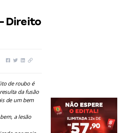
– Direito
lito de roubo é
resulta da fusão
mais de um bem
 bem, a lesão