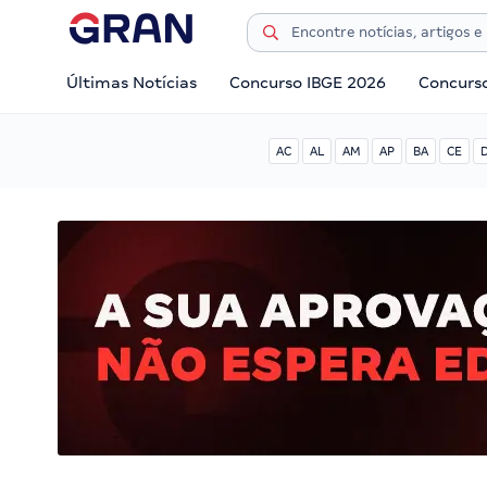
Últimas Notícias
Concurso IBGE 2026
Concurs
AC
AL
AM
AP
BA
CE