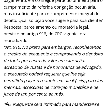
pagamento, ela consegue parte do dinheiro para o
cumprimento da referida obrigação pecuniária,
mas insuficiente para o cumprimento integral do
débito. Qual solução você sugere para sua cliente?
Resposta: parcelamento ou moratória legal,
previsto no artigo 916, do CPC vigente, ora
reproduzido:
“Art. 916. No prazo para embargos, reconhecendo
o crédito do exequente e comprovando o depósito
de trinta por cento do valor em execução,
acrescido de custas e de honorários de advogado,
o executado poderá requerer que lhe seja
permitido pagar o restante em até 6 (seis) parcelas
mensais, acrescidas de correção monetária e de
juros de um por cento ao mês.
o
1
O exequente será intimado para manifestar-se