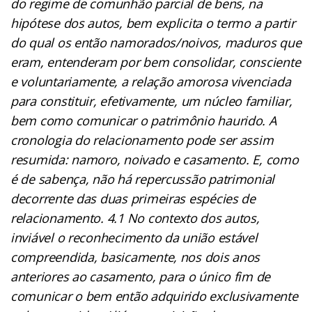
do regime de comunhão parcial de bens, na
hipótese dos autos, bem explicita o termo a partir
do qual os então namorados/noivos, maduros que
eram, entenderam por bem consolidar, consciente
e voluntariamente, a relação amorosa vivenciada
para constituir, efetivamente, um núcleo familiar,
bem como comunicar o patrimônio haurido. A
cronologia do relacionamento pode ser assim
resumida: namoro, noivado e casamento. E, como
é de sabença, não há repercussão patrimonial
decorrente das duas primeiras espécies de
relacionamento. 4.1 No contexto dos autos,
inviável o reconhecimento da união estável
compreendida, basicamente, nos dois anos
anteriores ao casamento, para o único fim de
comunicar o bem então adquirido exclusivamente