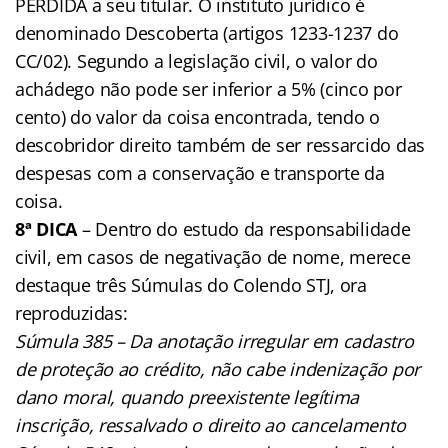
PERDIDA a seu titular. O instituto jurídico é
denominado Descoberta (artigos 1233-1237 do
CC/02). Segundo a legislação civil, o valor do
achádego não pode ser inferior a 5% (cinco por
cento) do valor da coisa encontrada, tendo o
descobridor direito também de ser ressarcido das
despesas com a conservação e transporte da
coisa.
8ª DICA
– Dentro do estudo da responsabilidade
civil, em casos de negativação de nome, merece
destaque três Súmulas do Colendo STJ, ora
reproduzidas:
Súmula 385 – Da anotação irregular em cadastro
de proteção ao crédito, não cabe indenização por
dano moral, quando preexistente legítima
inscrição, ressalvado o direito ao cancelamento