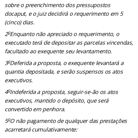
sobre o preenchimento dos pressupostos
docaput, e o juiz decidirá o requerimento em 5
(cinco) dias.
o
2
Enquanto não apreciado o requerimento, o
executado terá de depositar as parcelas vincendas,
facultado ao exequente seu levantamento.
o
3
Deferida a proposta, o exequente levantará a
quantia depositada, e serão suspensos os atos
executivos.
o
4
Indeferida a proposta, seguir-se-ão os atos
executivos, mantido o depósito, que será
convertido em penhora.
o
5
O não pagamento de qualquer das prestações
acarretará cumulativamente: