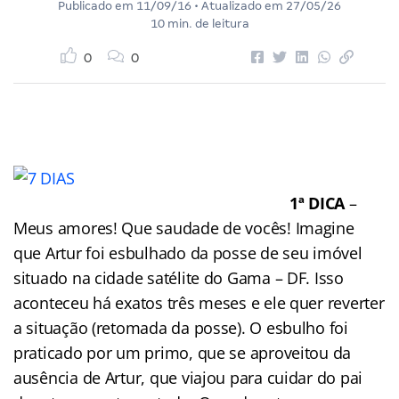
Publicado em
11/09/16
• Atualizado em
27/05/26
10 min. de leitura
0
0
1ª DICA
–
Meus amores! Que saudade de vocês! Imagine
que Artur foi esbulhado da posse de seu imóvel
situado na cidade satélite do Gama – DF. Isso
aconteceu há exatos três meses e ele quer reverter
a situação (retomada da posse). O esbulho foi
praticado por um primo, que se aproveitou da
ausência de Artur, que viajou para cuidar do pai