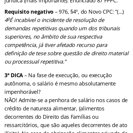
jurídica (mais importante). Enunciado 87 FPPC.
Requisito negativo
– 976, §4º, do Novo CPC: “(…)
o
4
É incabível o incidente de resolução de
demandas repetitivas quando um dos tribunais
superiores, no âmbito de sua respectiva
competência, já tiver afetado recurso para
definição de tese sobre questão de direito material
ou processual repetitiva.”
3ª DICA
– Na fase de execução, ou execução
autônoma, o salário é mesmo absolutamente
impenhorável?
NÃO! Admite-se a penhora de salário nos casos de
crédito de natureza alimentar, (alimentos
decorrentes do Direito das Famílias ou
ressarcitórios, que são aqueles decorrentes de ato