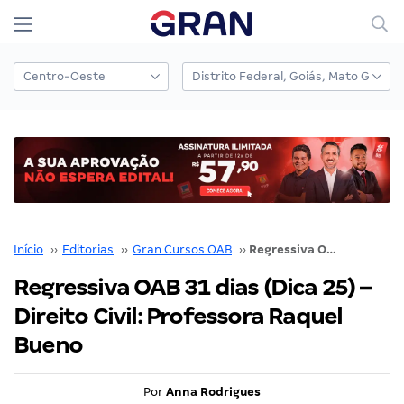
Início
››
Editorias
››
Gran Cursos OAB
››
Regressiva OAB 31 dias (Dica 25) – Direito Civil: Professora Raquel Bueno
Regressiva OAB 31 dias (Dica 25) –
Direito Civil: Professora Raquel
Bueno
Por
Anna Rodrigues