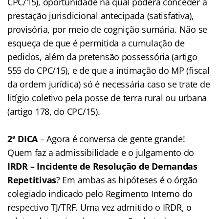
CPC/15), oportunidade na qual poderá conceder a
prestação jurisdicional antecipada (satisfativa),
provisória, por meio de cognição sumária. Não se
esqueça de que é permitida a cumulação de
pedidos, além da pretensão possessória (artigo
555 do CPC/15), e de que a intimação do MP (fiscal
da ordem jurídica) só é necessária caso se trate de
litígio coletivo pela posse de terra rural ou urbana
(artigo 178, do CPC/15).
2ª DICA
– Agora é conversa de gente grande!
Quem faz a admissibilidade e o julgamento do
IRDR – Incidente de Resolução de Demandas
Repetitivas
? Em ambas as hipóteses é o órgão
colegiado indicado pelo Regimento Interno do
respectivo TJ/TRF. Uma vez admitido o IRDR, o