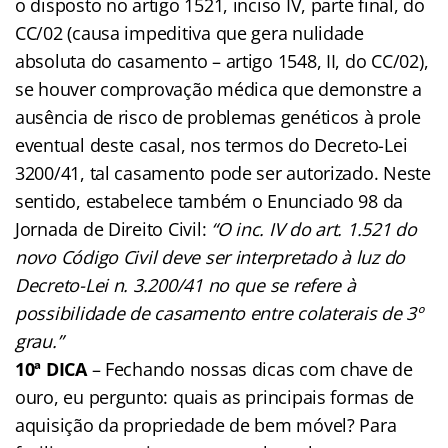
o disposto no artigo 1521, inciso IV, parte final, do
CC/02 (causa impeditiva que gera nulidade
absoluta do casamento – artigo 1548, II, do CC/02),
se houver comprovação médica que demonstre a
ausência de risco de problemas genéticos à prole
eventual deste casal, nos termos do Decreto-Lei
3200/41, tal casamento pode ser autorizado. Neste
sentido, estabelece também o Enunciado 98 da
Jornada de Direito Civil:
“O inc. IV do art. 1.521 do
novo Código Civil deve ser interpretado à luz do
Decreto-Lei n. 3.200/41 no que se refere à
possibilidade de casamento entre colaterais de 3º
grau.”
10ª DICA
– Fechando nossas dicas com chave de
ouro, eu pergunto: quais as principais formas de
aquisição da propriedade de bem móvel? Para