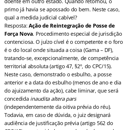
doente em outro estado. Quando retornou, o
primo já havia se apossado do bem. Neste caso,
qual a medida judicial cabível?
Resposta:
Ação de Reintegração de Posse de
Força Nova
. Procedimento especial de jurisdição
contenciosa. O juízo cível é o competente e o foro
é o do local onde situada a coisa (Gama – DF),
tratando-se, excepcionalmente, de competência
territorial absoluta (artigo 47, §2º, do CPC/15).
Neste caso, demonstrado o esbulho, a posse
anterior e a data do esbulho (menos de ano e dia
do ajuizamento da ação), cabe liminar, que será
concedida
inaudita altera pars
(independentemente da oitiva prévia do réu).
Todavia, em caso de dúvida, o juiz designará
audiência de justificação prévia (artigo 562 do