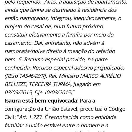
pelo requerido. Aliás, a aquisição de apartamento,
ainda que tenha se destinado à residência dos
então namorados, integrou, inequivocamente, o
projeto do casal de, num futuro próximo,
constituir efetivamente a família por meio do
casamento. Daí, entretanto, não advém à
namorada/noiva direito à meação do referido
bem. 5. Recurso especial provido, na parte
conhecida. Recurso especial adesivo prejudicado.
(REsp 1454643/RJ, Rel. Ministro MARCO AURÉLIO
BELLIZZE, TERCEIRA TURMA, julgado em
03/03/2015, DJe 10/03/2015)”
Isaura está bem equivocada
! Para a
configuração da União Estável, preceitua o Código
Civil: “
Art. 1.723. É reconhecida como entidade
familiar a união estável entre o homem e a