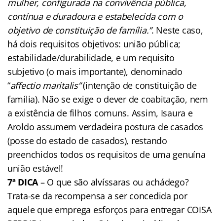
mulher, configurada na convivência pública,
contínua e duradoura e estabelecida com o
objetivo de constituição de família.”
. Neste caso,
há dois requisitos objetivos: união pública;
estabilidade/durabilidade, e um requisito
subjetivo (o mais importante), denominado
“
affectio maritalis”
(intenção de constituição de
família). Não se exige o dever de coabitação, nem
a existência de filhos comuns. Assim, Isaura e
Aroldo assumem verdadeira postura de casados
(posse do estado de casados), restando
preenchidos todos os requisitos de uma genuína
união estável!
7ª DICA
– O que são alvíssaras ou achádego?
Trata-se da recompensa a ser concedida por
aquele que emprega esforços para entregar COISA