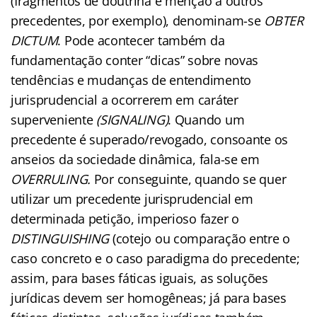
(fragmentos de doutrina e menção a outros
precedentes, por exemplo), denominam-se
OBTER
DICTUM
. Pode acontecer também da
fundamentação conter “dicas” sobre novas
tendências e mudanças de entendimento
jurisprudencial a ocorrerem em caráter
superveniente
(SIGNALING)
. Quando um
precedente é superado/revogado, consoante os
anseios da sociedade dinâmica, fala-se em
OVERRULING.
Por conseguinte, quando se quer
utilizar um precedente jurisprudencial em
determinada petição, imperioso fazer o
DISTINGUISHING
(cotejo ou comparação entre o
caso concreto e o caso paradigma do precedente;
assim, para bases fáticas iguais, as soluções
jurídicas devem ser homogêneas; já para bases