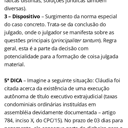
fáticas distintas, soluções jurídicas também
diversas).
3 – Dispositivo
– Surgimento da norma especial
do caso concreto. Trata-se da conclusão do
julgado, onde o julgador se manifesta sobre as
questões principais (
principaliter tantum
). Regra
geral, esta é a parte da decisão com
potencialidade para a formação de coisa julgada
material.
5ª DICA
– Imagine a seguinte situação: Cláudia foi
citada acerca da existência de uma execução
autônoma de título executivo extrajudicial (taxas
condominiais ordinárias instituídas em
assembléia devidamente documentada – artigo
784, inciso X, do CPC/15). No prazo de 03 dias para