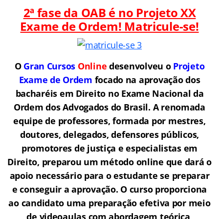
2ª fase da OAB é no Projeto XX
Exame de Ordem! Matricule-se!
O
Gran Cursos
Online
desenvolveu o
Projeto
Exame de Ordem
f
o
cado na aprovação dos
bacharéis em Direito no Exame Nacional da
Ordem dos Advogados do Brasil.
A renomada
equipe de professores, formada por mestres,
doutores, delegados, defensores públicos,
promotores de justiça e especialistas em
Direito, preparou um método online que dará o
apoio necessário para o estudante se preparar
e conseguir a aprovação.
O curso proporciona
ao candidato uma preparação efetiva por meio
de videoaulas com abordagem teórica,