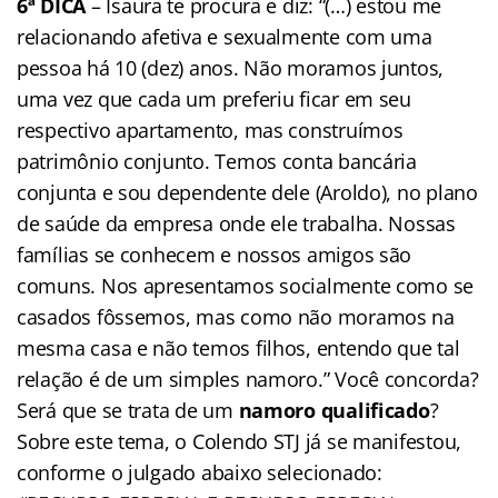
6ª DICA
– Isaura te procura e diz: “(…) estou me
relacionando afetiva e sexualmente com uma
pessoa há 10 (dez) anos. Não moramos juntos,
uma vez que cada um preferiu ficar em seu
respectivo apartamento, mas construímos
patrimônio conjunto. Temos conta bancária
conjunta e sou dependente dele (Aroldo), no plano
de saúde da empresa onde ele trabalha. Nossas
famílias se conhecem e nossos amigos são
comuns. Nos apresentamos socialmente como se
casados fôssemos, mas como não moramos na
mesma casa e não temos filhos, entendo que tal
relação é de um simples namoro.” Você concorda?
Será que se trata de um
namoro qualificado
?
Sobre este tema, o Colendo STJ já se manifestou,
conforme o julgado abaixo selecionado: