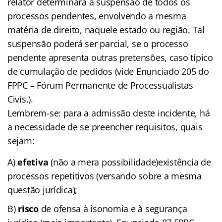
relator determinará a suspensão de todos os
processos pendentes, envolvendo a mesma
matéria de direito, naquele estado ou região. Tal
suspensão poderá ser parcial, se o processo
pendente apresenta outras pretensões, caso típico
de cumulação de pedidos (vide Enunciado 205 do
FPPC – Fórum Permanente de Processualistas
Civis.).
Lembrem-se: para a admissão deste incidente, há
a necessidade de se preencher requisitos, quais
sejam:
A)
efetiva
(não a mera possibilidade)existência de
processos repetitivos (versando sobre a mesma
questão jurídica);
B)
risco
de ofensa à isonomia e à segurança