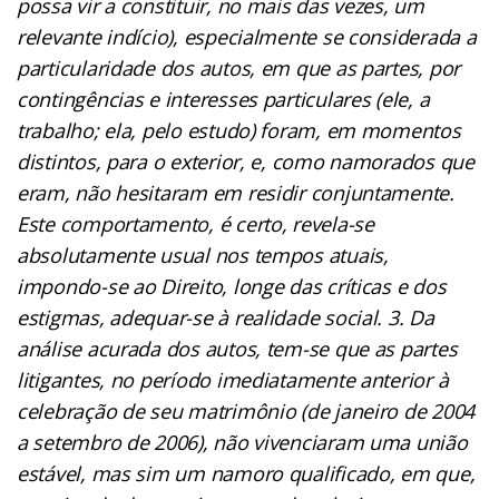
possa vir a constituir, no mais das vezes, um
relevante indício), especialmente se considerada a
particularidade dos autos, em que as partes, por
contingências e interesses particulares (ele, a
trabalho; ela, pelo estudo) foram, em momentos
distintos, para o exterior, e, como namorados que
eram, não hesitaram em residir conjuntamente.
Este comportamento, é certo, revela-se
absolutamente usual nos tempos atuais,
impondo-se ao Direito, longe das críticas e dos
estigmas, adequar-se à realidade social. 3. Da
análise acurada dos autos, tem-se que as partes
litigantes, no período imediatamente anterior à
celebração de seu matrimônio (de janeiro de 2004
a setembro de 2006), não vivenciaram uma união
estável, mas sim um namoro qualificado, em que,