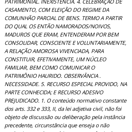
PATRIMONIAL. INEXISTÊNCIA. 4. CELEBRAÇÃO DE
CASAMENTO, COM ELEIÇÃO DO REGIME DA
COMUNHÃO PARCIAL DE BENS. TERMO A PARTIR
DO QUAL OS ENTÃO NAMORADOS/NOIVOS,
MADUROS QUE ERAM, ENTENDERAM POR BEM
CONSOLIDAR, CONSCIENTE E VOLUNTARIAMENTE,
A RELAÇÃO AMOROSA VIVENCIADA, PARA
CONSTITUIR, EFETIVAMENTE, UM NÚCLEO
FAMILIAR, BEM COMO COMUNICAR O
PATRIMÔNIO HAURIDO. OBSERVÂNCIA .
NECESSIDADE. 5. RECURSO ESPECIAL PROVIDO, NA
PARTE CONHECIDA; E RECURSO ADESIVO
PREJUDICADO. 1. O conteúdo normativo constante
dos arts. 332 e 333, II, da lei adjetiva civil, não foi
objeto de discussão ou deliberação pela instância
precedente, circunstância que enseja o não