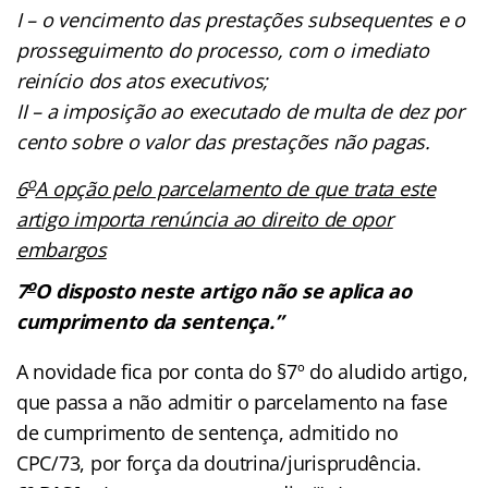
I – o vencimento das prestações subsequentes e o
prosseguimento do processo, com o imediato
reinício dos atos executivos;
II – a imposição ao executado de multa de dez por
cento sobre o valor das prestações não pagas.
o
6
A opção pelo parcelamento de que trata este
artigo importa renúncia ao direito de opor
embargos
o
7
O disposto neste artigo não se aplica ao
cumprimento da sentença.”
A novidade fica por conta do §7º do aludido artigo,
que passa a não admitir o parcelamento na fase
de cumprimento de sentença, admitido no
CPC/73, por força da doutrina/jurisprudência.