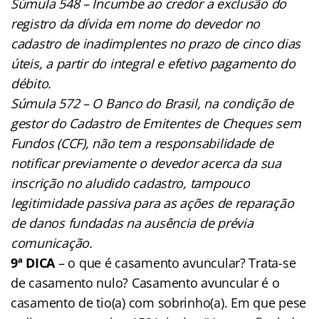
Súmula 548 – Incumbe ao credor a exclusão do
registro da dívida em nome do devedor no
cadastro de inadimplentes no prazo de cinco dias
úteis, a partir do integral e efetivo pagamento do
débito.
Súmula 572 – O Banco do Brasil, na condição de
gestor do Cadastro de Emitentes de Cheques sem
Fundos (CCF), não tem a responsabilidade de
notificar previamente o devedor acerca da sua
inscrição no aludido cadastro, tampouco
legitimidade passiva para as ações de reparação
de danos fundadas na ausência de prévia
comunicação.
9ª DICA
– o que é casamento avuncular? Trata-se
de casamento nulo? Casamento avuncular é o
casamento de tio(a) com sobrinho(a). Em que pese