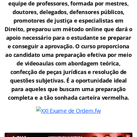
equipe de professores, formada por mestres,
doutores, delegados, defensores públicos,
promotores de justiça e especialistas em
Direito, preparou um método online que dará o
apoio necessário para o estudante se preparar
e conseguir a aprovação.
O curso proporciona
ao candidato uma preparação efetiva por meio
de videoaulas com abordagem teórica,
confecção de peças jurídicas e resolução de
questões subjetivas. É a oportunidade ideal
para aqueles que buscam uma preparação
completa e a tão sonhada carteira vermelha.