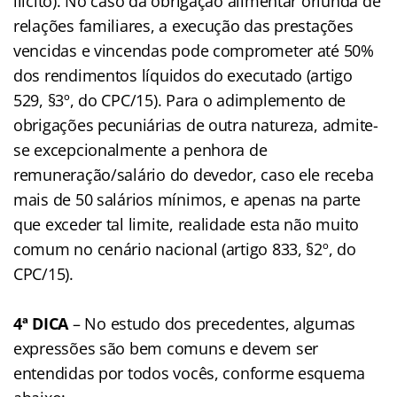
ilícito). No caso da obrigação alimentar oriunda de
relações familiares, a execução das prestações
vencidas e vincendas pode comprometer até 50%
dos rendimentos líquidos do executado (artigo
529, §3º, do CPC/15). Para o adimplemento de
obrigações pecuniárias de outra natureza, admite-
se excepcionalmente a penhora de
remuneração/salário do devedor, caso ele receba
mais de 50 salários mínimos, e apenas na parte
que exceder tal limite, realidade esta não muito
comum no cenário nacional (artigo 833, §2º, do
CPC/15).
4ª DICA
– No estudo dos precedentes, algumas
expressões são bem comuns e devem ser
entendidas por todos vocês, conforme esquema