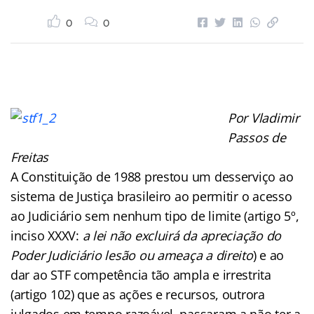
0
0
Por Vladimir
Passos de
Freitas
A Constituição de 1988 prestou um desserviço ao
sistema de Justiça brasileiro ao permitir o acesso
ao Judiciário sem nenhum tipo de limite (artigo 5º,
inciso XXXV:
a lei não excluirá da apreciação do
Poder Judiciário lesão ou ameaça a direito
) e ao
dar ao STF competência tão ampla e irrestrita
(artigo 102) que as ações e recursos, outrora
julgados em tempo razoável, passaram a não ter a