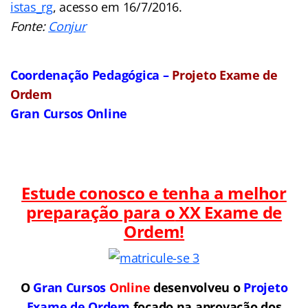
istas_rg
, acesso em 16/7/2016.
Fonte:
Conjur
Coordenação Pedagógica –
Projeto Exame de
Ordem
Gran Cursos Online
Estude conosco e tenha a melhor
preparação para o
XX Exame de
Ordem!
O
Gran Cursos
Online
desenvolveu o
Projeto
Exame de Ordem
f
o
cado na aprovação dos