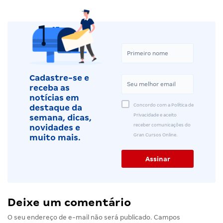
Cadastre-se e
receba as
notícias em
Concordo com a Política de
destaque da
Privacidade e aceito
semana, dicas,
receber comunicações do
novidades e
Gran Cursos Online.
muito mais.
Deixe um comentário
O seu endereço de e-mail não será publicado.
Campos