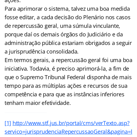
Para aprimorar o sistema, talvez uma boa medida
fosse editar, a cada decisão do Plenário nos casos
de repercussão geral, uma súmula vinculante,
porque daí os demais órgãos do Judiciário e da
administração pública estariam obrigados a seguir
a jurisprudência consolidada.
Em termos gerais, a repercussão geral foi uma boa
iniciativa. Todavia, é preciso aprimorá-la, a fim de
que o Supremo Tribunal Federal disponha de mais
tempo para as múltiplas ações e recursos de sua
competência e para que as instâncias inferiores
tenham maior efetividade.
[1]
http://www.stf.jus.br/portal/cms/verTexto.asp?
servico=jurisprudenciaRepercussaoGeral&pagina=l