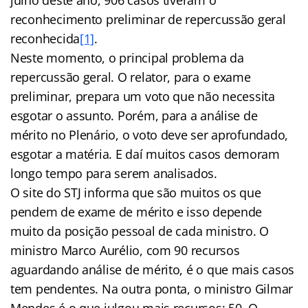
reconhecimento preliminar de repercussão geral
reconhecida
[1]
.
Neste momento, o principal problema da
repercussão geral. O relator, para o exame
preliminar, prepara um voto que não necessita
esgotar o assunto. Porém, para a análise de
mérito no Plenário, o voto deve ser aprofundado,
esgotar a matéria. E daí muitos casos demoram
longo tempo para serem analisados.
O site do STJ informa que são muitos os que
pendem de exame de mérito e isso depende
muito da posição pessoal de cada ministro. O
ministro Marco Aurélio, com 90 recursos
aguardando análise de mérito, é o que mais casos
tem pendentes. Na outra ponta, o ministro Gilmar
Mendes é o que julgou mais recursos: 50. O