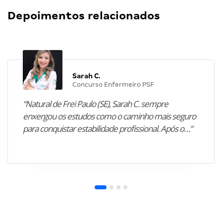
Depoimentos relacionados
Sarah C.
Concurso Enfermeiro PSF
“Natural de Frei Paulo (SE), Sarah C. sempre
enxergou os estudos como o caminho mais seguro
para conquistar estabilidade profissional. Após o…”