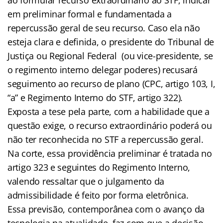
em preliminar formal e fundamentada a
repercussão geral de seu recurso. Caso ela não
esteja clara e definida, o presidente do Tribunal de
Justiça ou Regional Federal (ou vice-presidente, se
o regimento interno delegar poderes) recusará
seguimento ao recurso de plano (CPC, artigo 103, I,
“a” e Regimento Interno do STF, artigo 322).
Exposta a tese pela parte, com a habilidade que a
questão exige, o recurso extraordinário poderá ou
não ter reconhecida no STF a repercussão geral.
Na corte, essa providência preliminar é tratada no
artigo 323 e seguintes do Regimento Interno,
valendo ressaltar que o julgamento da
admissibilidade é feito por forma eletrônica.
Essa previsão, contemporânea com o avanço da
tecnologia na atualidade, faz com que a decisão