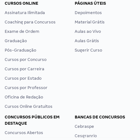
CURSOS ONLINE
PÁGINAS ÚTEIS
Assinatura Ilimitada
Depoimentos
Coaching para Concursos
Material Grátis
Exame de Ordem
Aulas ao Vivo
Graduação
Aulas Grátis
Pós-Graduação
Sugerir Curso
Cursos por Concurso
Cursos por Carreira
Cursos por Estado
Cursos por Professor
Oficina de Redação
Cursos Online Gratuitos
CONCURSOS PÚBLICOS EM
BANCAS DE CONCURSOS
DESTAQUE
Cebraspe
Concursos Abertos
Cesgranrio