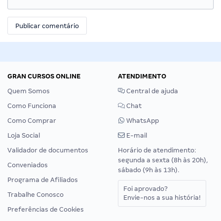
GRAN CURSOS ONLINE
ATENDIMENTO
Quem Somos
Central de ajuda
Como Funciona
Chat
Como Comprar
WhatsApp
Loja Social
E-mail
Validador de documentos
Horário de atendimento:
segunda a sexta (8h às 20h),
Conveniados
sábado (9h às 13h).
Programa de Afiliados
Foi aprovado?
Trabalhe Conosco
Envie-nos a sua história!
Preferências de Cookies