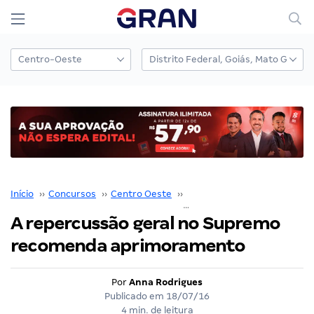
Início
››
Concursos
››
Centro Oeste
››
Distrito Federal
››
A repercussão geral no Supremo
recomenda aprimoramento
Por
Anna Rodrigues
Publicado em
18/07/16
4 min. de leitura