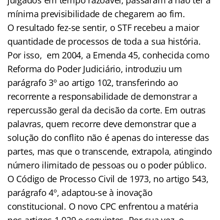
mínima previsibilidade de chegarem ao fim.
O resultado fez-se sentir, o STF recebeu a maior
quantidade de processos de toda a sua história.
Por isso, em 2004, a Emenda 45, conhecida como
Reforma do Poder Judiciário, introduziu um
parágrafo 3º ao artigo 102, transferindo ao
recorrente a responsabilidade de demonstrar a
repercussão geral da decisão da corte. Em outras
palavras, quem recorre deve demonstrar que a
solução do conflito não é apenas do interesse das
partes, mas que o transcende, extrapola, atingindo
número ilimitado de pessoas ou o poder público.
O Código de Processo Civil de 1973, no artigo 543,
parágrafo 4º, adaptou-se à inovação
constitucional. O novo CPC enfrentou a matéria
nos artigos 1.029 e seguintes. Por sua vez, o