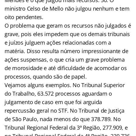
ministro Celso de Mello não julgou nenhum e tem
oito pendentes.
O problema que geram os recursos não julgados é
grave, pois eles impedem que os demais tribunais
e juízos julguem ações relacionadas com a
matéria. Disso resulta número impressionante de
ações suspensas, o que cria um grave problema
de morosidade e até dificuldade de acomodar os
processos, quando são de papel.
Vejamos alguns exemplos. No Tribunal Superior
do Trabalho, 63.572 processos aguardam o
julgamento de caso em que foi arguida
repercussão geral no STF. No Tribunal de Justiça
de São Paulo, nada menos do que 378.789. No
Tribunal Regional Federal da 3ª Região, 277.909, e
no Tribunal Regional Federal da 4ª Região, 239.736.