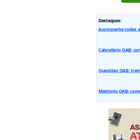
Destaques:
Acompanhe todas as
Calendário OAB: con
Questões OAB: trein
Mentoria OAB: com