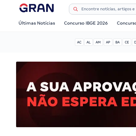
Últimas Notícias
Concurso IBGE 2026
Concurs
AC
AL
AM
AP
BA
CE