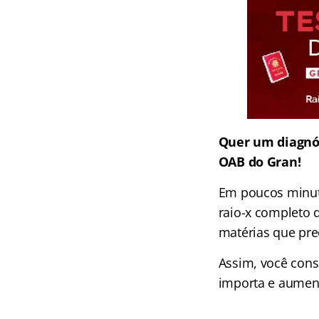
Quer um diagnós
OAB do Gran!
Em poucos minuto
raio-x completo 
matérias que pre
Assim, você cons
importa e aument