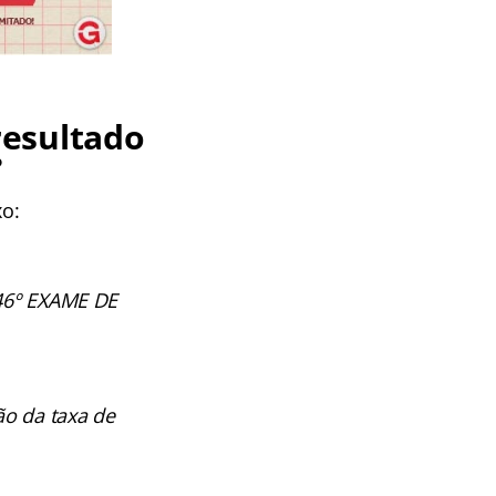
resultado
?
xo:
 46º EXAME DE
ão da taxa de