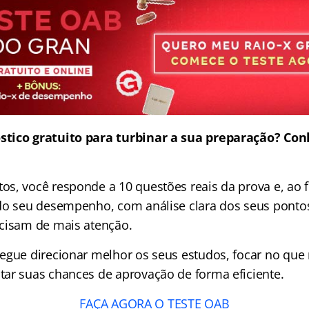
tico gratuito para turbinar a sua preparação? Con
s, você responde a 10 questões reais da prova e, ao f
do seu desempenho, com análise clara dos seus pontos
cisam de mais atenção.
egue direcionar melhor os seus estudos, focar no que
ar suas chances de aprovação de forma eficiente.
FAÇA AGORA O TESTE OAB