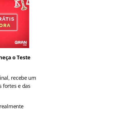
heça o Teste
inal, recebe um
 fortes e das
 realmente