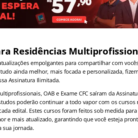
ra Residências Multiprofission
ualizações empolgantes para compartilhar com vocês!
studo ainda melhor, mais focada e personalizada, fiz
a Assinatura Ilimitada.
ultiprofissionais, OAB e Exame CFC saíram da Assinatu
studos poderão continuar a todo vapor com os cursos 
cada edital. Estes cursos foram feitos sob medida par
or e mais atualizado, garantindo que você esteja pront
 sua jornada.