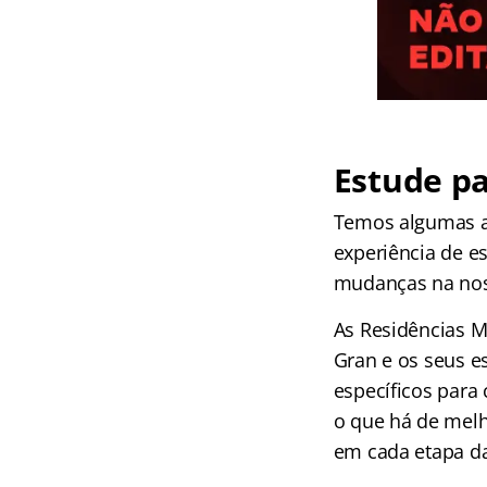
Estude pa
Temos algumas at
experiência de e
mudanças na noss
As Residências M
Gran e os seus e
específicos para 
o que há de melh
em cada etapa da