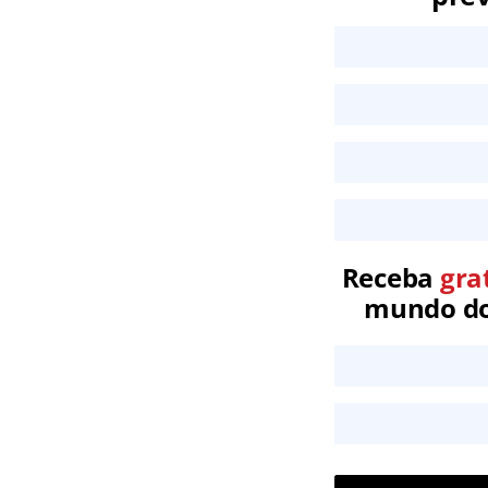
Receba
gra
mundo dos