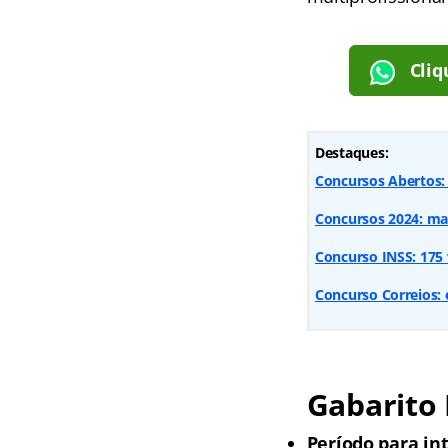
Cliq
Destaques:
Concursos Abertos:
Concursos 2024: mai
Concurso INSS: 175 
Concurso Correios: e
Gabarito
Período para in