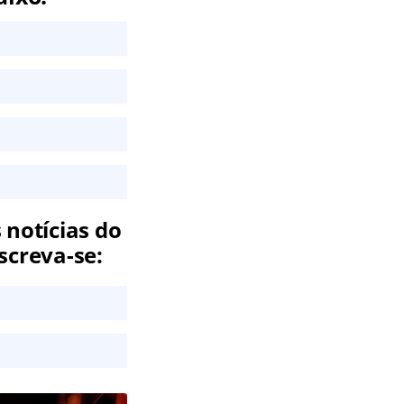
 notícias do
screva-se: