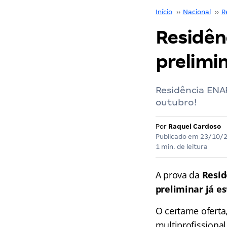
Início
››
Nacional
››
R
Residên
prelimin
Residência ENAR
outubro!
Por
Raquel Cardoso
Publicado em
23/10/
1 min. de leitura
A prova da
Resid
preliminar já es
O certame oferta
multiprofissional