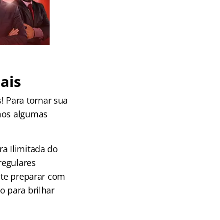
ais
 Para tornar sua
emos algumas
ra Ilimitada do
regulares
a te preparar com
o para brilhar