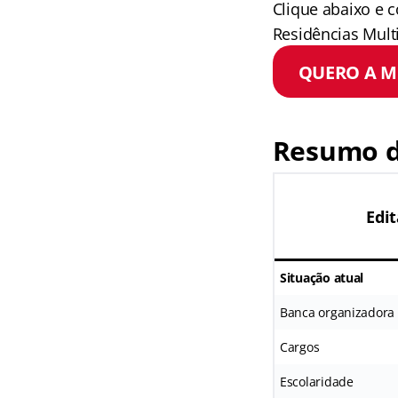
Clique abaixo e c
Residências Mult
QUERO A M
Resumo d
Edi
Situação atual
Banca organizadora
Cargos
Escolaridade