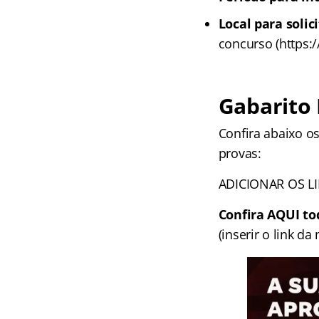
Local para solic
concurso (https:/
Gabarito
Confira abaixo os
provas:
ADICIONAR OS L
Confira AQUI to
(inserir o link da