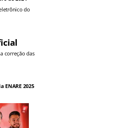
eletrônico do
icial
 a correção das
cia ENARE 2025