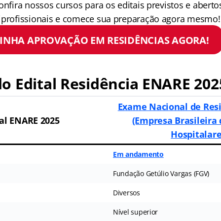
onfira nossos cursos para os editais previstos e aberto
iprofissionais e comece sua preparação agora mesmo!
INHA APROVAÇÃO EM RESIDÊNCIAS AGORA!
o Edital Residência ENARE 202
Exame Nacional de Resi
tal ENARE 2025
(Empresa Brasileira 
Hospitalare
Em andamento
Fundação Getúlio Vargas (FGV)
Diversos
Nível superior