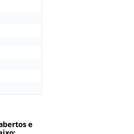
abertos e
aixo: