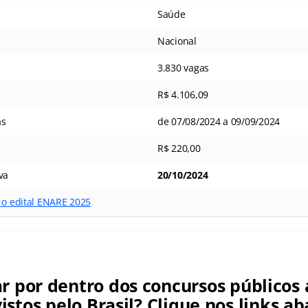
Saúde
Nacional
3.830 vagas
R$ 4.106,09
as
de 07/08/2024 a 09/09/2024
R$ 220,00
va
20/10/2024
 o edital ENARE 2025
ar por dentro dos concursos públicos 
istos pelo Brasil? Clique nos links ab