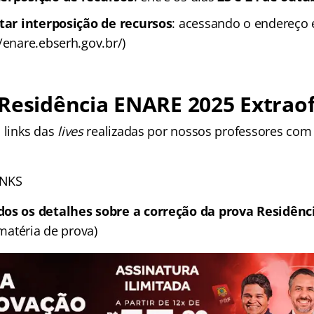
itar interposição de recursos
: acessando o endereço 
/enare.ebserh.gov.br/)
Residência ENARE 2025
Extraof
 links das
lives
realizadas por nossos professores com
INKS
dos os detalhes sobre a correção da prova Residên
 matéria de prova)