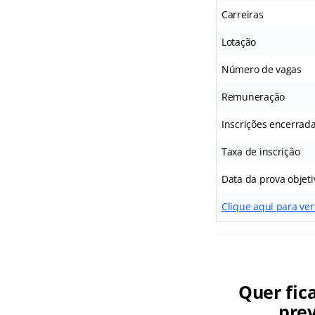
Carreiras
Lotação
Número de vagas
Remuneração
Inscrições encerrad
Taxa de inscrição
Data da prova objeti
Clique aqui para ver
Quer fic
prev