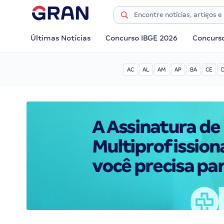
Últimas Notícias
Concurso IBGE 2026
Concurs
AC
AL
AM
AP
BA
CE