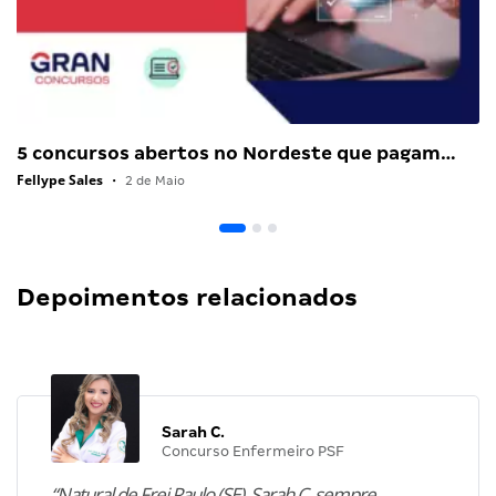
5 concursos abertos no Nordeste que pagam…
Fellype Sales
•
2 de Maio
Depoimentos relacionados
Sarah C.
Concurso Enfermeiro PSF
“Natural de Frei Paulo (SE), Sarah C. sempre