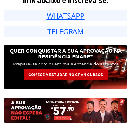
link abaixo e inscreva-se:
WHATSAPP
TELEGRAM
QUER CONQUISTAR A SUA APROVAÇÃO NA
RESIDÊNCIA ENARE?
Prepare-se com quem mais entende do assunto!
COMECE A ESTUDAR NO GRAN CURSOS