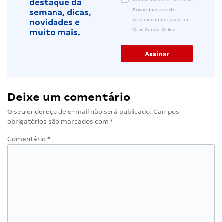
Concordo com a Política de
destaque da
Privacidade e aceito
semana, dicas,
receber comunicações do
novidades e
Gran Cursos Online.
muito mais.
Deixe um comentário
O seu endereço de e-mail não será publicado.
Campos
obrigatórios são marcados com
*
Comentário
*