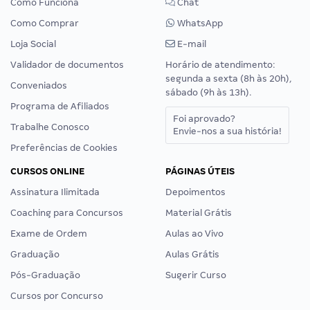
Como Funciona
Chat
Como Comprar
WhatsApp
Loja Social
E-mail
Validador de documentos
Horário de atendimento:
segunda a sexta (8h às 20h),
Conveniados
sábado (9h às 13h).
Programa de Afiliados
Foi aprovado?
Trabalhe Conosco
Envie-nos a sua história!
Preferências de Cookies
CURSOS ONLINE
PÁGINAS ÚTEIS
Assinatura Ilimitada
Depoimentos
Coaching para Concursos
Material Grátis
Exame de Ordem
Aulas ao Vivo
Graduação
Aulas Grátis
Pós-Graduação
Sugerir Curso
Cursos por Concurso