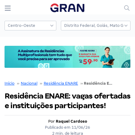
Início
››
Nacional
››
Residência ENARE
››
Residência ENARE: vagas ofertadas e instituições participantes!
Residência ENARE: vagas ofertadas
e instituições participantes!
Por
Raquel Cardoso
Publicado em
11/06/26
2 min. de leitura