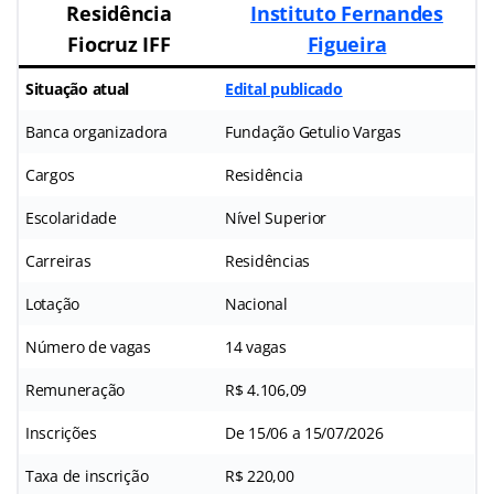
Residência
Instituto Fernandes
Fiocruz IFF
Figueira
Situação atual
Edital publicado
Banca organizadora
Fundação Getulio Vargas
Cargos
Residência
Escolaridade
Nível Superior
Carreiras
Residências
Lotação
Nacional
Número de vagas
14 vagas
Remuneração
R$ 4.106,09
Inscrições
De 15/06 a 15/07/2026
Taxa de inscrição
R$ 220,00