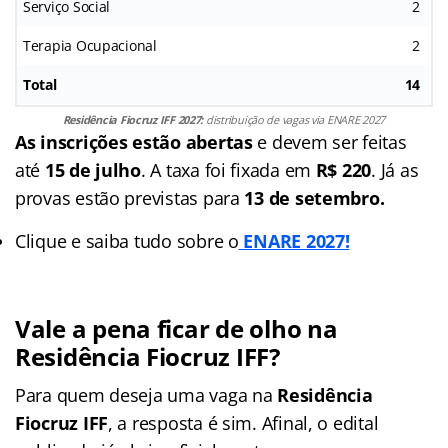
Serviço Social
2
Terapia Ocupacional
2
Total
14
Residência Fiocruz IFF 2027:
distribuição de vagas via ENARE 2027
As inscrições estão abertas
e devem ser feitas
até
15 de julho
. A taxa foi fixada em
R$ 220
. Já as
provas estão previstas para
13 de setembro.
Clique e saiba tudo sobre o
ENARE 2027!
Vale a pena ficar de olho na
Residência Fiocruz IFF?
Para quem deseja uma vaga na
Residência
Fiocruz IFF
, a resposta é sim. Afinal, o edital