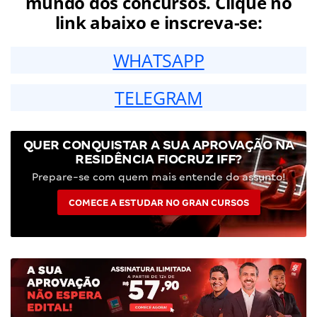
mundo dos concursos. Clique no
link abaixo e inscreva-se:
WHATSAPP
TELEGRAM
QUER CONQUISTAR A SUA APROVAÇÃO NA
RESIDÊNCIA FIOCRUZ IFF?
Prepare-se com quem mais entende do assunto!
COMECE A ESTUDAR NO GRAN CURSOS