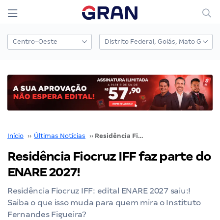
Início
››
Últimas Notícias
››
Residência Fiocruz IFF faz parte do ENARE 2027!
Residência Fiocruz IFF faz parte do
ENARE 2027!
Residência Fiocruz IFF: edital ENARE 2027 saiu:!
Saiba o que isso muda para quem mira o Instituto
Fernandes Figueira?