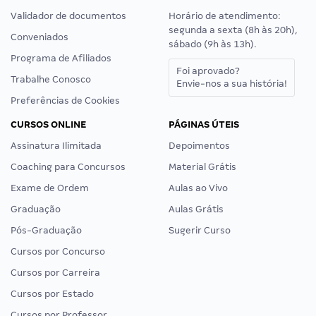
Validador de documentos
Horário de atendimento:
segunda a sexta (8h às 20h),
Conveniados
sábado (9h às 13h).
Programa de Afiliados
Foi aprovado?
Trabalhe Conosco
Envie-nos a sua história!
Preferências de Cookies
CURSOS ONLINE
PÁGINAS ÚTEIS
Assinatura Ilimitada
Depoimentos
Coaching para Concursos
Material Grátis
Exame de Ordem
Aulas ao Vivo
Graduação
Aulas Grátis
Pós-Graduação
Sugerir Curso
Cursos por Concurso
Cursos por Carreira
Cursos por Estado
Cursos por Professor