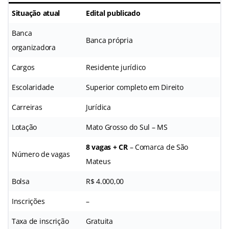
Situação atual
Edital publicado
Banca
Banca própria
organizadora
Cargos
Residente jurídico
Escolaridade
Superior completo em Direito
Carreiras
Jurídica
Lotação
Mato Grosso do Sul – MS
8 vagas + CR
– Comarca de São
Número de vagas
Mateus
Bolsa
R$ 4.000,00
Inscrições
–
Taxa de inscrição
Gratuita