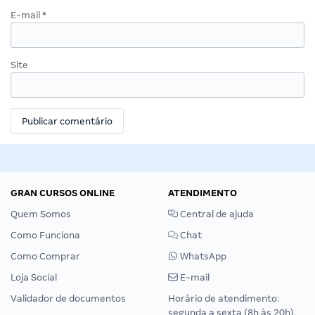
E-mail
*
Site
GRAN CURSOS ONLINE
ATENDIMENTO
Quem Somos
Central de ajuda
Como Funciona
Chat
Como Comprar
WhatsApp
Loja Social
E-mail
Validador de documentos
Horário de atendimento:
segunda a sexta (8h às 20h),