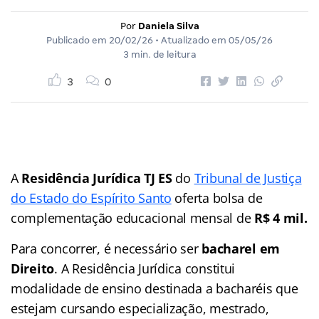
Por
Daniela Silva
Publicado em
20/02/26
• Atualizado em
05/05/26
3 min. de leitura
3
0
A
Residência Jurídica TJ ES
do
Tribunal de Justiça
do Estado do Espírito Santo
oferta bolsa de
complementação educacional mensal de
R$ 4 mil.
Para concorrer, é necessário ser
bacharel em
Direito
. A Residência Jurídica constitui
modalidade de ensino destinada a bacharéis que
estejam cursando especialização, mestrado,