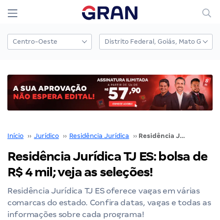
Início
››
Jurídico
››
Residência Jurídica
››
Residência Jurídica TJ ES: bolsa de R$ 4 mil; veja as seleções!
Residência Jurídica TJ ES: bolsa de
R$ 4 mil; veja as seleções!
Residência Jurídica TJ ES oferece vagas em várias
comarcas do estado. Confira datas, vagas e todas as
informações sobre cada programa!