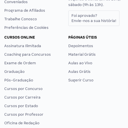
Conveniados
sábado (9h às 13h).
Programa de Afiliados
Foi aprovado?
Trabalhe Conosco
Envie-nos a sua história!
Preferências de Cookies
CURSOS ONLINE
PÁGINAS ÚTEIS
Assinatura Ilimitada
Depoimentos
Coaching para Concursos
Material Grátis
Exame de Ordem
Aulas ao Vivo
Graduação
Aulas Grátis
Pós-Graduação
Sugerir Curso
Cursos por Concurso
Cursos por Carreira
Cursos por Estado
Cursos por Professor
Oficina de Redação