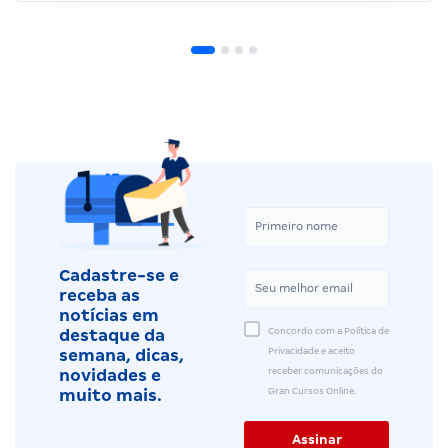
Cadastre-se e
receba as
notícias em
Concordo com a Política de
destaque da
Privacidade e aceito
semana, dicas,
receber comunicações do
novidades e
Gran Cursos Online.
muito mais.