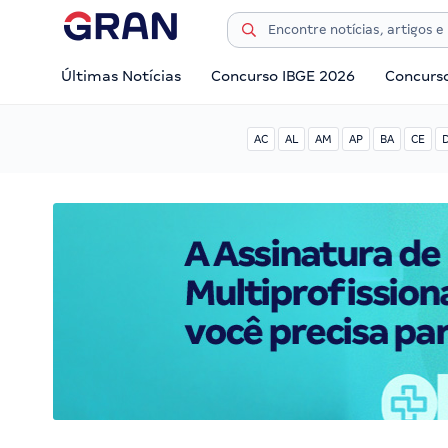
Últimas Notícias
Concurso IBGE 2026
Concurs
AC
AL
AM
AP
BA
CE