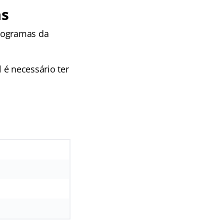
as
programas da
 é necessário ter