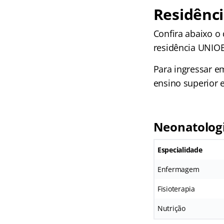
Residênc
Confira abaixo o
residência UNIO
Para ingressar e
ensino superior
Neonatolog
Especialidade
Enfermagem
Fisioterapia
Nutrição