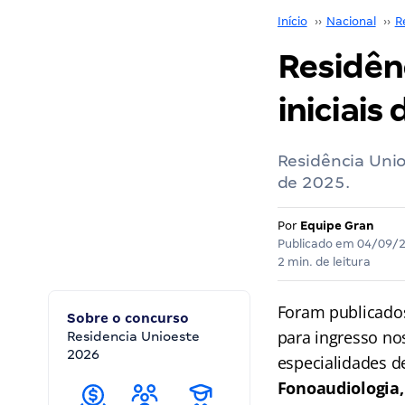
Início
››
Nacional
››
R
Residên
iniciais 
Residência Unio
de 2025.
Por
Equipe Gran
Publicado em
04/09/
2 min. de leitura
Foram publicados
Sobre o concurso
para ingresso no
Residencia Unioeste
2026
especialidades 
Fonoaudiologia, 