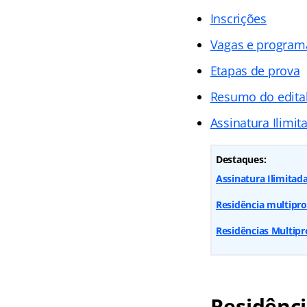
Inscrições
Vagas e programa
Etapas de prova
Resumo do edita
Assinatura Ilimit
Destaques:
Assinatura Ilimitada
Residência multipro
Residências Multipr
Residênci