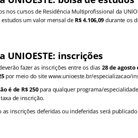
tos nos cursos de Residência Multiprofissional da UNI
de estudos um valor mensal de
R$ 4.106,09
durante os d
a UNIOESTE: inscrições
everão fazer as inscrições entre os dias
28 de agosto 
25
por meio do site www.unioeste.br/especializacao/ins
ção é de R$ 250
para qualquer programa/especialidade.
taxa de inscrição.
o as inscrições deferidas ou indeferidas será publicad