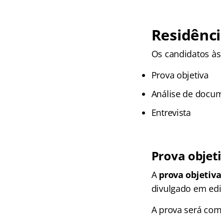
Residênc
Os candidatos às
Prova objetiva
Análise de docum
Entrevista
Prova objet
A
prova objetiv
divulgado em edi
A prova será com