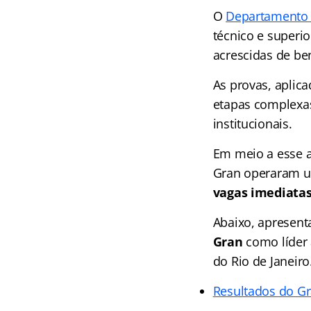
O
Departamento 
técnico e superi
acrescidas de ben
As provas, aplic
etapas complexas
institucionais.
Em meio a esse a
Gran operaram u
vagas imediatas
Abaixo, apresent
Gran
como líder 
do Rio de Janeiro
Resultados do G