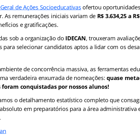
Geral de Ações Socioeducativas
ofertou oportunidades
or. As remunerações iniciais variam de
R$ 3.634,25 a R$
efícios e gratificações.
adas sob a organização do
IDECAN
, trouxeram avaliaçõe
 para selecionar candidatos aptos a lidar com os desa
mbiente de concorrência massiva, as ferramentas edu
ma verdadeira enxurrada de nomeações:
quase metad
 foram conquistadas por nossos alunos!
amos o detalhamento estatístico completo que consag
absoluto em preparatórios para a área administrativa 
.
ran