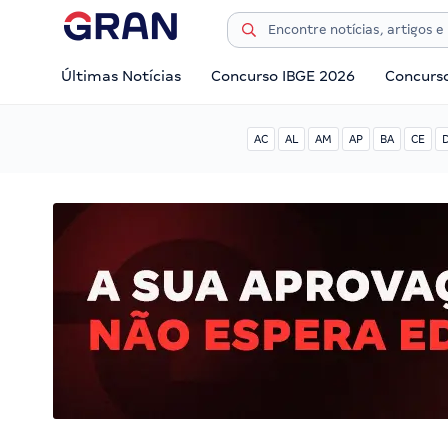
Últimas Notícias
Concurso IBGE 2026
Concurs
AC
AL
AM
AP
BA
CE