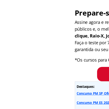
Prepare-s
Assine agora e 
públicos e, o me
clique, Raio-X,
Faça o teste por
garantida ou seu 
*Os cursos para 
Destaques:
Concurso PM SP Ofic
Concurso PM ES 2026