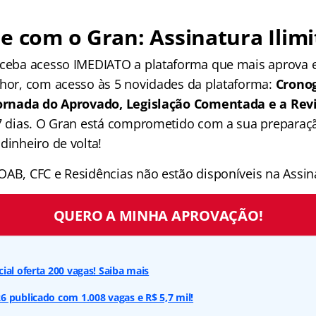
e com o Gran: Assinatura Ilimi
receba acesso IMEDIATO a plataforma que mais aprova
lhor, com acesso às 5 novidades da plataforma:
Crono
 Jornada do Aprovado, Legislação Comentada e a Rev
 7 dias. O Gran está comprometido com a sua preparaçã
dinheiro de volta!
OAB, CFC e Residências não estão disponíveis na Assina
QUERO A MINHA APROVAÇÃO!
ial oferta 200 vagas! Saiba mais
 publicado com 1.008 vagas e R$ 5,7 mil!