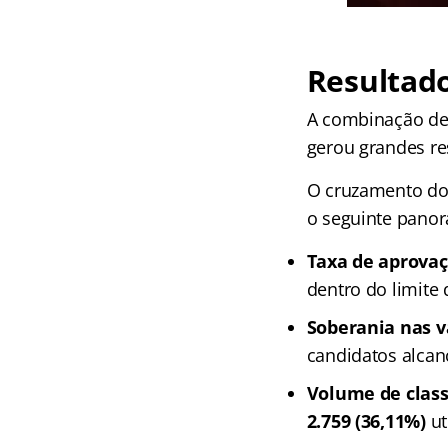
Resultad
A combinação de 
gerou grandes re
O cruzamento dos
o seguinte pano
Taxa de aprovaç
dentro do limite
Soberania nas v
candidatos alca
Volume de class
2.759 (36,11%)
ut