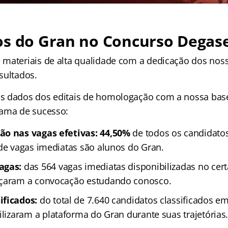
os do Gran no Concurso Degase
materiais de alta qualidade com a dedicação dos nos
sultados.
 dados dos editais de homologação com a nossa base
rama de sucesso:
ão nas vagas efetivas:
44,50%
de todos os candidato
 de vagas imediatas são alunos do Gran.
agas:
das 564 vagas imediatas disponibilizadas no ce
nçaram a convocação estudando conosco.
ificados:
do total de 7.640 candidatos classificados em 
ilizaram a plataforma do Gran durante suas trajetórias