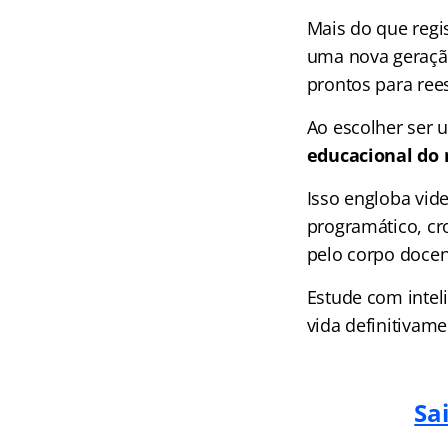
Mais do que regi
uma nova geração
prontos para ree
Ao escolher ser
educacional do
Isso engloba vid
programático, c
pelo corpo docen
Estude com inteli
vida definitivame
Sa