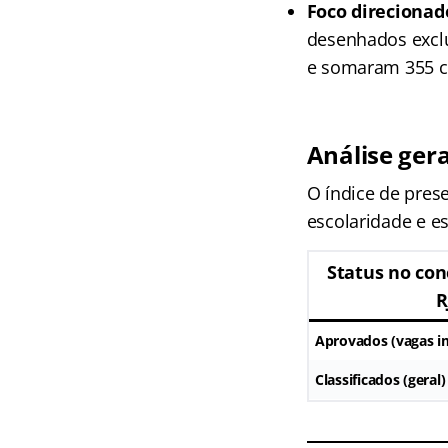
Foco direcionado
desenhados exclu
e somaram 355 cl
Análise gera
O índice de prese
escolaridade e es
Status no co
R
Aprovados (vagas i
Classificados (geral)