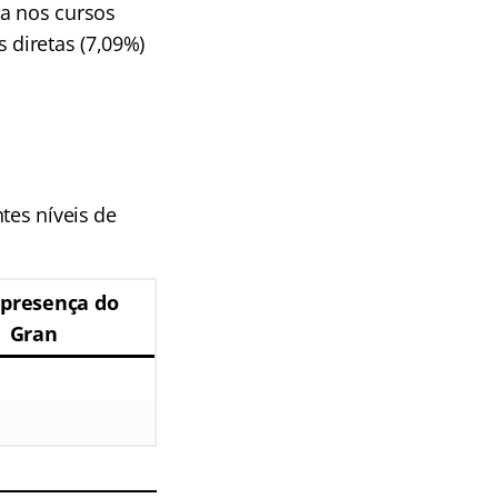
ca nos cursos
 diretas (7,09%)
tes níveis de
 presença do
Gran