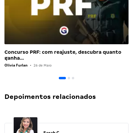
Concurso PRF: com reajuste, descubra quanto
ganha…
Olivia Furlan
•
26 de Maio
Depoimentos relacionados
Sarah C.