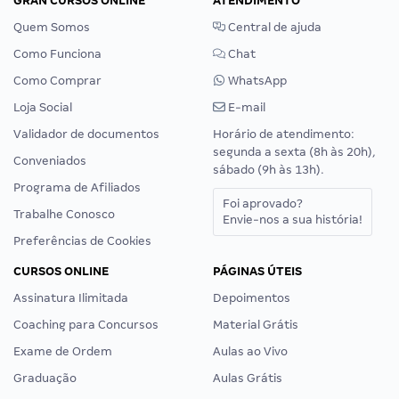
GRAN CURSOS ONLINE
ATENDIMENTO
Quem Somos
Central de ajuda
Como Funciona
Chat
Como Comprar
WhatsApp
Loja Social
E-mail
Validador de documentos
Horário de atendimento:
segunda a sexta (8h às 20h),
Conveniados
sábado (9h às 13h).
Programa de Afiliados
Foi aprovado?
Trabalhe Conosco
Envie-nos a sua história!
Preferências de Cookies
CURSOS ONLINE
PÁGINAS ÚTEIS
Assinatura Ilimitada
Depoimentos
Coaching para Concursos
Material Grátis
Exame de Ordem
Aulas ao Vivo
Graduação
Aulas Grátis