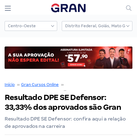
Início
››
Gran Cursos Online
››
Nossos Resultados
››
Resultado DPE SE Defensor: 33,33% dos aprovados são Gran
Resultado DPE SE Defensor:
33,33% dos aprovados são Gran
Resultado DPE SE Defensor: confira aqui a relação
de aprovados na carreira