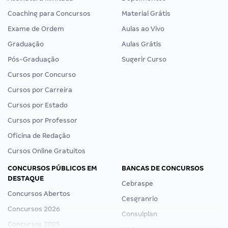
Coaching para Concursos
Material Grátis
Exame de Ordem
Aulas ao Vivo
Graduação
Aulas Grátis
Pós-Graduação
Sugerir Curso
Cursos por Concurso
Cursos por Carreira
Cursos por Estado
Cursos por Professor
Oficina de Redação
Cursos Online Gratuitos
CONCURSOS PÚBLICOS EM
BANCAS DE CONCURSOS
DESTAQUE
Cebraspe
Concursos Abertos
Cesgranrio
Concursos 2026
Consulplan
Concursos 2025