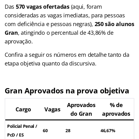
Das
570 vagas ofertadas
(aqui, foram
consideradas as vagas imediatas, para pessoas
com deficiência e pessoas negras),
250 são alunos
Gran
, atingindo o percentual de 43,86% de
aprovação.
Confira a seguir os números em detalhe tanto da
etapa objetiva quanto da discursiva.
Gran Aprovados na prova objetiva
Aprovados
% de
Cargo
Vagas
do Gran
aprovados
Policial Penal /
60
28
46,67%
PcD / ES