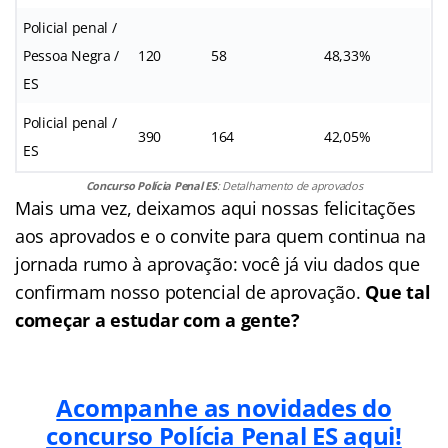
Policial penal /
Pessoa Negra /
120
58
48,33%
ES
Policial penal /
390
164
42,05%
ES
Concurso Polícia Penal ES
: Detalhamento de aprovados
Mais uma vez, deixamos aqui nossas felicitações
aos aprovados e o convite para quem continua na
jornada rumo à aprovação: você já viu dados que
confirmam nosso potencial de aprovação.
Que tal
começar a estudar com a gente?
Acompanhe as novidades do
concurso Polícia Penal ES aqui!