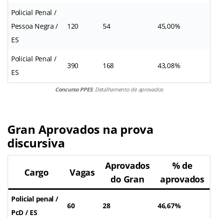
Policial Penal /
Pessoa Negra /
120
54
45,00%
ES
Policial Penal /
390
168
43,08%
ES
Concurso PPES
: Detalhamento de aprovados
Gran Aprovados na prova
discursiva
Aprovados
% de
Cargo
Vagas
do Gran
aprovados
Policial penal /
60
28
46,67%
PcD / ES