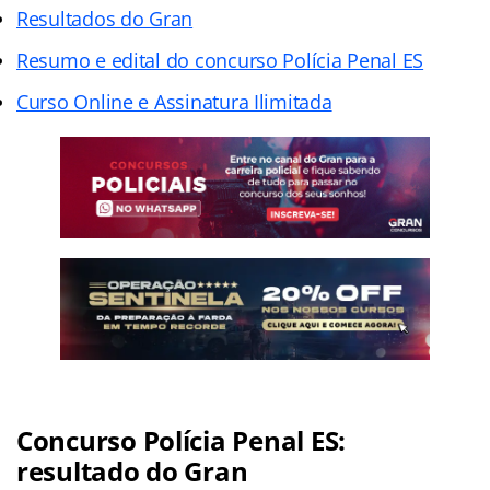
Resultados do Gran
Resumo e edital do concurso Polícia Penal ES
Curso Online e Assinatura Ilimitada
Concurso Polícia Penal ES:
resultado do Gran