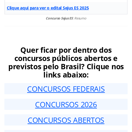
Clique aqui para ver o edital Sejus ES 2025
Concurso Sejus ES
: Resumo
Quer ficar por dentro dos
concursos públicos abertos e
previstos pelo Brasil? Clique nos
links abaixo:
CONCURSOS FEDERAIS
CONCURSOS 2026
CONCURSOS ABERTOS