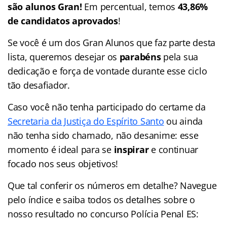
são alunos Gran!
Em percentual, temos
43,86%
de candidatos aprovados
!
Se você é um dos Gran Alunos que faz parte desta
lista, queremos desejar os
parabéns
pela sua
dedicação e força de vontade durante esse ciclo
tão desafiador.
Caso você não tenha participado do certame da
Secretaria da Justiça do Espírito Santo
ou ainda
não tenha sido chamado, não desanime: esse
momento é ideal para se
inspirar
e continuar
focado nos seus objetivos!
Que tal conferir os números em detalhe? Navegue
pelo
índice
e saiba todos os detalhes sobre o
nosso resultado no concurso Polícia Penal ES: