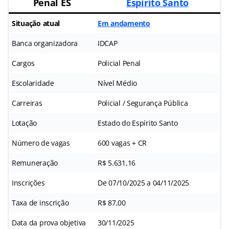
Penal ES
Espírito Santo
Situação atual
Em andamento
Banca organizadora
IDCAP
Cargos
Policial Penal
Escolaridade
Nível Médio
Carreiras
Policial / Segurança Pública
Lotação
Estado do Espírito Santo
Número de vagas
600 vagas + CR
Remuneração
R$ 5.631,16
Inscrições
De 07/10/2025 a 04/11/2025
Taxa de inscrição
R$ 87,00
Data da prova objetiva
30/11/2025