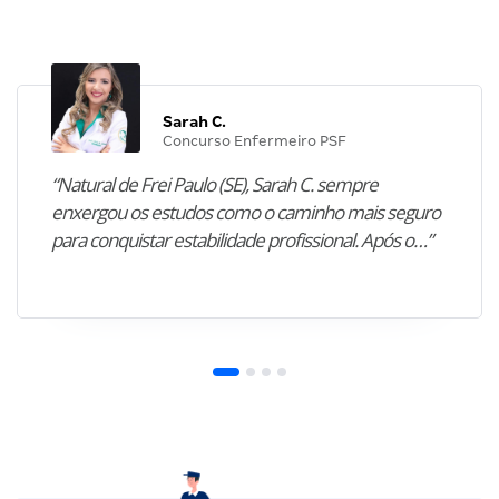
Sarah C.
Concurso Enfermeiro PSF
“Natural de Frei Paulo (SE), Sarah C. sempre
enxergou os estudos como o caminho mais seguro
para conquistar estabilidade profissional. Após o…”