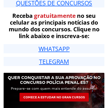
QUESTÕES DE CONCURSOS
Receba
gratuitamente
no seu
celular as principais notícias do
mundo dos concursos. Clique no
link abaixo e inscreva-se:
WHATSAPP
TELEGRAM
QUER CONQUISTAR A SUA APROVAÇÃO NO
CONCURSO POLÍCIA PENAL ES?
Prepare-se com quem mais entende do assunto!
COMECE A ESTUDAR NO GRAN CURSOS