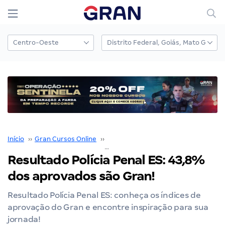
Início
››
Gran Cursos Online
››
Nossos Resultados
››
Resultado Polícia Penal ES: 43,8% do
Resultado Polícia Penal ES: 43,8%
dos aprovados são Gran!
Resultado Polícia Penal ES: conheça os índices de
aprovação do Gran e encontre inspiração para sua
jornada!