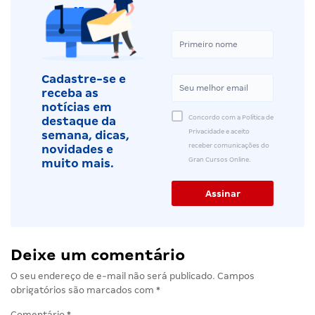
Cadastre-se e
receba as
notícias em
Concordo com a Política de
destaque da
Privacidade e aceito
semana, dicas,
receber comunicações do
novidades e
Gran Cursos Online.
muito mais.
Deixe um comentário
O seu endereço de e-mail não será publicado.
Campos
obrigatórios são marcados com
*
Comentário
*