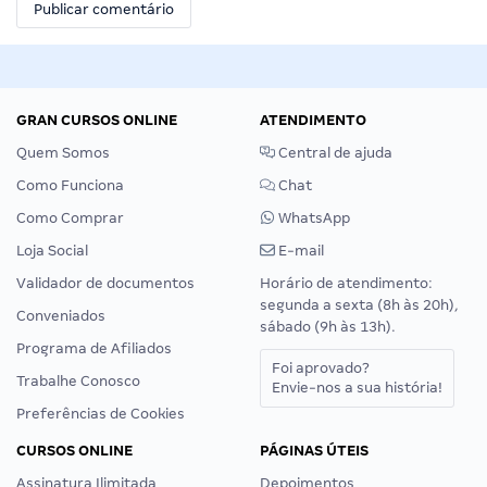
GRAN CURSOS ONLINE
ATENDIMENTO
Quem Somos
Central de ajuda
Como Funciona
Chat
Como Comprar
WhatsApp
Loja Social
E-mail
Validador de documentos
Horário de atendimento:
segunda a sexta (8h às 20h),
Conveniados
sábado (9h às 13h).
Programa de Afiliados
Foi aprovado?
Trabalhe Conosco
Envie-nos a sua história!
Preferências de Cookies
CURSOS ONLINE
PÁGINAS ÚTEIS
Assinatura Ilimitada
Depoimentos