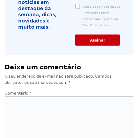
notícias em
Concordo com a Política de
destaque da
Privacidade e aceito
semana, dicas,
receber comunicações do
novidades e
Gran Cursos Online.
muito mais.
Deixe um comentário
O seu endereço de e-mail não será publicado.
Campos
obrigatórios são marcados com
*
Comentário
*