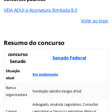
VEJA AQUI a Assinatura Ilimitada 8.0
Volte ao topo
Resumo do concurso
concurso
Senado Federal
Senado
Situação
Em andamento
atual
Banca
Fundação Getúlio Vargas (FGV)
organizadora
Advogado, Analista Legislativo, Consultor
Cargos
Legislativo e Técnico Legislativo (Policial