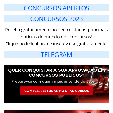
CONCURSOS ABERTOS
CONCURSOS 2023
Receba gratuitamente no seu celular as principais
notícias do mundo dos concursos!
Clique no link abaixo e inscreva-se gratuitamente:
TELEGRAM
QUER CONQUISTAR A SUA APROVAÇÃO EM
CONCURSOS PÚBLICOS?
Prepare-se com quem mais entende do assunto!
COMECE A ESTUDAR NO GRAN CURSOS