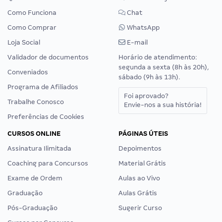
Como Funciona
Chat
Como Comprar
WhatsApp
Loja Social
E-mail
Validador de documentos
Horário de atendimento:
segunda a sexta (8h às 20h),
Conveniados
sábado (9h às 13h).
Programa de Afiliados
Foi aprovado?
Trabalhe Conosco
Envie-nos a sua história!
Preferências de Cookies
CURSOS ONLINE
PÁGINAS ÚTEIS
Assinatura Ilimitada
Depoimentos
Coaching para Concursos
Material Grátis
Exame de Ordem
Aulas ao Vivo
Graduação
Aulas Grátis
Pós-Graduação
Sugerir Curso