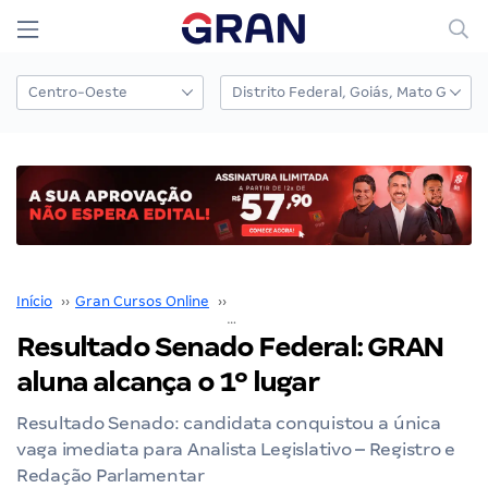
Início
››
Gran Cursos Online
››
Nossos Resultados
››
Resultado Senado Federal: GRAN aluna alc
Resultado Senado Federal: GRAN
aluna alcança o 1º lugar
Resultado Senado: candidata conquistou a única
vaga imediata para Analista Legislativo – Registro e
Redação Parlamentar