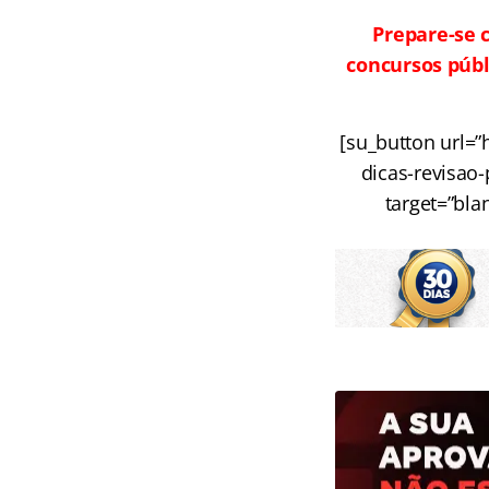
Prepare-se 
concursos públ
[su_button url=
dicas-revisao-
target=”bla