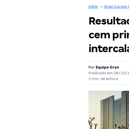
Início
››
Gran Cursos 
Resulta
cem pri
intercal
Por
Equipe Gran
Publicado em
08/10/
2 min. de leitura