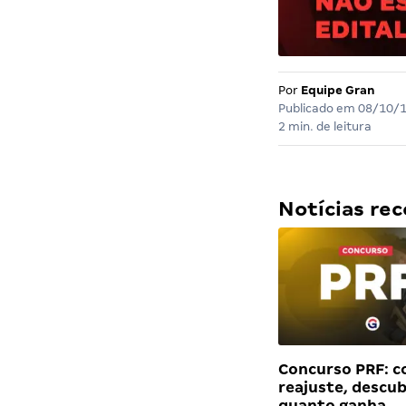
Por
Equipe Gran
Publicado em
08/10/
2 min. de leitura
Notícias r
Concurso PRF: 
reajuste, descu
quanto ganha…