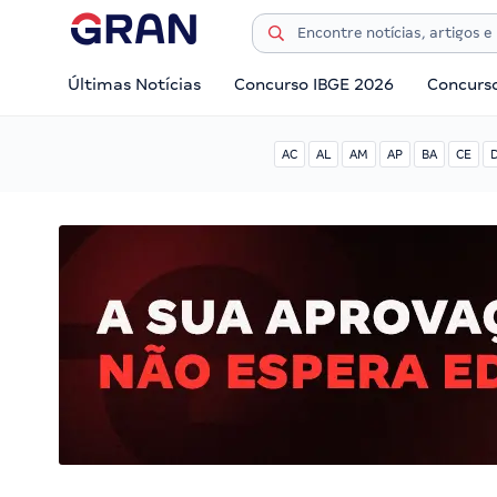
Últimas Notícias
Concurso IBGE 2026
Concurs
AC
AL
AM
AP
BA
CE