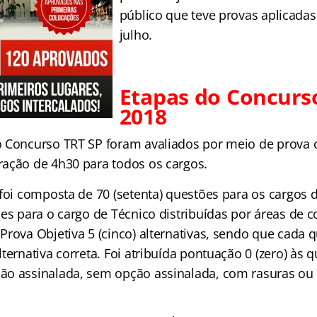
público que teve provas aplicadas
julho.
Etapas do Concurs
2018
 Concurso TRT SP foram avaliados por meio de prova o
ação de 4h30 para todos os cargos.
foi composta de 70 (setenta) questões para os cargos d
ões para o cargo de Técnico distribuídas por áreas de 
rova Objetiva 5 (cinco) alternativas, sendo que cada 
ternativa correta. Foi atribuída pontuação 0 (zero) às
o assinalada, sem opção assinalada, com rasuras ou