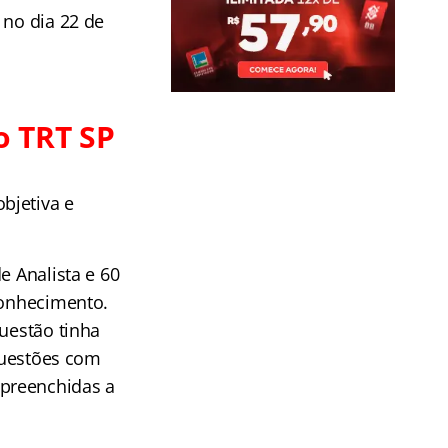
 no dia 22 de
o TRT SP
bjetiva e
e Analista e 60
conhecimento.
questão tinha
 questões com
 preenchidas a