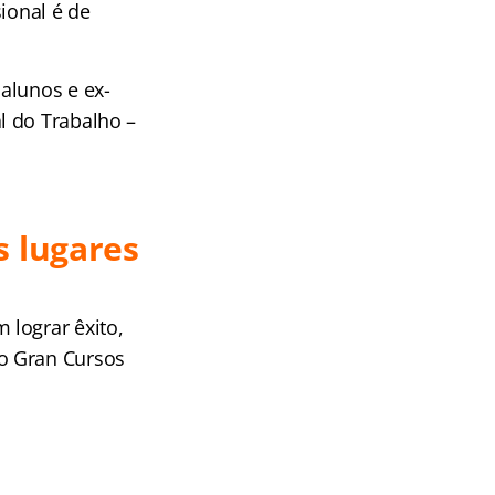
ional é de
alunos e ex-
l do Trabalho –
s lugares
 lograr êxito,
o Gran Cursos