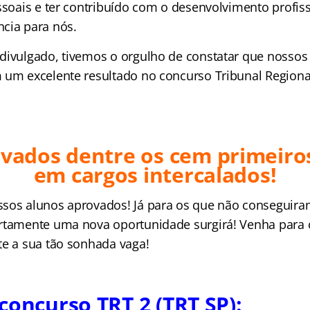
ssoais e ter contribuído com o desenvolvimento profiss
cia para nós.
divulgado, tivemos o orgulho de constatar que nossos 
 um excelente resultado no concurso Tribunal Regiona
vados dentre os cem primeiro
em cargos intercalados!
sos alunos aprovados! Já para os que não conseguiram
rtamente uma nova oportunidade surgirá! Venha para 
te a sua tão sonhada vaga!
oncurso TRT 2 (TRT SP):​​