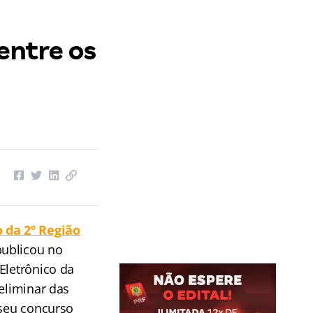
entre os
 da 2º Região
publicou no
Eletrônico da
reliminar das
 seu concurso