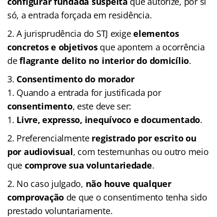
configurar fundada suspeita
que autorize, por si
só, a entrada forçada em residência.
A jurisprudência do STJ exige
elementos
concretos e objetivos
que apontem a ocorrência
de
flagrante delito no interior do domicílio
.
Consentimento do morador
Quando a entrada for justificada por
consentimento
, este deve ser:
Livre, expresso, inequívoco e documentado
.
Preferencialmente
registrado por escrito ou
por audiovisual
, com testemunhas ou outro meio
que
comprove sua voluntariedade
.
No caso julgado,
não houve qualquer
comprovação
de que o consentimento tenha sido
prestado voluntariamente.