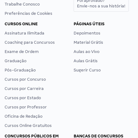
Foi aprovado?
Trabalhe Conosco
Envie-nos a sua história!
Preferências de Cookies
CURSOS ONLINE
PÁGINAS ÚTEIS
Assinatura Ilimitada
Depoimentos
Coaching para Concursos
Material Grátis
Exame de Ordem
Aulas ao Vivo
Graduação
Aulas Grátis
Pós-Graduação
Sugerir Curso
Cursos por Concurso
Cursos por Carreira
Cursos por Estado
Cursos por Professor
Oficina de Redação
Cursos Online Gratuitos
CONCURSOS PÚBLICOS EM
BANCAS DE CONCURSOS