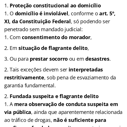
Proteção constitucional ao domicílio
O
domicílio é inviolável
, conforme o
art. 5º,
XI, da Constituição Federal
, só podendo ser
penetrado sem mandado judicial:
Com
consentimento do morador
,
Em
situação de flagrante delito
,
Ou para
prestar socorro
ou em
desastres
.
Tais exceções devem ser
interpretadas
restritivamente
, sob pena de esvaziamento da
garantia fundamental.
Fundada suspeita e flagrante delito
A
mera observação de conduta suspeita em
via pública
, ainda que aparentemente relacionada
ao tráfico de drogas,
não é suficiente para