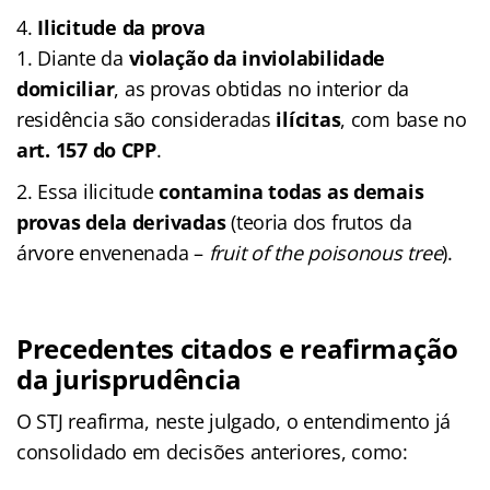
Ilicitude da prova
Diante da
violação da inviolabilidade
domiciliar
, as provas obtidas no interior da
residência são consideradas
ilícitas
, com base no
art. 157 do CPP
.
Essa ilicitude
contamina todas as demais
provas dela derivadas
(teoria dos frutos da
árvore envenenada –
fruit of the poisonous tree
).
Precedentes citados e reafirmação
da jurisprudência
O STJ reafirma, neste julgado, o entendimento já
consolidado em decisões anteriores, como: