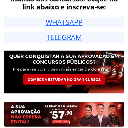
link abaixo e inscreva-se:
WHATSAPP
TELEGRAM
QUER CONQUISTAR A SUA APROVAÇÃO EM
CONCURSOS PÚBLICOS?
Prepare-se com quem mais entende do assunto!
COMECE A ESTUDAR NO GRAN CURSOS