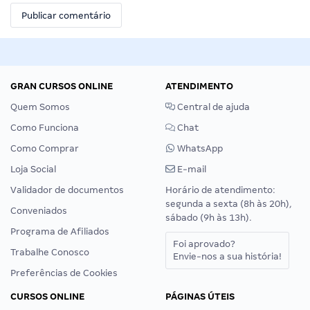
GRAN CURSOS ONLINE
ATENDIMENTO
Quem Somos
Central de ajuda
Como Funciona
Chat
Como Comprar
WhatsApp
Loja Social
E-mail
Validador de documentos
Horário de atendimento:
segunda a sexta (8h às 20h),
Conveniados
sábado (9h às 13h).
Programa de Afiliados
Foi aprovado?
Trabalhe Conosco
Envie-nos a sua história!
Preferências de Cookies
CURSOS ONLINE
PÁGINAS ÚTEIS