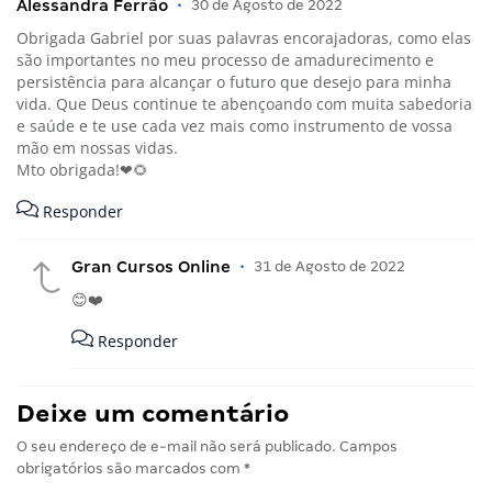
Alessandra Ferrão
•
30 de Agosto de 2022
Obrigada Gabriel por suas palavras encorajadoras, como elas
são importantes no meu processo de amadurecimento e
persistência para alcançar o futuro que desejo para minha
vida. Que Deus continue te abençoando com muita sabedoria
e saúde e te use cada vez mais como instrumento de vossa
mão em nossas vidas.
Mto obrigada!❤🌻
Responder
Gran Cursos Online
•
31 de Agosto de 2022
😊❤️
Responder
Deixe um comentário
O seu endereço de e-mail não será publicado.
Campos
obrigatórios são marcados com
*