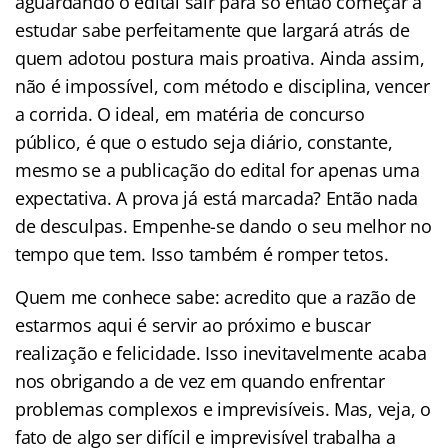
aguardando o edital sair para só então começar a
estudar sabe perfeitamente que largará atrás de
quem adotou postura mais proativa. Ainda assim,
não é impossível, com método e disciplina, vencer
a corrida. O ideal, em matéria de concurso
público, é que o estudo seja diário, constante,
mesmo se a publicação do edital for apenas uma
expectativa. A prova já está marcada? Então nada
de desculpas. Empenhe-se dando o seu melhor no
tempo que tem. Isso também é romper tetos.
Quem me conhece sabe: acredito que a razão de
estarmos aqui é servir ao próximo e buscar
realização e felicidade. Isso inevitavelmente acaba
nos obrigando a de vez em quando enfrentar
problemas complexos e imprevisíveis. Mas, veja, o
fato de algo ser difícil e imprevisível trabalha a