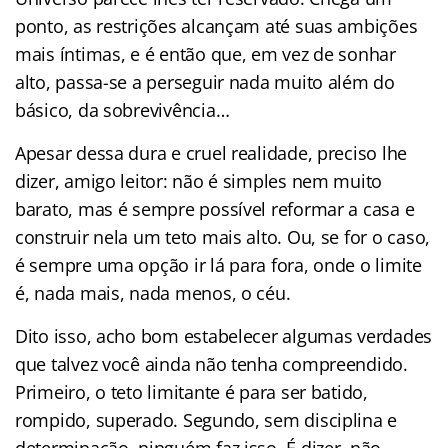
ponto, as restrições alcançam até suas ambições
mais íntimas, e é então que, em vez de sonhar
alto, passa-se a perseguir nada muito além do
básico, da sobrevivência…
Apesar dessa dura e cruel realidade, preciso lhe
dizer, amigo leitor: não é simples nem muito
barato, mas é sempre possível reformar a casa e
construir nela um teto mais alto. Ou, se for o caso,
é sempre uma opção ir lá para fora, onde o limite
é, nada mais, nada menos, o céu.
Dito isso, acho bom estabelecer algumas verdades
que talvez você ainda não tenha compreendido.
Primeiro, o teto limitante é para ser batido,
rompido, superado. Segundo, sem disciplina e
determinação, ninguém faz isso. É dizer, não