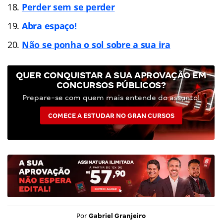
Perder sem se perder
Abra espaço!
Não se ponha o sol sobre a sua ira
QUER CONQUISTAR A SUA APROVAÇÃO EM
CONCURSOS PÚBLICOS?
Prepare-se com quem mais entende do assunto!
COMECE A ESTUDAR NO GRAN CURSOS
Por
Gabriel Granjeiro