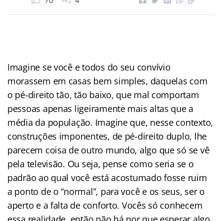
70
4
Imagine se você e todos do seu convívio
morassem em casas bem simples, daquelas com
o pé-direito tão, tão baixo, que mal comportam
pessoas apenas ligeiramente mais altas que a
média da população. Imagine que, nesse contexto,
construções imponentes, de pé-direito duplo, lhe
parecem coisa de outro mundo, algo que só se vê
pela televisão. Ou seja, pense como seria se o
padrão ao qual você está acostumado fosse ruim
a ponto de o “normal”, para você e os seus, ser o
aperto e a falta de conforto. Vocês só conhecem
essa realidade, então não há por que esperar algo