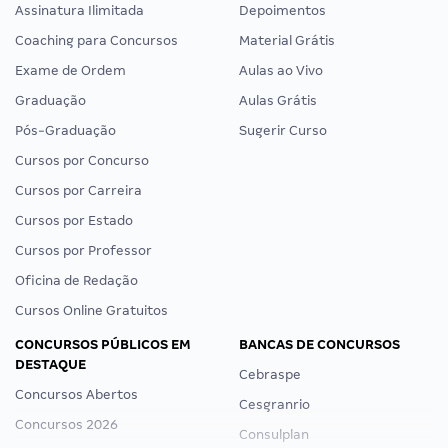
Assinatura Ilimitada
Depoimentos
Coaching para Concursos
Material Grátis
Exame de Ordem
Aulas ao Vivo
Graduação
Aulas Grátis
Pós-Graduação
Sugerir Curso
Cursos por Concurso
Cursos por Carreira
Cursos por Estado
Cursos por Professor
Oficina de Redação
Cursos Online Gratuitos
CONCURSOS PÚBLICOS EM
BANCAS DE CONCURSOS
DESTAQUE
Cebraspe
Concursos Abertos
Cesgranrio
Concursos 2026
Consulplan