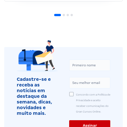
Cadastre-se e
receba as
notícias em
Concordo com a Política de
destaque da
Privacidade e aceito
semana, dicas,
receber comunicações do
novidades e
Gran Cursos Online.
muito mais.