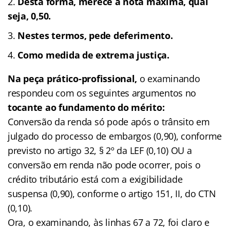
Desta forma, merece a nota máxima, qual
seja, 0,50.
Nestes termos, pede deferimento.
Como medida de extrema justiça.
Na peça prático-profissional,
o examinando
respondeu com os seguintes argumentos no
tocante ao fundamento do mérito:
Conversão da renda só pode após o trânsito em
julgado do processo de embargos (0,90), conforme
previsto no artigo 32, § 2º da LEF (0,10) OU a
conversão em renda não pode ocorrer, pois o
crédito tributário está com a exigibilidade
suspensa (0,90), conforme o artigo 151, II, do CTN
(0,10).
Ora, o examinando, às linhas 67 a 72, foi claro e