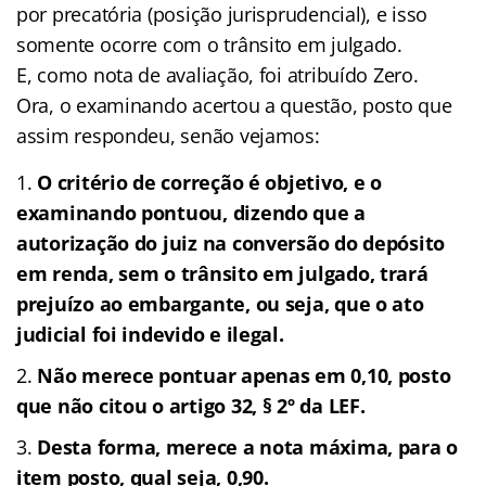
por precatória (posição jurisprudencial), e isso
somente ocorre com o trânsito em julgado.
E, como nota de avaliação, foi atribuído Zero.
Ora, o examinando acertou a questão, posto que
assim respondeu, senão vejamos:
O critério de correção é objetivo, e o
examinando pontuou, dizendo que a
autorização do juiz na conversão do depósito
em renda, sem o trânsito em julgado, trará
prejuízo ao embargante, ou seja, que o ato
judicial foi indevido e ilegal.
Não merece pontuar apenas em 0,10, posto
que não citou o artigo 32, § 2º da LEF.
Desta forma, merece a nota máxima, para o
item posto, qual seja, 0,90.