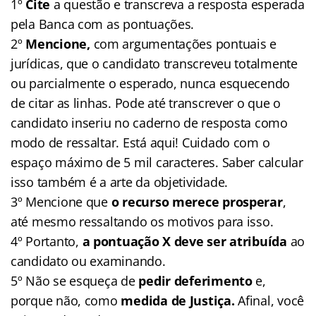
1º
Cite
a questão e transcreva a resposta esperada
pela Banca com as pontuações.
2º
Mencione,
com argumentações pontuais e
jurídicas, que o candidato transcreveu totalmente
ou parcialmente o esperado, nunca esquecendo
de citar as linhas. Pode até transcrever o que o
candidato inseriu no caderno de resposta como
modo de ressaltar. Está aqui! Cuidado com o
espaço máximo de 5 mil caracteres. Saber calcular
isso também é a arte da objetividade.
3º Mencione que
o recurso merece prosperar
,
até mesmo ressaltando os motivos para isso.
4º Portanto,
a pontuação X deve ser atribuída
ao
candidato ou examinando.
5º Não se esqueça de
pedir deferimento
e,
porque não, como
medida de Justiça.
Afinal, você