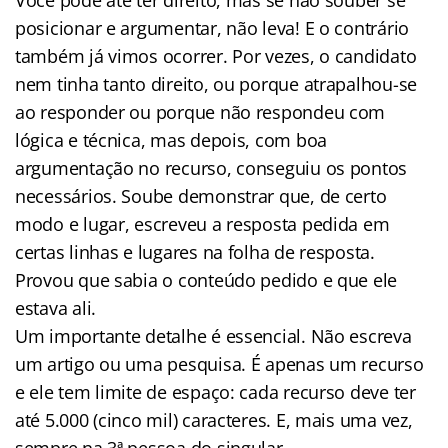
posicionar e argumentar, não leva! E o contrário
também já vimos ocorrer. Por vezes, o candidato
nem tinha tanto direito, ou porque atrapalhou-se
ao responder ou porque não respondeu com
lógica e técnica, mas depois, com boa
argumentação no recurso, conseguiu os pontos
necessários. Soube demonstrar que, de certo
modo e lugar, escreveu a resposta pedida em
certas linhas e lugares na folha de resposta.
Provou que sabia o conteúdo pedido e que ele
estava ali.
Um importante detalhe é essencial. Não escreva
um artigo ou uma pesquisa. É apenas um recurso
e ele tem limite de espaço: cada recurso deve ter
até 5.000 (cinco mil) caracteres. E, mais uma vez,
sempre na 3ª pessoa do singular.