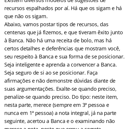
recursos espalhados por aí. Há que os sigam e há
que não os sigam.
Abaixo, vamos postar tipos de recursos, das
centenas que já fizemos, e que tiveram êxito junto
à Banca. Não há uma receita de bolo, mas há
certos detalhes e deferências que mostram você,
seu respeito à Banca e sua forma de se posicionar.
Seja inteligente e aprenda a convencer a Banca.
Seja seguro de si ao se posicionar. Faça
afirmações e não demonstre dúvidas diante de
suas argumentações. Exalte-se quando preciso,
penalize-se quando preciso. Do tipo: neste item,
nesta parte, merece (sempre em 3ª pessoa e
nunca em 1ª pessoa) a nota integral, já na parte
seguinte, acertou a Banca e o examinando não
merece a nota, posto que errou a correta