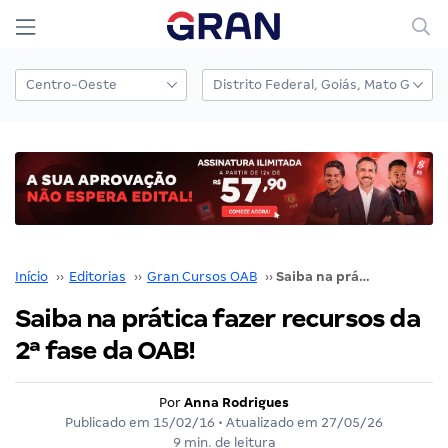
Início
››
Editorias
››
Gran Cursos OAB
››
Saiba na prática fazer recursos da 2ª fase da OAB!
Saiba na prática fazer recursos da
2ª fase da OAB!
Por
Anna Rodrigues
Publicado em
15/02/16
• Atualizado em
27/05/26
9 min. de leitura