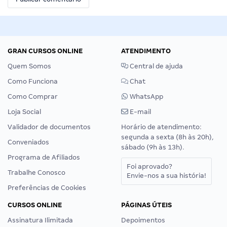
GRAN CURSOS ONLINE
ATENDIMENTO
Quem Somos
Central de ajuda
Como Funciona
Chat
Como Comprar
WhatsApp
Loja Social
E-mail
Validador de documentos
Horário de atendimento:
segunda a sexta (8h às 20h),
Conveniados
sábado (9h às 13h).
Programa de Afiliados
Foi aprovado?
Trabalhe Conosco
Envie-nos a sua história!
Preferências de Cookies
CURSOS ONLINE
PÁGINAS ÚTEIS
Assinatura Ilimitada
Depoimentos