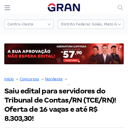
Início
››
Concursos
››
Nordeste
››
Rio Grande do Norte
››
Saiu edital para servidores do
Tribunal de Contas/RN (TCE/RN)!
Oferta de 16 vagas e até R$
8.303,30!