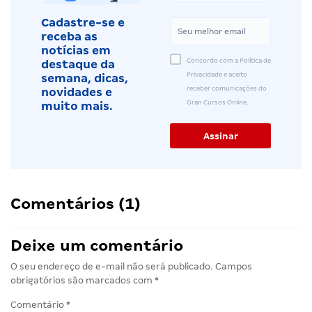
Cadastre-se e
receba as
notícias em
Concordo com a Política de
destaque da
Privacidade e aceito
semana, dicas,
receber comunicações do
novidades e
Gran Cursos Online.
muito mais.
Comentários (1)
Deixe um comentário
O seu endereço de e-mail não será publicado.
Campos
obrigatórios são marcados com
*
Comentário
*