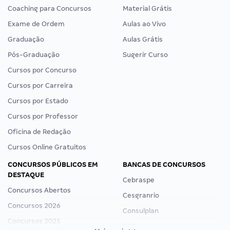
Coaching para Concursos
Material Grátis
Exame de Ordem
Aulas ao Vivo
Graduação
Aulas Grátis
Pós-Graduação
Sugerir Curso
Cursos por Concurso
Cursos por Carreira
Cursos por Estado
Cursos por Professor
Oficina de Redação
Cursos Online Gratuitos
CONCURSOS PÚBLICOS EM
BANCAS DE CONCURSOS
DESTAQUE
Cebraspe
Concursos Abertos
Cesgranrio
Concursos 2026
Consulplan
Concursos 2025
FCC