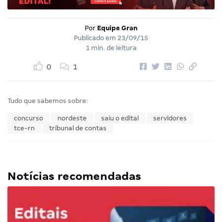
Por
Equipe Gran
Publicado em
23/09/15
1 min. de leitura
0
1
Tudo que sabemos sobre:
concurso
nordeste
saiu o edital
servidores
tce-rn
tribunal de contas
Notícias recomendadas