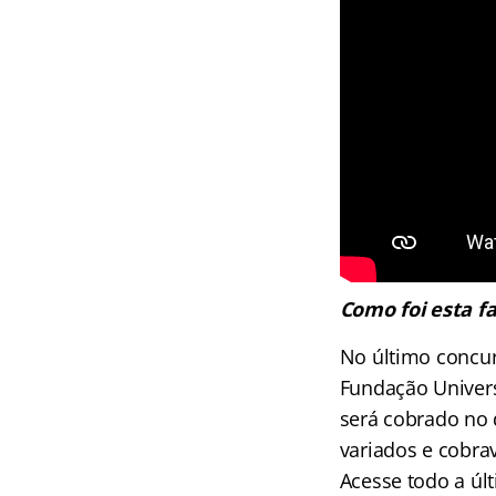
Como foi esta f
No último concur
Fundação Univer
será cobrado no 
variados e cobra
Acesse todo a úl