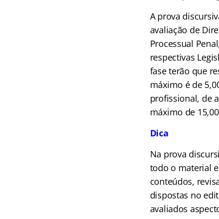
A prova discursiv
avaliação de Direi
Processual Penal,
respectivas Legi
fase terão que re
máximo é de 5,00
profissional, de a
máximo de 15,00
Dica
Na prova discurs
todo o material e
conteúdos, revis
dispostas no edi
avaliados aspect