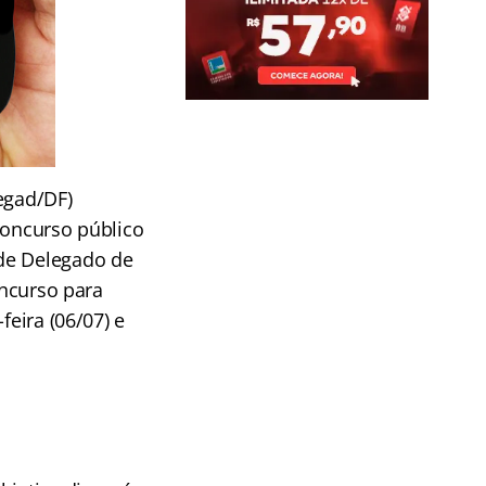
egad/DF)
concurso público
 de Delegado de
oncurso para
feira (06/07) e