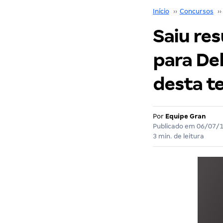
Início
››
Concursos
››
Saiu re
para De
desta te
Por
Equipe Gran
Publicado em
06/07/
3 min. de leitura