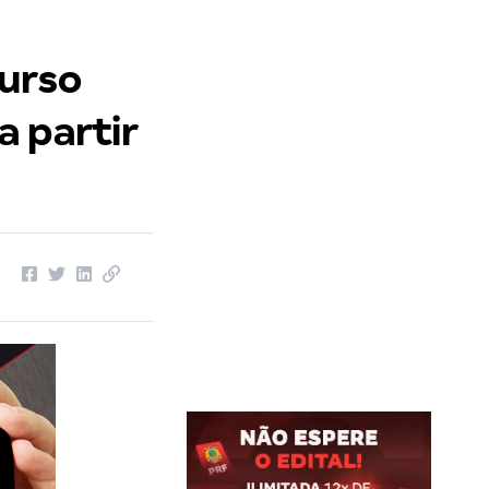
curso
a partir