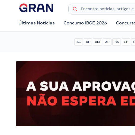
Últimas Notícias
Concurso IBGE 2026
Concurs
AC
AL
AM
AP
BA
CE