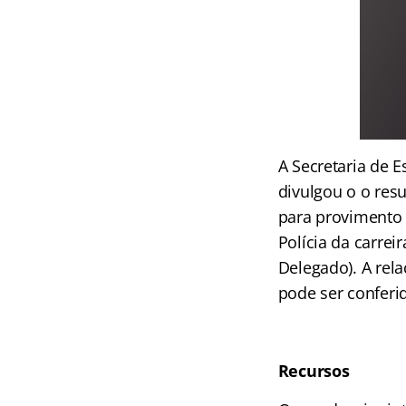
A Secretaria de 
divulgou o o res
para provimento 
Polícia da carrei
Delegado). A rel
pode ser conferi
Recursos