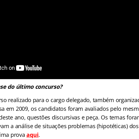
ase do último concurso?
so realizado para o cargo delegado, também organiza
sa em 2009, os candidatos foram avaliados pelo mes
deste ano, questões discursivas e peça. Os temas for
vam a análise de situações problemas (hipotéticas) dos
tima prova
aqui
.