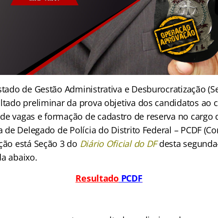
Estado de Gestão Administrativa e Desburocratização (S
ultado preliminar da prova objetiva dos candidatos ao 
de vagas e formação de cadastro de reserva no cargo
ra de Delegado de Polícia do Distrito Federal – PCDF (C
ação está Seção 3 do
Diário Oficial do DF
desta segunda-
da abaixo.
Resultado
PCDF