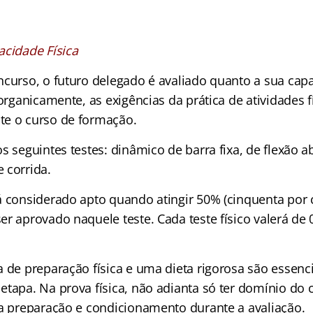
acidade Física
ncurso, o futuro delegado é avaliado quanto a sua cap
 organicamente, as exigências da prática de atividades f
te o curso de formação.
s seguintes testes: dinâmico de barra fixa, de flexão 
 corrida.
 considerado apto quando atingir 50% (cinquenta por 
r aprovado naquele teste. Cada teste físico valerá de 0
 de preparação física e uma dieta rigorosa são essenci
etapa. Na prova física, não adianta só ter domínio do 
ua preparação e condicionamento durante a avaliação.