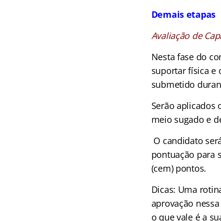
Demais etapas
Avaliação de Cap
Nesta fase do co
suportar física e
submetido duran
Serão aplicados o
meio sugado e de
O candidato será
pontuação para se
(cem) pontos.
Dicas: Uma rotina
aprovação nessa 
o que vale é a s