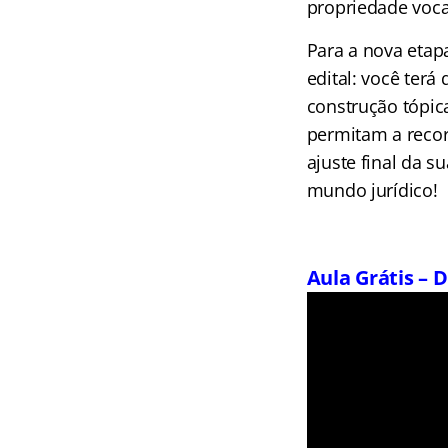
propriedade voca
Para a nova etap
edital: você ter
construção tópi
permitam a recor
ajuste final da 
mundo jurídico!
Aula Grátis – 