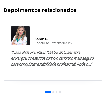
Depoimentos relacionados
Sarah C.
Concurso Enfermeiro PSF
“Natural de Frei Paulo (SE), Sarah C. sempre
enxergou os estudos como o caminho mais seguro
para conquistar estabilidade profissional. Após o…”