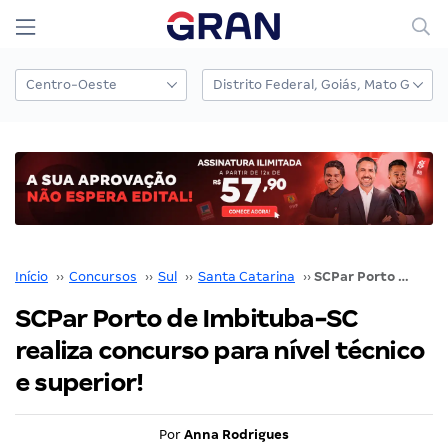
Início
››
Concursos
››
Sul
››
Santa Catarina
››
SCPar Porto de Imbituba-SC realiza concurso para nível técnico e superior!
SCPar Porto de Imbituba-SC
realiza concurso para nível técnico
e superior!
Por
Anna Rodrigues