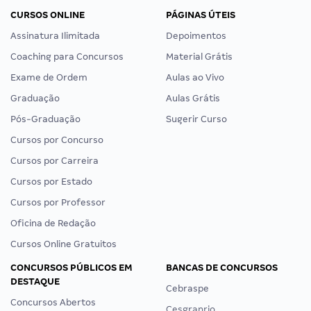
CURSOS ONLINE
PÁGINAS ÚTEIS
Assinatura Ilimitada
Depoimentos
Coaching para Concursos
Material Grátis
Exame de Ordem
Aulas ao Vivo
Graduação
Aulas Grátis
Pós-Graduação
Sugerir Curso
Cursos por Concurso
Cursos por Carreira
Cursos por Estado
Cursos por Professor
Oficina de Redação
Cursos Online Gratuitos
CONCURSOS PÚBLICOS EM
BANCAS DE CONCURSOS
DESTAQUE
Cebraspe
Concursos Abertos
Cesgranrio