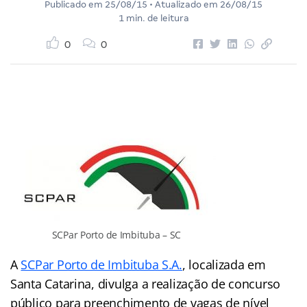
Publicado em
25/08/15
• Atualizado em
26/08/15
1 min. de leitura
0
0
SCPar Porto de Imbituba – SC
A
SCPar Porto de Imbituba S.A.
, localizada em
Santa Catarina, divulga a realização de concurso
público para preenchimento de vagas de nível