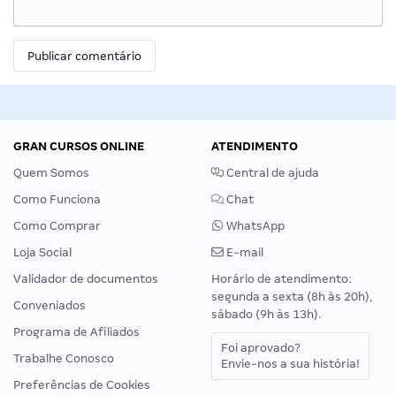
GRAN CURSOS ONLINE
ATENDIMENTO
Quem Somos
Central de ajuda
Como Funciona
Chat
Como Comprar
WhatsApp
Loja Social
E-mail
Validador de documentos
Horário de atendimento:
segunda a sexta (8h às 20h),
Conveniados
sábado (9h às 13h).
Programa de Afiliados
Foi aprovado?
Trabalhe Conosco
Envie-nos a sua história!
Preferências de Cookies